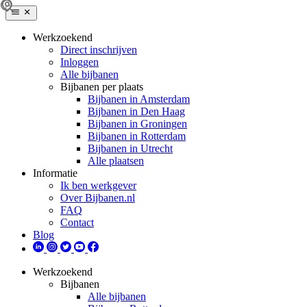
Werkzoekend
Direct inschrijven
Inloggen
Alle bijbanen
Bijbanen per plaats
Bijbanen in Amsterdam
Bijbanen in Den Haag
Bijbanen in Groningen
Bijbanen in Rotterdam
Bijbanen in Utrecht
Alle plaatsen
Informatie
Ik ben werkgever
Over Bijbanen.nl
FAQ
Contact
Blog
Werkzoekend
Bijbanen
Alle bijbanen