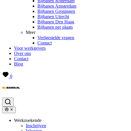
Bijbanen Rotterdam
Bijbanen Amsterdam
Bijbanen Groningen
Bijbanen Utrecht
Bijbanen Den Haag
Bijbanen per plaats
Meer
Veelgestelde vragen
Contact
Voor werkgevers
Over ons
Contact
Blog
0
Werkzoekende
Inschrijven
Inloggen