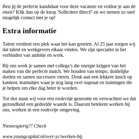
Ben jij de perfecte kandidaat voor deze vacature en voldoe je aan de
eisen? Klik dan op de knop 'Solliciteer direct!' en we nemen zo snel
mogelijk contact met je op!
Extra informatie
Talent verdient een plek waar het kan groeien. Al 25 jaar zorgen wij
dat talent en werkgevers elkaar vinden. We zijn specialist in het
verbinden van ambitie en werk.
Bij ons werk je samen met collega’s die energie krijgen van het
maken van die perfecte match. We houden van tempo, duidelijke
doelen en samen successen vieren. Denk aan een lekkere lunch op
kantoor, teamuitjes waar je nog lang over napraat en trainingen die
je helpen om elke dag beter te worden.
Tot slot staan wij voor een rookvrije generatie en verwachten we dat
gezondheid een gedeelde waarde is. Daarom betekent werken bij
ons, werken in een rookvrije omgeving.
Nieuwsgierig?! Check
www.youngcapital.nl/over-yc/werken-bij.