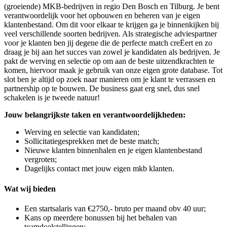
(groeiende) MKB-bedrijven in regio Den Bosch en Tilburg. Je bent
verantwoordelijk voor het opbouwen en beheren van je eigen
klantenbestand. Om dit voor elkaar te krijgen ga je binnenkijken bij
veel verschillende soorten bedrijven. Als strategische adviespartner
voor je klanten ben jij degene die de perfecte match creËert en zo
draag je bij aan het succes van zowel je kandidaten als bedrijven. Je
pakt de werving en selectie op om aan de beste uitzendkrachten te
komen, hiervoor maak je gebruik van onze eigen grote database. Tot
slot ben je altijd op zoek naar manieren om je klant te verrassen en
partnership op te bouwen. De business gaat erg snel, dus snel
schakelen is je tweede natuur!
Jouw belangrijkste taken en verantwoordelijkheden:
Werving en selectie van kandidaten;
Sollicitatiegesprekken met de beste match;
Nieuwe klanten binnenhalen en je eigen klantenbestand
vergroten;
Dagelijks contact met jouw eigen mkb klanten.
Wat wij bieden
Een startsalaris van €2750,- bruto per maand obv 40 uur;
Kans op meerdere bonussen bij het behalen van
teamdoelstellingen;