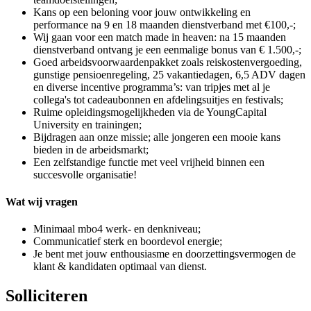
Kans op een beloning voor jouw ontwikkeling en
performance na 9 en 18 maanden dienstverband met €100,-;
Wij gaan voor een match made in heaven: na 15 maanden
dienstverband ontvang je een eenmalige bonus van € 1.500,-;
Goed arbeidsvoorwaardenpakket zoals reiskostenvergoeding,
gunstige pensioenregeling, 25 vakantiedagen, 6,5 ADV dagen
en diverse incentive programma’s: van tripjes met al je
collega's tot cadeaubonnen en afdelingsuitjes en festivals;
Ruime opleidingsmogelijkheden via de YoungCapital
University en trainingen;
Bijdragen aan onze missie; alle jongeren een mooie kans
bieden in de arbeidsmarkt;
Een zelfstandige functie met veel vrijheid binnen een
succesvolle organisatie!
Wat wij vragen
Minimaal mbo4 werk- en denkniveau;
Communicatief sterk en boordevol energie;
Je bent met jouw enthousiasme en doorzettingsvermogen de
klant & kandidaten optimaal van dienst.
Solliciteren