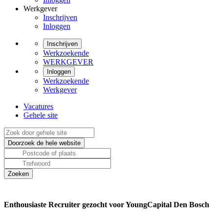
Werkgever
Inschrijven
Inloggen
Inschrijven
Werkzoekende
WERKGEVER
Inloggen
Werkzoekende
Werkgever
Vacatures
Gehele site
Enthousiaste Recruiter gezocht voor YoungCapital Den Bosch