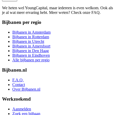
We heten wel YoungCapital, maar iedereen is even welkom. Ook als
je al wat meer ervaring hebt. Meer weten? Check onze FAQ.
Bijbanen per regio
Bijbanen in Amsterdam
Bijbanen in Rotterdam
Bijbanen in Utrecht
Bijbanen in Amersfoort
Bijbanen in Den Haag
Bijbanen in Eindhoven
Alle bijbanen per regio
Bijbanen.nl
F.A.Q.
Contact
Over Bijbanen.nl
Werkzoekend
Aanmelden
Zoek een bijbaan