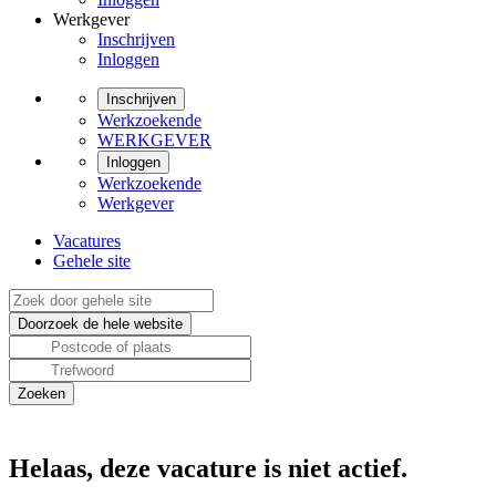
Werkgever
Inschrijven
Inloggen
Inschrijven
Werkzoekende
WERKGEVER
Inloggen
Werkzoekende
Werkgever
Vacatures
Gehele site
Helaas, deze vacature is niet actief.