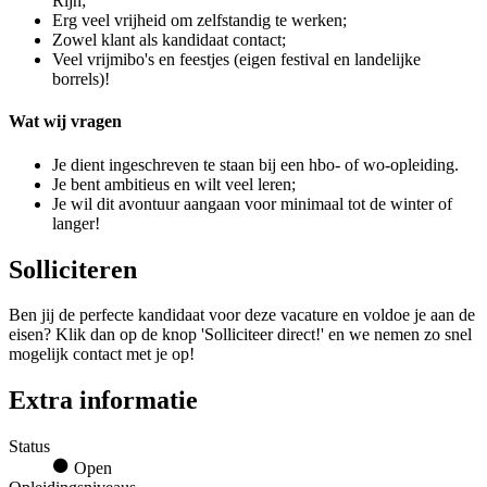
Rijn;
Erg veel vrijheid om zelfstandig te werken;
Zowel klant als kandidaat contact;
Veel vrijmibo's en feestjes (eigen festival en landelijke
borrels)!
Wat wij vragen
Je dient ingeschreven te staan bij een hbo- of wo-opleiding.
Je bent ambitieus en wilt veel leren;
Je wil dit avontuur aangaan voor minimaal tot de winter of
langer!
Solliciteren
Ben jij de perfecte kandidaat voor deze vacature en voldoe je aan de
eisen? Klik dan op de knop 'Solliciteer direct!' en we nemen zo snel
mogelijk contact met je op!
Extra informatie
Status
Open