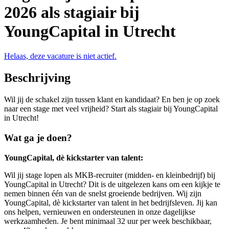
2026 als stagiair bij
YoungCapital in Utrecht
Helaas, deze vacature is niet actief.
Beschrijving
Wil jij de schakel zijn tussen klant en kandidaat? En ben je op zoek
naar een stage met veel vrijheid? Start als stagiair bij YoungCapital
in Utrecht!
Wat ga je doen?
YoungCapital, dè kickstarter van talent:
Wil jij stage lopen als MKB-recruiter (midden- en kleinbedrijf) bij
YoungCapital in Utrecht? Dit is de uitgelezen kans om een kijkje te
nemen binnen één van de snelst groeiende bedrijven. Wij zijn
YoungCapital, dè kickstarter van talent in het bedrijfsleven. Jij kan
ons helpen, vernieuwen en ondersteunen in onze dagelijkse
werkzaamheden. Je bent minimaal 32 uur per week beschikbaar,