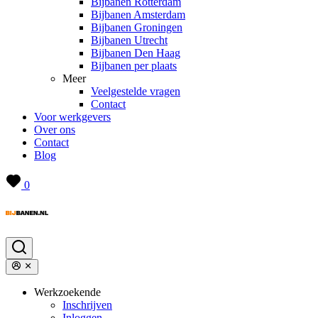
Bijbanen Rotterdam
Bijbanen Amsterdam
Bijbanen Groningen
Bijbanen Utrecht
Bijbanen Den Haag
Bijbanen per plaats
Meer
Veelgestelde vragen
Contact
Voor werkgevers
Over ons
Contact
Blog
0
Werkzoekende
Inschrijven
Inloggen