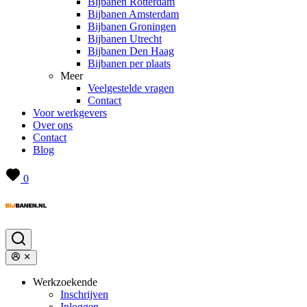
Bijbanen Rotterdam
Bijbanen Amsterdam
Bijbanen Groningen
Bijbanen Utrecht
Bijbanen Den Haag
Bijbanen per plaats
Meer
Veelgestelde vragen
Contact
Voor werkgevers
Over ons
Contact
Blog
0
Werkzoekende
Inschrijven
Inloggen