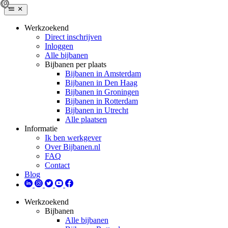
Werkzoekend
Direct inschrijven
Inloggen
Alle bijbanen
Bijbanen per plaats
Bijbanen in Amsterdam
Bijbanen in Den Haag
Bijbanen in Groningen
Bijbanen in Rotterdam
Bijbanen in Utrecht
Alle plaatsen
Informatie
Ik ben werkgever
Over Bijbanen.nl
FAQ
Contact
Blog
Werkzoekend
Bijbanen
Alle bijbanen