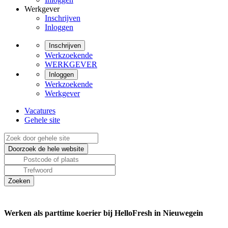
Werkgever
Inschrijven
Inloggen
Inschrijven
Werkzoekende
WERKGEVER
Inloggen
Werkzoekende
Werkgever
Vacatures
Gehele site
Werken als parttime koerier bij HelloFresh in Nieuwegein