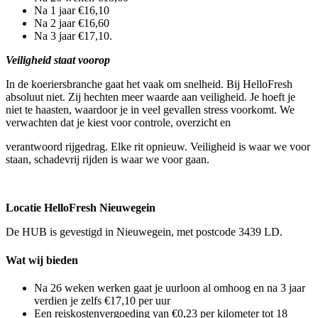
Na 1 jaar €16,10
Na 2 jaar €16,60
Na 3 jaar €17,10.
Veiligheid staat voorop
In de koeriersbranche gaat het vaak om snelheid. Bij HelloFresh
absoluut niet. Zij hechten meer waarde aan veiligheid. Je hoeft je
niet te haasten, waardoor je in veel gevallen stress voorkomt. We
verwachten dat je kiest voor controle, overzicht en
verantwoord rijgedrag. Elke rit opnieuw. Veiligheid is waar we voor
staan, schadevrij rijden is waar we voor gaan.
Locatie HelloFresh Nieuwegein
De HUB is gevestigd in Nieuwegein, met postcode 3439 LD.
Wat wij bieden
Na 26 weken werken gaat je uurloon al omhoog en na 3 jaar
verdien je zelfs €17,10 per uur
Een reiskostenvergoeding van €0,23 per kilometer tot 18