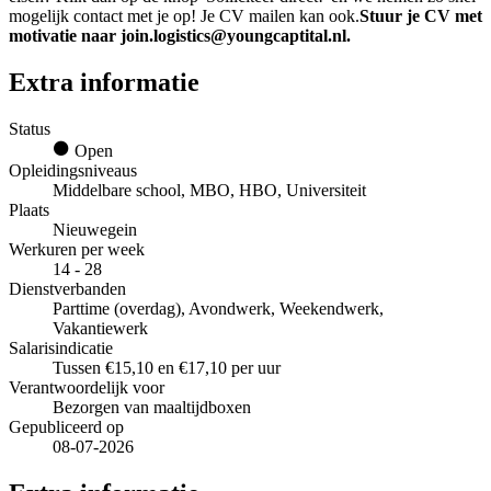
mogelijk contact met je op! Je CV mailen kan ook.
Stuur je CV met
motivatie naar join.logistics@youngcaptital.nl.
Extra informatie
Status
Open
Opleidingsniveaus
Middelbare school, MBO, HBO, Universiteit
Plaats
Nieuwegein
Werkuren per week
14 - 28
Dienstverbanden
Parttime (overdag), Avondwerk, Weekendwerk,
Vakantiewerk
Salarisindicatie
Tussen €15,10 en €17,10 per uur
Verantwoordelijk voor
Bezorgen van maaltijdboxen
Gepubliceerd op
08-07-2026