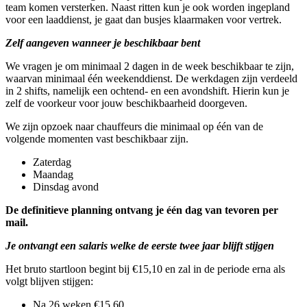
team komen versterken. Naast ritten kun je ook worden ingepland
voor een laaddienst, je gaat dan busjes klaarmaken voor vertrek.
Zelf aangeven wanneer je beschikbaar bent
We vragen je om minimaal 2 dagen in de week beschikbaar te zijn,
waarvan minimaal één weekenddienst. De werkdagen zijn verdeeld
in 2 shifts, namelijk een ochtend- en een avondshift. Hierin kun je
zelf de voorkeur voor jouw beschikbaarheid doorgeven.
We zijn opzoek naar chauffeurs die minimaal op één van de
volgende momenten vast beschikbaar zijn.
Zaterdag
Maandag
Dinsdag avond
De definitieve planning ontvang je één dag van tevoren per
mail.
Je ontvangt een salaris welke de eerste twee jaar blijft stijgen
Het bruto startloon begint bij €15,10 en zal in de periode erna als
volgt blijven stijgen:
Na 26 weken €15,60