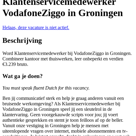
Klantenservicemedewerker
VodafoneZiggo in Groningen
Helaas, deze vacature is niet actief.
Beschrijving
Word Klantenservicemedewerker bij VodafoneZiggo in Groningen.
Combineer kantoor met thuiswerken, leer onbeperkt en verdien
€3.239 bruto.
Wat ga je doen?
You must speak fluent Dutch for this vacancy.
Ben jij communicatief sterk en help je graag anderen vanuit een
bruisende werkomgeving? Als Klantenservicemedewerker bij
VodafoneZiggo in Groningen speel jij een sleutelrol in de
klantervaring. Geen voorgekauwde scripts voor jou; jij voert
authentieke gesprekken en stemt je toon feilloos af op de beller.
Vanuit onze vestiging in Groningen help je mensen met
uiteenlopende vragen over internet, mobiele abonnementen en tv-