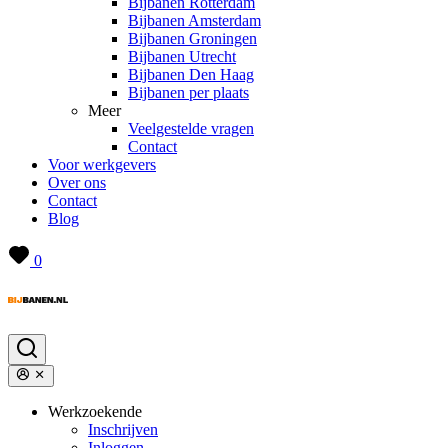
Bijbanen Rotterdam
Bijbanen Amsterdam
Bijbanen Groningen
Bijbanen Utrecht
Bijbanen Den Haag
Bijbanen per plaats
Meer
Veelgestelde vragen
Contact
Voor werkgevers
Over ons
Contact
Blog
0
Werkzoekende
Inschrijven
Inloggen