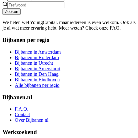
Zoeken
We heten wel YoungCapital, maar iedereen is even welkom. Ook als
je al wat meer ervaring hebt. Meer weten? Check onze FAQ.
Bijbanen per regio
Bijbanen in Amsterdam
Bijbanen in Rotterdam
Bijbanen in Utrecht
Bijbanen in Amersfoort
Bijbanen in Den Haag
Bijbanen in Eindhoven
Alle bijbanen per regio
Bijbanen.nl
F.A.Q.
Contact
Over Bijbanen.nl
Werkzoekend