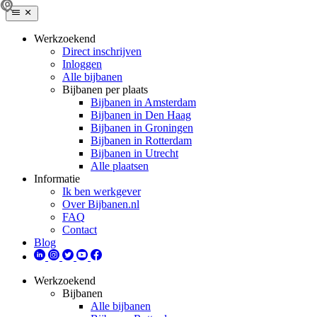
Werkzoekend
Direct inschrijven
Inloggen
Alle bijbanen
Bijbanen per plaats
Bijbanen in Amsterdam
Bijbanen in Den Haag
Bijbanen in Groningen
Bijbanen in Rotterdam
Bijbanen in Utrecht
Alle plaatsen
Informatie
Ik ben werkgever
Over Bijbanen.nl
FAQ
Contact
Blog
Werkzoekend
Bijbanen
Alle bijbanen