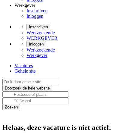
Werkgever
Inschrijven
Inloggen
Inschrijven
Werkzoekende
WERKGEVER
Inloggen
Werkzoekende
Werkgever
Vacatures
Gehele site
Helaas, deze vacature is niet actief.