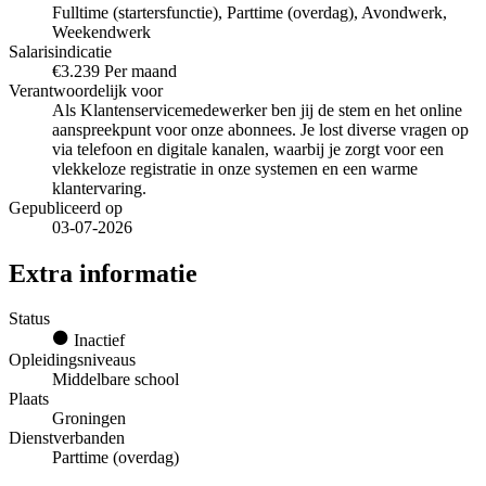
Fulltime (startersfunctie), Parttime (overdag), Avondwerk,
Weekendwerk
Salarisindicatie
€3.239 Per maand
Verantwoordelijk voor
Als Klantenservicemedewerker ben jij de stem en het online
aanspreekpunt voor onze abonnees. Je lost diverse vragen op
via telefoon en digitale kanalen, waarbij je zorgt voor een
vlekkeloze registratie in onze systemen en een warme
klantervaring.
Gepubliceerd op
03-07-2026
Extra informatie
Status
Inactief
Opleidingsniveaus
Middelbare school
Plaats
Groningen
Dienstverbanden
Parttime (overdag)