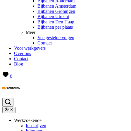
Bijbanen Rotterdam
Bijbanen Amsterdam
Bijbanen Groningen
Bijbanen Utrecht
Bijbanen Den Haag
Bijbanen per plaats
Meer
Veelgestelde vragen
Contact
Voor werkgevers
Over ons
Contact
Blog
0
Werkzoekende
Inschrijven
Inloggen