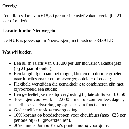
Overig:
Een all-in salaris van €18,80 per uur inclusief vakantiegeld (bij 21
jaar of ouder).
Locatie Jumbo Nieuwegein:
De HUB is gevestigd in Nieuwegein, met postcode 3439 LD.
Wat wij bieden
Een all-in salaris van € 18,80 per uur inclusief vakantiegeld
(bij 21 jaar of ouder);
Een langdurige baan met mogelijkheden om door te groeien
naar functies zoals senior bezorger, opleider of coach;
Flexibele werktijden die gemakkelijk te combineren zijn met
bijvoorbeeld een studie;
Een gedeeltelijke maaltijdvergoeding bij late shifts van € 6,50;
Toeslagen voor werk na 22:00 uur en op zon- en feestdagen;
Jaarlijkse salarisverhoging op basis van functiejaren;
Gedeeltelijke reiskostenvergoeding.
10% korting op boodschappen voor chauffeurs (max. €25 per
periode bij 60+ gewerkte uren).
20% minder Jumbo Extra's-punten nodig voor gratis