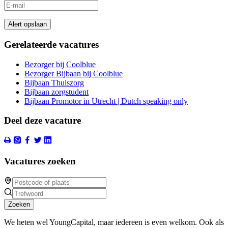
Alert opslaan
Gerelateerde vacatures
Bezorger bij Coolblue
Bezorger Bijbaan bij Coolblue
Bijbaan Thuiszorg
Bijbaan zorgstudent
Bijbaan Promotor in Utrecht | Dutch speaking only
Deel deze vacature
Vacatures zoeken
Zoeken
We heten wel YoungCapital, maar iedereen is even welkom. Ook als