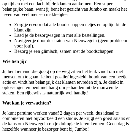
op tijd en met een lach bij de klanten aankomen. Een super
belangrijke baan, want jij bent het gezicht van Jumbo en maakt het
leven van veel mensen makkelijker
Zorg je ervoor dat alle boodschappen netjes en op tijd bij de
klant zijn.
Laad je de bezorgwagen in met alle bestellingen.
Navigeer je door de straten van Nieuwegein (geen probleem
voor jou!).
Bezorg je een glimlach, samen met de boodschappen.
Wie ben jij?
Jij bent iemand die graag op de weg zit en het leuk vindt om met
mensen om te gaan. Je bent positief ingesteld, houdt van een beetje
actie en vindt het belangrijk dat klanten tevreden zijn. Je denkt in
oplossingen en bent niet bang om je handen uit de mouwen te
steken. Een rijbewijs is natuurlijk wel handig!
Wat kan je verwachten?
Je kunt parttime werken vanaf 2 dagen per week, dus ideaal te
combineren met bijvoorbeeld een studie. Je krijgt een goed salaris en
de kans om Nieuwegein op je duimpje te leren kennen. Geen dag is
hetzelfde wanneer je bezorger bent bij Jumbo!