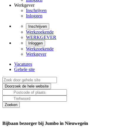
Werkgever
Inschrijven
Inloggen
Inschrijven
Werkzoekende
WERKGEVER
Inloggen
Werkzoekende
Werkgever
Vacatures
Gehele site
Bijbaan bezorger bij Jumbo in Nieuwegein