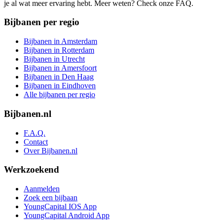
je al wat meer ervaring hebt. Meer weten? Check onze FAQ.
Bijbanen per regio
Bijbanen in Amsterdam
Bijbanen in Rotterdam
Bijbanen in Utrecht
Bijbanen in Amersfoort
Bijbanen in Den Haag
Bijbanen in Eindhoven
Alle bijbanen per regio
Bijbanen.nl
F.A.Q.
Contact
Over Bijbanen.nl
Werkzoekend
Aanmelden
Zoek een bijbaan
YoungCapital IOS App
YoungCapital Android App