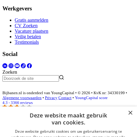
Werkgevers
Gratis aanmelden
CV Zoeken
Vacature plaatsen
Veilig betalen
Testimonials
Social
Zoeken
Bijbanen.nl is onderdeel van YoungCapital • © 2026 • KvK nr: 34330199 •
Algemene voorwaarden
•
Privacy
Contact
•
YoungCapital score
4.3 - 3366 reviews
×
Deze website maakt gebruik
van cookies.
Inloggen als bedrijf
Deze website gebruikt cookies om uw gebruikerservaring te
E-mail
*