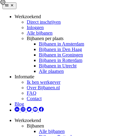
Werkzoekend
Direct inschrijven
Inloggen
Alle bijbanen
Bijbanen per plaats
Bijbanen in Amsterdam
Bijbanen in Den Haag
Bijbanen in Groningen
Bijbanen in Rotterdam
Bijbanen in Utrecht
Alle plaatsen
Informatie
Ik ben werkgever
Over Bijbanen.nl
FAQ
Contact
Blog
Werkzoekend
Bijbanen
Alle bijbanen