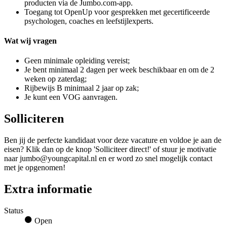
producten via de Jumbo.com-app.
Toegang tot OpenUp voor gesprekken met gecertificeerde
psychologen, coaches en leefstijlexperts.
Wat wij vragen
Geen minimale opleiding vereist;
Je bent minimaal 2 dagen per week beschikbaar en om de 2
weken op zaterdag;
Rijbewijs B minimaal 2 jaar op zak;
Je kunt een VOG aanvragen.
Solliciteren
Ben jij de perfecte kandidaat voor deze vacature en voldoe je aan de
eisen? Klik dan op de knop 'Solliciteer direct!' of stuur je motivatie
naar jumbo@youngcapital.nl en er word zo snel mogelijk contact
met je opgenomen!
Extra informatie
Status
Open