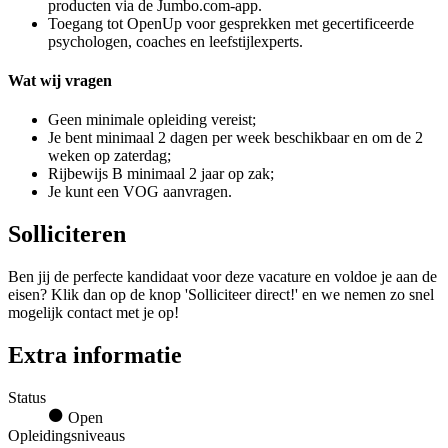
producten via de Jumbo.com-app.
Toegang tot OpenUp voor gesprekken met gecertificeerde
psychologen, coaches en leefstijlexperts.
Wat wij vragen
Geen minimale opleiding vereist;
Je bent minimaal 2 dagen per week beschikbaar en om de 2
weken op zaterdag;
Rijbewijs B minimaal 2 jaar op zak;
Je kunt een VOG aanvragen.
Solliciteren
Ben jij de perfecte kandidaat voor deze vacature en voldoe je aan de
eisen? Klik dan op de knop 'Solliciteer direct!' en we nemen zo snel
mogelijk contact met je op!
Extra informatie
Status
Open
Opleidingsniveaus