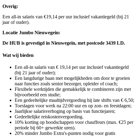
Overig:
Een all-in salaris van €19,14 per uur inclusief vakantiegeld (bij 21
jaar of ouder).
Locatie Jumbo Nieuwegein:
De HUB is gevestigd in Nieuwegein, met postcode 3439 LD.
Wat wij bieden
Een all-in salaris van € 19,14 per uur inclusief vakantiegeld
(bij 21 jaar of ouder);
Een langdurige baan met mogelijkheden om door te groeien
naar functies zoals senior bezorger, opleider of coach;
Flexibele werktijden die gemakkelijk te combineren zijn met
bijvoorbeeld een studie;
Een gedeeltelijke maaltijdvergoeding bij late shifts van € 6,50;
Toeslagen voor werk na 22:00 uur en op zon- en feestdagen;
Jaarlijkse salarisverhoging op basis van functiejaren;
Gedeeltelijke reiskostenvergoeding.
10% korting op boodschappen voor chauffeurs (max. €25 per
periode bij 60+ gewerkte uren).
20% minder Jumbo Extra's-punten nodig voor gratis