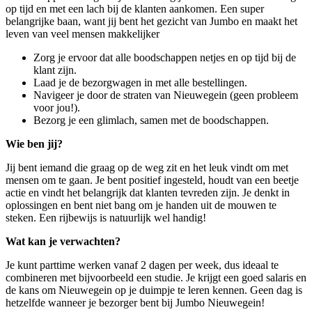
op tijd en met een lach bij de klanten aankomen. Een super
belangrijke baan, want jij bent het gezicht van Jumbo en maakt het
leven van veel mensen makkelijker
Zorg je ervoor dat alle boodschappen netjes en op tijd bij de
klant zijn.
Laad je de bezorgwagen in met alle bestellingen.
Navigeer je door de straten van Nieuwegein (geen probleem
voor jou!).
Bezorg je een glimlach, samen met de boodschappen.
Wie ben jij?
Jij bent iemand die graag op de weg zit en het leuk vindt om met
mensen om te gaan. Je bent positief ingesteld, houdt van een beetje
actie en vindt het belangrijk dat klanten tevreden zijn. Je denkt in
oplossingen en bent niet bang om je handen uit de mouwen te
steken. Een rijbewijs is natuurlijk wel handig!
Wat kan je verwachten?
Je kunt parttime werken vanaf 2 dagen per week, dus ideaal te
combineren met bijvoorbeeld een studie. Je krijgt een goed salaris en
de kans om Nieuwegein op je duimpje te leren kennen. Geen dag is
hetzelfde wanneer je bezorger bent bij Jumbo Nieuwegein!