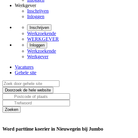
Werkgever
Inschrijven
Inloggen
Inschrijven
Werkzoekende
WERKGEVER
Inloggen
Werkzoekende
Werkgever
Vacatures
Gehele site
Word parttime koerier in Nieuwegein bij Jumbo