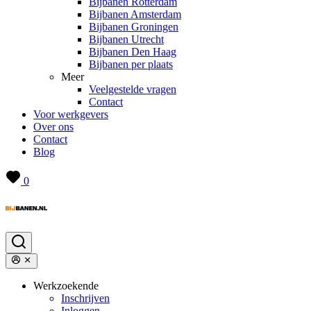
Bijbanen Rotterdam
Bijbanen Amsterdam
Bijbanen Groningen
Bijbanen Utrecht
Bijbanen Den Haag
Bijbanen per plaats
Meer
Veelgestelde vragen
Contact
Voor werkgevers
Over ons
Contact
Blog
0
Werkzoekende
Inschrijven
Inloggen