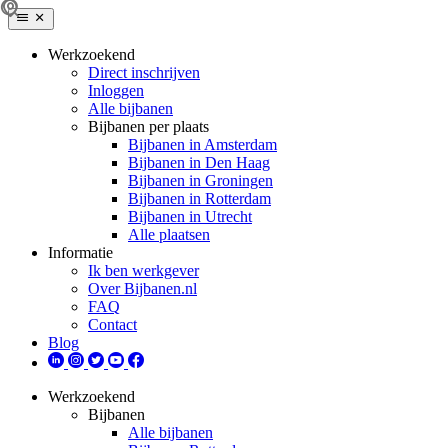
Werkzoekend
Direct inschrijven
Inloggen
Alle bijbanen
Bijbanen per plaats
Bijbanen in Amsterdam
Bijbanen in Den Haag
Bijbanen in Groningen
Bijbanen in Rotterdam
Bijbanen in Utrecht
Alle plaatsen
Informatie
Ik ben werkgever
Over Bijbanen.nl
FAQ
Contact
Blog
Werkzoekend
Bijbanen
Alle bijbanen