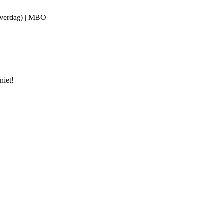
(overdag) | MBO
niet!