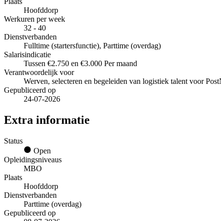
Plaats
Hoofddorp
Werkuren per week
32 - 40
Dienstverbanden
Fulltime (startersfunctie), Parttime (overdag)
Salarisindicatie
Tussen €2.750 en €3.000 Per maand
Verantwoordelijk voor
Werven, selecteren en begeleiden van logistiek talent voor Pos
Gepubliceerd op
24-07-2026
Extra informatie
Status
Open
Opleidingsniveaus
MBO
Plaats
Hoofddorp
Dienstverbanden
Parttime (overdag)
Gepubliceerd op