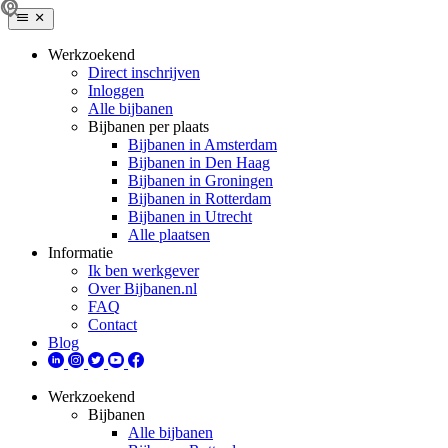
Werkzoekend
Direct inschrijven
Inloggen
Alle bijbanen
Bijbanen per plaats
Bijbanen in Amsterdam
Bijbanen in Den Haag
Bijbanen in Groningen
Bijbanen in Rotterdam
Bijbanen in Utrecht
Alle plaatsen
Informatie
Ik ben werkgever
Over Bijbanen.nl
FAQ
Contact
Blog
Werkzoekend
Bijbanen
Alle bijbanen