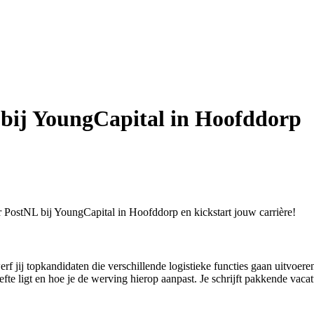
 bij YoungCapital in Hoofddorp
r PostNL bij YoungCapital in Hoofddorp en kickstart jouw carrière!
 jij topkandidaten die verschillende logistieke functies gaan uitvoere
efte ligt en hoe je de werving hierop aanpast. Je schrijft pakkende vaca