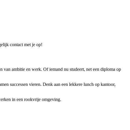
elijk contact met je op!
nden van ambitie en werk. Of iemand nu studeert, net een diploma op
samen successen vieren. Denk aan een lekkere lunch op kantoor,
werken in een rookvrije omgeving.