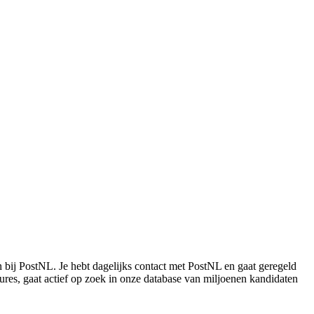
n bij PostNL. Je hebt dagelijks contact met PostNL en gaat geregeld
tures, gaat actief op zoek in onze database van miljoenen kandidaten