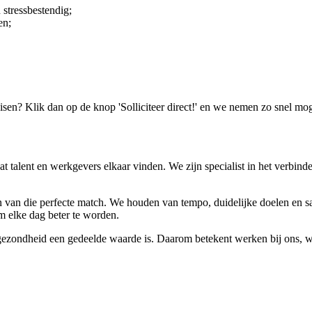
 stressbestendig;
en;
isen? Klik dan op de knop 'Solliciteer direct!' en we nemen zo snel mog
dat talent en werkgevers elkaar vinden. We zijn specialist in het verbi
en van die perfecte match. We houden van tempo, duidelijke doelen en 
om elke dag beter te worden.
t gezondheid een gedeelde waarde is. Daarom betekent werken bij ons, 