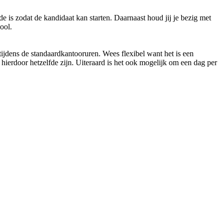
e is zodat de kandidaat kan starten. Daarnaast houd jij je bezig met
ool.
 tijdens de standaardkantooruren. Wees flexibel want het is een
hierdoor hetzelfde zijn. Uiteraard is het ook mogelijk om een dag per