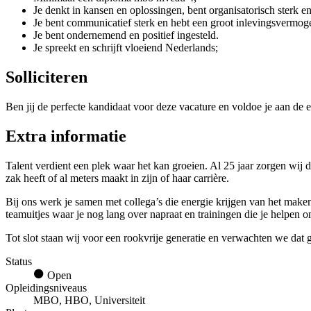
Je denkt in kansen en oplossingen, bent organisatorisch sterk en
Je bent communicatief sterk en hebt een groot inlevingsvermog
Je bent ondernemend en positief ingesteld.
Je spreekt en schrijft vloeiend Nederlands;
Solliciteren
Ben jij de perfecte kandidaat voor deze vacature en voldoe je aan de e
Extra informatie
Talent verdient een plek waar het kan groeien. Al 25 jaar zorgen wij 
zak heeft of al meters maakt in zijn of haar carrière.
Bij ons werk je samen met collega’s die energie krijgen van het mak
teamuitjes waar je nog lang over napraat en trainingen die je helpen 
Tot slot staan wij voor een rookvrije generatie en verwachten we da
Status
Open
Opleidingsniveaus
MBO, HBO, Universiteit