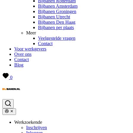
Bijbanen Rotterdam
Bijbanen Amsterdam
Bijbanen Groningen
Bijbanen Utrecht
Bijbanen Den Haag
Bijbanen per plaats
Meer
Veelgestelde vragen
Contact
Voor werkgevers
Over ons
Contact
Blog
0
Werkzoekende
Inschrijven
Inloggen