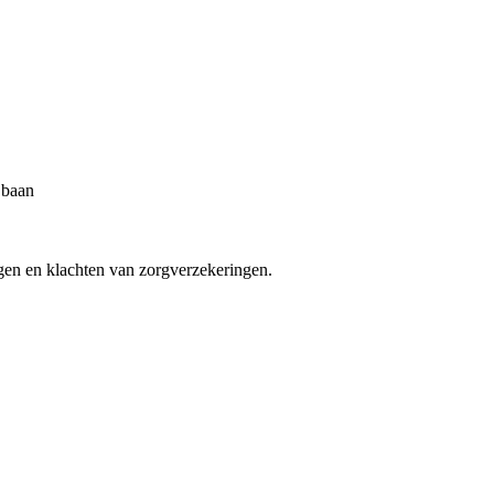
e baan
agen en klachten van zorgverzekeringen.