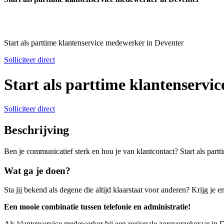
Start als parttime klantenservice medewerker in Deventer
Solliciteer direct
Start als parttime klantenservi
Solliciteer direct
Beschrijving
Ben je communicatief sterk en hou je van klantcontact? Start als part
Wat ga je doen?
Sta jij bekend als degene die altijd klaarstaat voor anderen? Krijg je
Een mooie combinatie tussen telefonie en administratie!
Als klantenservice medewerker bij een regionale zorgverzekeraar in D