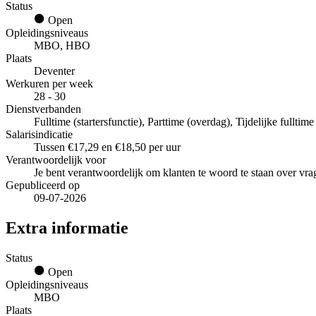
Status
Open
Opleidingsniveaus
MBO, HBO
Plaats
Deventer
Werkuren per week
28 - 30
Dienstverbanden
Fulltime (startersfunctie), Parttime (overdag), Tijdelijke fulltim
Salarisindicatie
Tussen €17,29 en €18,50 per uur
Verantwoordelijk voor
Je bent verantwoordelijk om klanten te woord te staan over vr
Gepubliceerd op
09-07-2026
Extra informatie
Status
Open
Opleidingsniveaus
MBO
Plaats