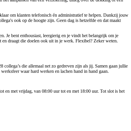
 klaar om klanten telefonisch én administratief te helpen. Dankzij jouw
collega's ook op de hoogte zijn. Geen dag is hetzelfde en dat maakt
n. Je bent enthousiast, leergierig en je vindt het belangrijk om je
 en draagt die doelen ook uit in je werk. Flexibel? Zeker weten.
collega’s die allemaal net zo gedreven zijn als jij. Samen gaan jullie
lige werksfeer waar hard werken en lachen hand in hand gaan.
en met vrijdag, van 08:00 uur tot en met 18:00 uur. Tot slot is het