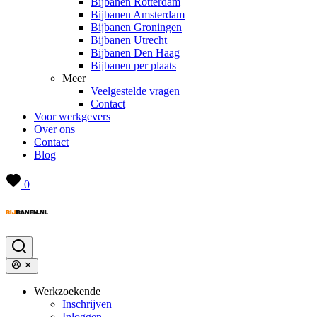
Bijbanen Rotterdam
Bijbanen Amsterdam
Bijbanen Groningen
Bijbanen Utrecht
Bijbanen Den Haag
Bijbanen per plaats
Meer
Veelgestelde vragen
Contact
Voor werkgevers
Over ons
Contact
Blog
0
Werkzoekende
Inschrijven
Inloggen