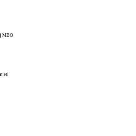
) | MBO
niet!