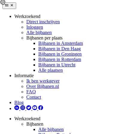
Werkzoekend
Direct inschrijven
Inloggen
Alle bijbanen
Bijbanen per plaats
Bijbanen in Amsterdam
Bijbanen in Den Haag
Bijbanen in Groningen
Bijbanen in Rotterdam
Bijbanen in Utrecht
Alle plaatsen
Informatie
Ik ben werkgever
Over Bijbanen.nl
FAQ
Contact
Blog
Werkzoekend
Bijbanen
Alle bijbanen