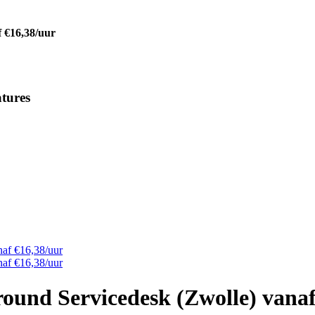
 €16,38/uur
tures
naf €16,38/uur
naf €16,38/uur
ound Servicedesk (Zwolle) vanaf