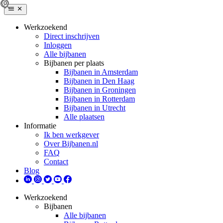
Werkzoekend
Direct inschrijven
Inloggen
Alle bijbanen
Bijbanen per plaats
Bijbanen in Amsterdam
Bijbanen in Den Haag
Bijbanen in Groningen
Bijbanen in Rotterdam
Bijbanen in Utrecht
Alle plaatsen
Informatie
Ik ben werkgever
Over Bijbanen.nl
FAQ
Contact
Blog
Werkzoekend
Bijbanen
Alle bijbanen