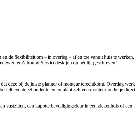
en de flexibiliteit om – in overleg – af en toe vanuit huis te werken,
 Medewerker Allround Servicedesk jou op het lijf geschreven!
or dat deze bij de juiste planner of monteur terechtkomt. Overdag werk
 bestelt eventueel onderdelen en plant zelf een monteur in die je direct
n vastzitten, een kapotte beveiligingsdeur in een ziekenhuis of een