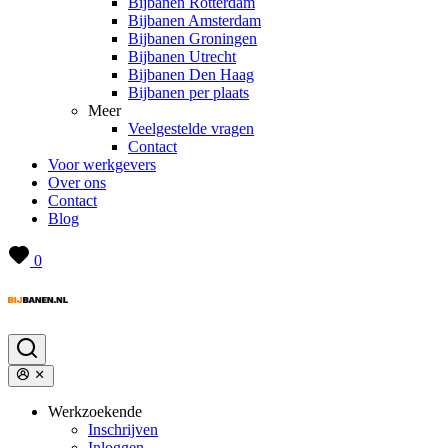
Bijbanen Rotterdam
Bijbanen Amsterdam
Bijbanen Groningen
Bijbanen Utrecht
Bijbanen Den Haag
Bijbanen per plaats
Meer
Veelgestelde vragen
Contact
Voor werkgevers
Over ons
Contact
Blog
0
Werkzoekende
Inschrijven
Inloggen