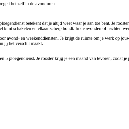
egelt het zelf in de avonduren
gendienst betekent dat je altijd weet waar je aan toe bent. Je rooster 
l kunt schakelen en elkaar scherp houdt. In de avonden of nachten werk
or avond- en weekenddiensten. Je krijgt de ruimte om je werk op jouw
 jij het verschil maakt.
en 5 ploegendienst. Je rooster krijg je een maand van tevoren, zodat j