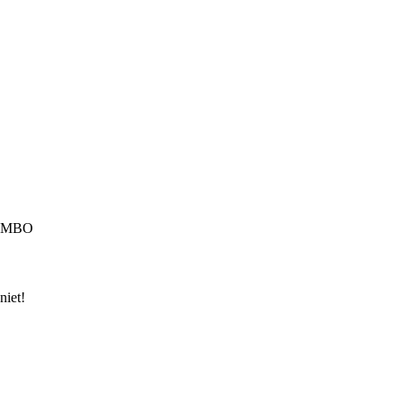
 | MBO
niet!