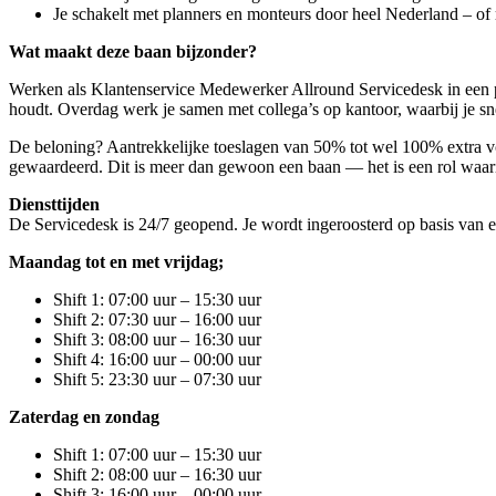
Je schakelt met planners en monteurs door heel Nederland – of r
Wat maakt deze baan bijzonder?
Werken als Klantenservice Medewerker Allround Servicedesk in een ploe
houdt. Overdag werk je samen met collega’s op kantoor, waarbij je sne
De beloning? Aantrekkelijke toeslagen van 50% tot wel 100% extra vo
gewaardeerd. Dit is meer dan gewoon een baan — het is een rol waarin
Diensttijden
De Servicedesk is 24/7 geopend. Je wordt ingeroosterd op basis van e
Maandag tot en met vrijdag;
Shift 1: 07:00 uur – 15:30 uur
Shift 2: 07:30 uur – 16:00 uur
Shift 3: 08:00 uur – 16:30 uur
Shift 4: 16:00 uur – 00:00 uur
Shift 5: 23:30 uur – 07:30 uur
Zaterdag en zondag
Shift 1: 07:00 uur – 15:30 uur
Shift 2: 08:00 uur – 16:30 uur
Shift 3: 16:00 uur – 00:00 uur