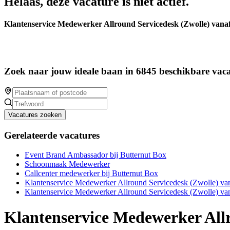
Helaas, deze vacature is niet actief.
Klantenservice Medewerker Allround Servicedesk (Zwolle) vanaf
Zoek naar jouw ideale baan in 6845 beschikbare vaca
Vacatures zoeken
Gerelateerde vacatures
Event Brand Ambassador bij Butternut Box
Schoonmaak Medewerker
Callcenter medewerker bij Butternut Box
Klantenservice Medewerker Allround Servicedesk (Zwolle) va
Klantenservice Medewerker Allround Servicedesk (Zwolle) va
Klantenservice Medewerker Allr