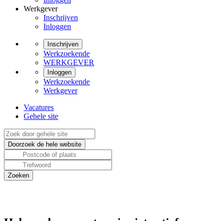
Werkgever
Inschrijven
Inloggen
Inschrijven
Werkzoekende
WERKGEVER
Inloggen
Werkzoekende
Werkgever
Vacatures
Gehele site