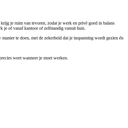
krijg je ruim van tevoren, zodat je werk en privé goed in balans
 je of vanaf kantoor of zelfstandig vanuit huis.
 manier te doen, met de zekerheid dat je inspanning wordt gezien én
e precies weet wanneer je moet werken.