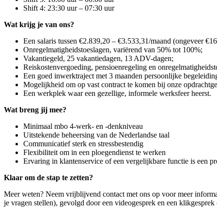
Shift 4: 23:30 uur – 07:30 uur
Wat krijg je van ons?
Een salaris tussen €2.839,20 – €3.533,31/maand (ongeveer €16,
Onregelmatigheidstoeslagen, variërend van 50% tot 100%;
Vakantiegeld, 25 vakantiedagen, 13 ADV-dagen;
Reiskostenvergoeding, pensioenregeling en onregelmatigheidst
Een goed inwerktraject met 3 maanden persoonlijke begeleiding
Mogelijkheid om op vast contract te komen bij onze opdrachtge
Een werkplek waar een gezellige, informele werksfeer heerst.
Wat breng jij mee?
Minimaal mbo 4-werk- en -denkniveau
Uitstekende beheersing van de Nederlandse taal
Communicatief sterk en stressbestendig
Flexibiliteit om in een ploegendienst te werken
Ervaring in klantenservice of een vergelijkbare functie is een pr
Klaar om de stap te zetten?
Meer weten? Neem vrijblijvend contact met ons op voor meer informatie.
je vragen stellen), gevolgd door een videogesprek en een klikgesprek o