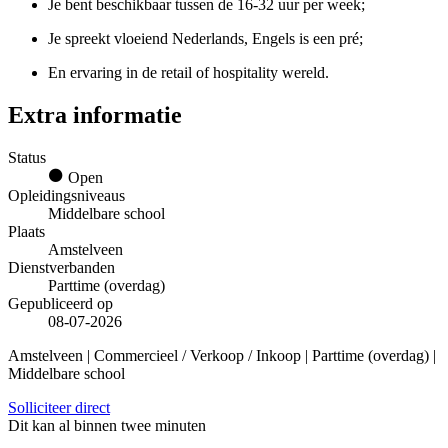
Je bent beschikbaar tussen de 16-32 uur per week;
Je spreekt vloeiend Nederlands, Engels is een pré;
En ervaring in de retail of hospitality wereld.
Extra informatie
Status
Open
Opleidingsniveaus
Middelbare school
Plaats
Amstelveen
Dienstverbanden
Parttime (overdag)
Gepubliceerd op
08-07-2026
Amstelveen | Commercieel / Verkoop / Inkoop | Parttime (overdag) |
Middelbare school
Solliciteer direct
Dit kan al binnen twee minuten