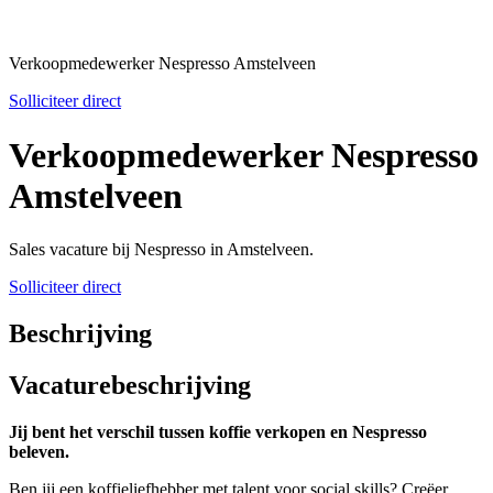
Verkoopmedewerker Nespresso Amstelveen
Solliciteer direct
Verkoopmedewerker Nespresso
Amstelveen
Sales vacature bij Nespresso in Amstelveen.
Solliciteer direct
Beschrijving
Vacaturebeschrijving
Jij bent het verschil tussen koffie verkopen en Nespresso
beleven.
Ben jij een koffieliefhebber met talent voor social skills? Creëer