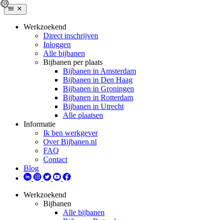
Werkzoekend
Direct inschrijven
Inloggen
Alle bijbanen
Bijbanen per plaats
Bijbanen in Amsterdam
Bijbanen in Den Haag
Bijbanen in Groningen
Bijbanen in Rotterdam
Bijbanen in Utrecht
Alle plaatsen
Informatie
Ik ben werkgever
Over Bijbanen.nl
FAQ
Contact
Blog
Werkzoekend
Bijbanen
Alle bijbanen