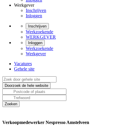
Werkgever
Inschrijven
Inloggen
Inschrijven
Werkzoekende
WERKGEVER
Inloggen
Werkzoekende
Werkgever
Vacatures
Gehele site
Verkoopmedewerker Nespresso Amstelveen