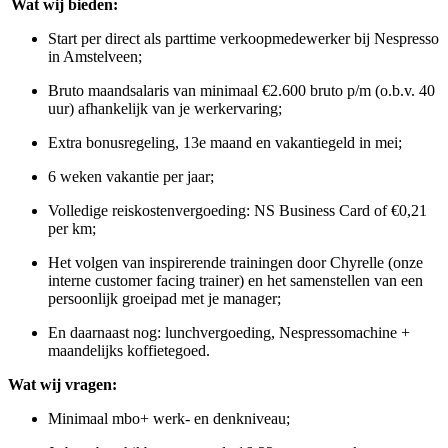
Wat wij bieden:
Start per direct als parttime verkoopmedewerker bij Nespresso
in Amstelveen;
Bruto maandsalaris van minimaal €2.600 bruto p/m (o.b.v. 40
uur) afhankelijk van je werkervaring;
Extra bonusregeling, 13e maand en vakantiegeld in mei;
6 weken vakantie per jaar;
Volledige reiskostenvergoeding: NS Business Card of €0,21
per km;
Het volgen van inspirerende trainingen door Chyrelle (onze
interne customer facing trainer) en het samenstellen van een
persoonlijk groeipad met je manager;
En daarnaast nog: lunchvergoeding, Nespressomachine +
maandelijks koffietegoed.
Wat wij vragen:
Minimaal mbo+ werk- en denkniveau;