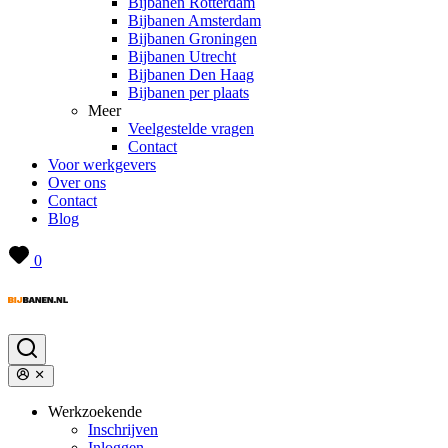
Bijbanen Rotterdam
Bijbanen Amsterdam
Bijbanen Groningen
Bijbanen Utrecht
Bijbanen Den Haag
Bijbanen per plaats
Meer
Veelgestelde vragen
Contact
Voor werkgevers
Over ons
Contact
Blog
0
Werkzoekende
Inschrijven
Inloggen