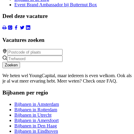
Event Brand Ambassador bij Butternut Box
Deel deze vacature
Vacatures zoeken
Zoeken
We heten wel YoungCapital, maar iedereen is even welkom. Ook als
je al wat meer ervaring hebt. Meer weten? Check onze FAQ.
Bijbanen per regio
Bijbanen in Amsterdam
Bijbanen in Rotterdam
Bijbanen in Utrecht
Bijbanen in Amersfoort
Bijbanen in Den Haag
Bijbanen in Eindhoven