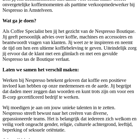
onvergetelijke koffiemomenten als parttime verkoopmedewerker bij
Nespresso in Amstelveen.
Wat ga je doen?
Als Coffee Specialist ben jij het gezicht van de Nespresso Boutique.
Jij geeft persoonlijk advies over koffie, machines en accessoires en
beantwoordt vragen van klanten. Jij weet ze te inspireren en neemt
de tijd om hen een ultieme koffiebeleving te geven. Uiteindelijk zorg
jij ervoor dat de klant met een glimlach en met een gevulde
Nespresso tas de Boutique verlaat.
Laten we samen het verschil maken:
Werken bij Nespresso betekent geloven dat koffie een positieve
invloed kan hebben op onze medemensen en de aarde. Jij begrijpt
dat daden meer zeggen dan woorden en kunt trots zijn om voor een
B-corp gecertificeerd bedrijf te werken.
Wij moedigen je aan om jouw unieke talenten in te zetten.
Nespresso streeft bewust naar het creëren van diverse,
gepassioneerde teams. Het is belangrijk dat iedereen zich welkom en
veilig voelt ongeacht gender, religie, culturele achtergrond, leeftijd,
beperking of seksuele oriëntatie.