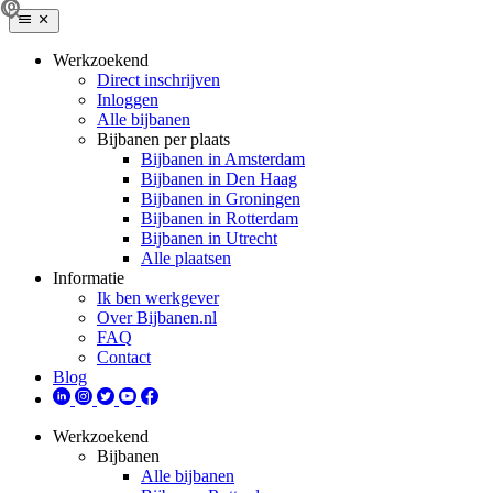
Werkzoekend
Direct inschrijven
Inloggen
Alle bijbanen
Bijbanen per plaats
Bijbanen in Amsterdam
Bijbanen in Den Haag
Bijbanen in Groningen
Bijbanen in Rotterdam
Bijbanen in Utrecht
Alle plaatsen
Informatie
Ik ben werkgever
Over Bijbanen.nl
FAQ
Contact
Blog
Werkzoekend
Bijbanen
Alle bijbanen