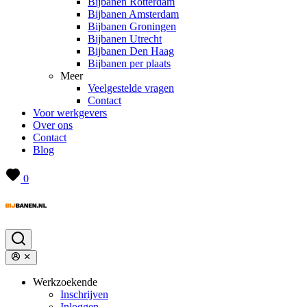
Bijbanen Rotterdam
Bijbanen Amsterdam
Bijbanen Groningen
Bijbanen Utrecht
Bijbanen Den Haag
Bijbanen per plaats
Meer
Veelgestelde vragen
Contact
Voor werkgevers
Over ons
Contact
Blog
0
Werkzoekende
Inschrijven
Inloggen