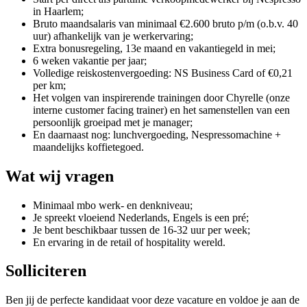
in Haarlem;
Bruto maandsalaris van minimaal €2.600 bruto p/m (o.b.v. 40
uur) afhankelijk van je werkervaring;
Extra bonusregeling, 13e maand en vakantiegeld in mei;
6 weken vakantie per jaar;
Volledige reiskostenvergoeding: NS Business Card of €0,21
per km;
Het volgen van inspirerende trainingen door Chyrelle (onze
interne customer facing trainer) en het samenstellen van een
persoonlijk groeipad met je manager;
En daarnaast nog: lunchvergoeding, Nespressomachine +
maandelijks koffietegoed.
Wat wij vragen
Minimaal mbo werk- en denkniveau;
Je spreekt vloeiend Nederlands, Engels is een pré;
Je bent beschikbaar tussen de 16-32 uur per week;
En ervaring in de retail of hospitality wereld.
Solliciteren
Ben jij de perfecte kandidaat voor deze vacature en voldoe je aan de