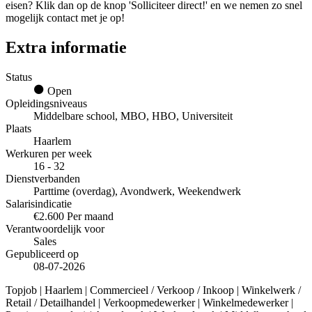
eisen? Klik dan op de knop 'Solliciteer direct!' en we nemen zo snel
mogelijk contact met je op!
Extra informatie
Status
Open
Opleidingsniveaus
Middelbare school, MBO, HBO, Universiteit
Plaats
Haarlem
Werkuren per week
16 - 32
Dienstverbanden
Parttime (overdag), Avondwerk, Weekendwerk
Salarisindicatie
€2.600 Per maand
Verantwoordelijk voor
Sales
Gepubliceerd op
08-07-2026
Topjob
| Haarlem | Commercieel / Verkoop / Inkoop | Winkelwerk /
Retail / Detailhandel | Verkoopmedewerker | Winkelmedewerker |