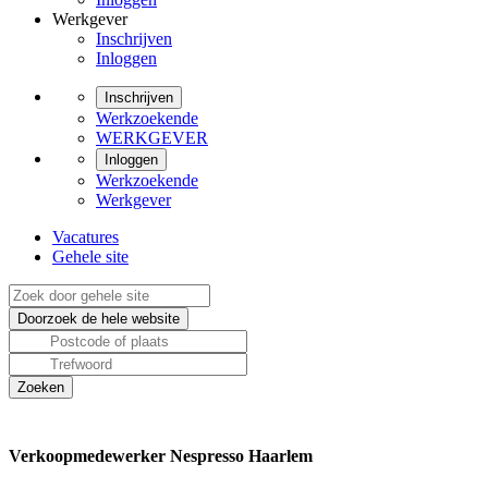
Werkgever
Inschrijven
Inloggen
Inschrijven
Werkzoekende
WERKGEVER
Inloggen
Werkzoekende
Werkgever
Vacatures
Gehele site
Verkoopmedewerker Nespresso Haarlem