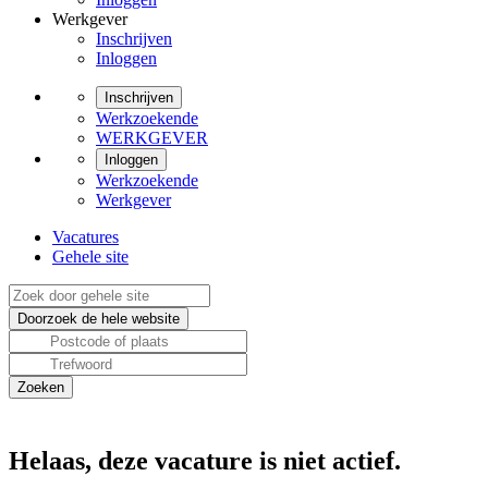
Werkgever
Inschrijven
Inloggen
Inschrijven
Werkzoekende
WERKGEVER
Inloggen
Werkzoekende
Werkgever
Vacatures
Gehele site
Helaas, deze vacature is niet actief.