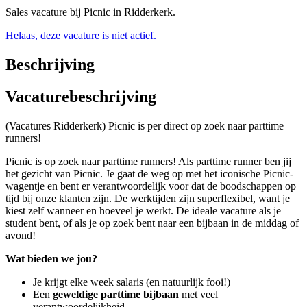
Sales vacature bij Picnic in Ridderkerk.
Helaas, deze vacature is niet actief.
Beschrijving
Vacaturebeschrijving
(Vacatures Ridderkerk) Picnic is per direct op zoek naar parttime
runners!
Picnic is op zoek naar parttime runners! Als parttime runner ben jij
het gezicht van Picnic. Je gaat de weg op met het iconische Picnic-
wagentje en bent er verantwoordelijk voor dat de boodschappen op
tijd bij onze klanten zijn. De werktijden zijn superflexibel, want je
kiest zelf wanneer en hoeveel je werkt. De ideale vacature als je
student bent, of als je op zoek bent naar een bijbaan in de middag of
avond!
Wat bieden we jou?
Je krijgt elke week salaris (en natuurlijk fooi!)
Een
geweldige parttime bijbaan
met veel
verantwoordelijkheid.