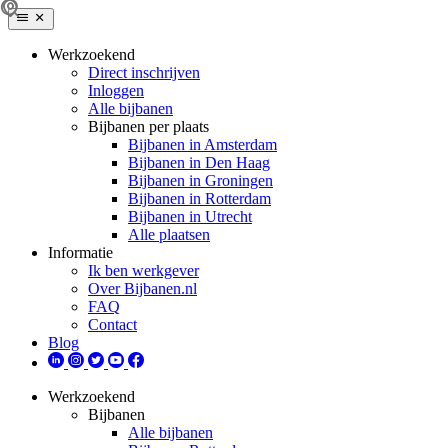
Werkzoekend
Direct inschrijven
Inloggen
Alle bijbanen
Bijbanen per plaats
Bijbanen in Amsterdam
Bijbanen in Den Haag
Bijbanen in Groningen
Bijbanen in Rotterdam
Bijbanen in Utrecht
Alle plaatsen
Informatie
Ik ben werkgever
Over Bijbanen.nl
FAQ
Contact
Blog
Werkzoekend
Bijbanen
Alle bijbanen