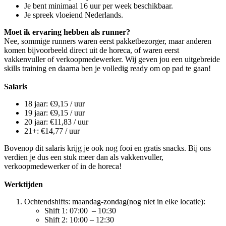
Je bent minimaal 16 uur per week beschikbaar.
Je spreek vloeiend Nederlands.
Moet ik ervaring hebben als runner?
Nee, sommige runners waren eerst pakketbezorger, maar anderen
komen bijvoorbeeld direct uit de horeca, of waren eerst
vakkenvuller of verkoopmedewerker. Wij geven jou een uitgebreide
skills training en daarna ben je volledig ready om op pad te gaan!
Salaris
18 jaar: €9,15 / uur
19 jaar: €9,15 / uur
20 jaar: €11,83 / uur
21+: €14,77 / uur
Bovenop dit salaris krijg je ook nog fooi en gratis snacks. Bij ons
verdien je dus een stuk meer dan als vakkenvuller,
verkoopmedewerker of in de horeca!
Werktijden
Ochtendshifts: maandag-zondag(nog niet in elke locatie):
Shift 1: 07:00 – 10:30
Shift 2: 10:00 – 12:30