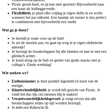
Picnic groeit hard, en jij kan mee groeien! Bijvoorbeeld naar
een baan als leidinggevende.
Flexibiliteit;
je plant elke vrijdag je eigen shifts in en werkt
wanneer het jou uitkomt. Een baantje als runner is dus perfect
te combineren met bijvoorbeeld een studie
Wat ga je doen?
Je bereidt je route voor op de hub!
Je zet de muziek aan, en gaat op weg in je eigen elektrische
autootje!
Je bezorgt de boodschappen bij alle klanten en laat ze met een
glimlach achter.
Je komt terug op de hub en geniet van gratis snacks met je
collega’s. Einde werkdag!
Wie zoeken we?
Enthousiasme:
je bent positief ingesteld en barst van de
energie.
Klantvriendelijkheid:
je wordt hét gezicht van Picnic. Je
vindt het dus fijn om mensen blij te maken!
Verantwoordelijkheidsgevoel:
je zorgt ervoor dat alle
boodschappen netjes op tijd worden bezorgd.
Je hebt een Rijbewijs B.