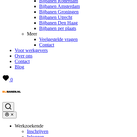
Bijbanen Rotterdam
Bijbanen Amsterdam
Bijbanen Groningen
Bijbanen Utrecht
Bijbanen Den Haag
Bijbanen per plaats
Meer
Veelgestelde vragen
Contact
Voor werkgevers
Over ons
Contact
Blog
0
Werkzoekende
Inschrijven
Inloggen