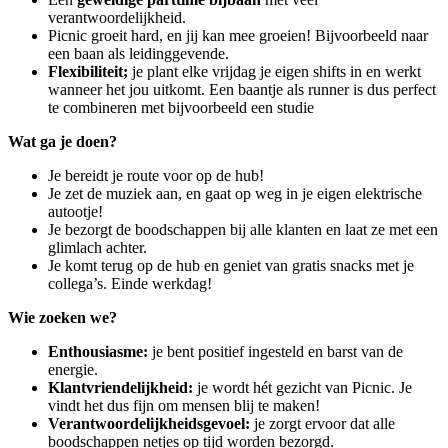
verantwoordelijkheid.
Picnic groeit hard, en jij kan mee groeien! Bijvoorbeeld naar
een baan als leidinggevende.
Flexibiliteit;
je plant elke vrijdag je eigen shifts in en werkt
wanneer het jou uitkomt. Een baantje als runner is dus perfect
te combineren met bijvoorbeeld een studie
Wat ga je doen?
Je bereidt je route voor op de hub!
Je zet de muziek aan, en gaat op weg in je eigen elektrische
autootje!
Je bezorgt de boodschappen bij alle klanten en laat ze met een
glimlach achter.
Je komt terug op de hub en geniet van gratis snacks met je
collega’s. Einde werkdag!
Wie zoeken we?
Enthousiasme:
je bent positief ingesteld en barst van de
energie.
Klantvriendelijkheid:
je wordt hét gezicht van Picnic. Je
vindt het dus fijn om mensen blij te maken!
Verantwoordelijkheidsgevoel:
je zorgt ervoor dat alle
boodschappen netjes op tijd worden bezorgd.