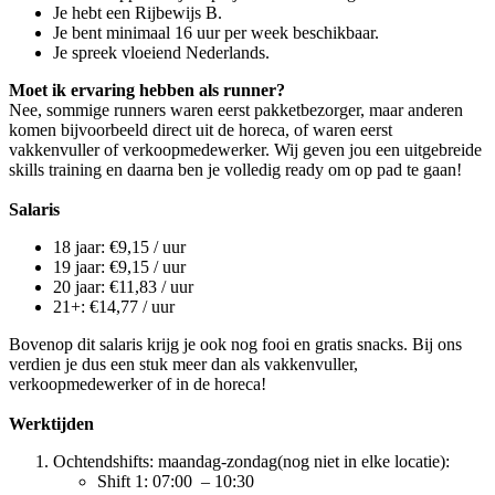
Je hebt een Rijbewijs B.
Je bent minimaal 16 uur per week beschikbaar.
Je spreek vloeiend Nederlands.
Moet ik ervaring hebben als runner?
Nee, sommige runners waren eerst pakketbezorger, maar anderen
komen bijvoorbeeld direct uit de horeca, of waren eerst
vakkenvuller of verkoopmedewerker. Wij geven jou een uitgebreide
skills training en daarna ben je volledig ready om op pad te gaan!
Salaris
18 jaar: €9,15 / uur
19 jaar: €9,15 / uur
20 jaar: €11,83 / uur
21+: €14,77 / uur
Bovenop dit salaris krijg je ook nog fooi en gratis snacks. Bij ons
verdien je dus een stuk meer dan als vakkenvuller,
verkoopmedewerker of in de horeca!
Werktijden
Ochtendshifts: maandag-zondag(nog niet in elke locatie):
Shift 1: 07:00 – 10:30