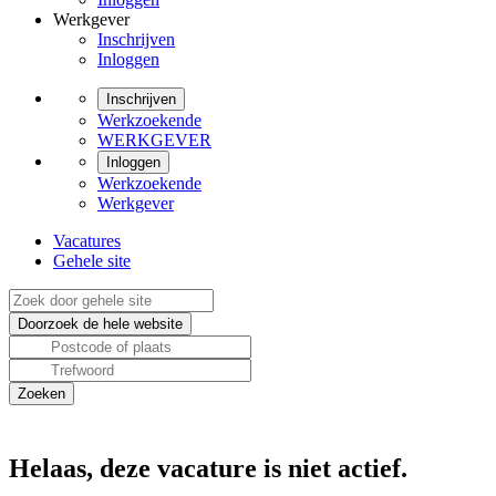
Werkgever
Inschrijven
Inloggen
Inschrijven
Werkzoekende
WERKGEVER
Inloggen
Werkzoekende
Werkgever
Vacatures
Gehele site
Helaas, deze vacature is niet actief.