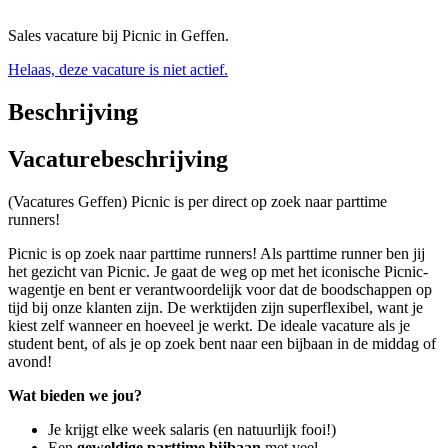
Sales vacature bij Picnic in Geffen.
Helaas, deze vacature is niet actief.
Beschrijving
Vacaturebeschrijving
(Vacatures Geffen) Picnic is per direct op zoek naar parttime
runners!
Picnic is op zoek naar parttime runners! Als parttime runner ben jij
het gezicht van Picnic. Je gaat de weg op met het iconische Picnic-
wagentje en bent er verantwoordelijk voor dat de boodschappen op
tijd bij onze klanten zijn. De werktijden zijn superflexibel, want je
kiest zelf wanneer en hoeveel je werkt. De ideale vacature als je
student bent, of als je op zoek bent naar een bijbaan in de middag of
avond!
Wat bieden we jou?
Je krijgt elke week salaris (en natuurlijk fooi!)
Een
geweldige parttime bijbaan
met veel