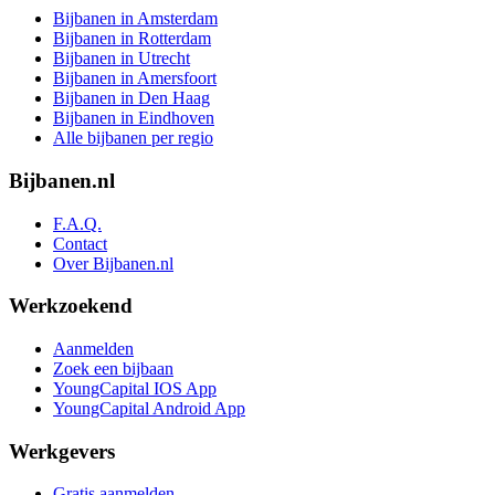
Bijbanen in Amsterdam
Bijbanen in Rotterdam
Bijbanen in Utrecht
Bijbanen in Amersfoort
Bijbanen in Den Haag
Bijbanen in Eindhoven
Alle bijbanen per regio
Bijbanen.nl
F.A.Q.
Contact
Over Bijbanen.nl
Werkzoekend
Aanmelden
Zoek een bijbaan
YoungCapital IOS App
YoungCapital Android App
Werkgevers
Gratis aanmelden