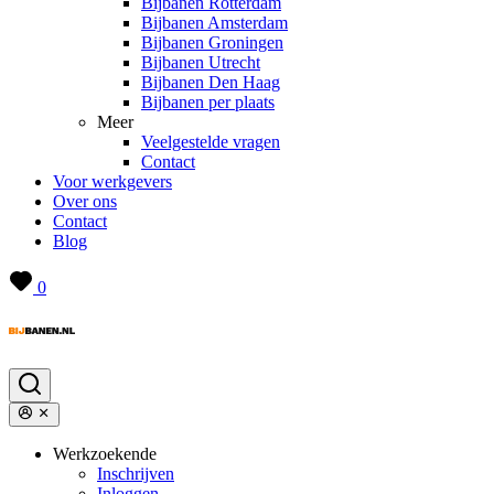
Bijbanen Rotterdam
Bijbanen Amsterdam
Bijbanen Groningen
Bijbanen Utrecht
Bijbanen Den Haag
Bijbanen per plaats
Meer
Veelgestelde vragen
Contact
Voor werkgevers
Over ons
Contact
Blog
0
Werkzoekende
Inschrijven
Inloggen