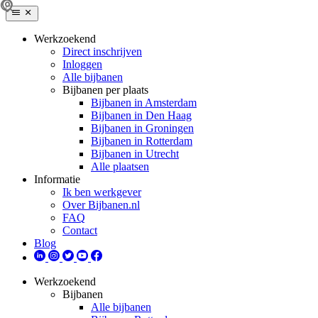
Werkzoekend
Direct inschrijven
Inloggen
Alle bijbanen
Bijbanen per plaats
Bijbanen in Amsterdam
Bijbanen in Den Haag
Bijbanen in Groningen
Bijbanen in Rotterdam
Bijbanen in Utrecht
Alle plaatsen
Informatie
Ik ben werkgever
Over Bijbanen.nl
FAQ
Contact
Blog
Werkzoekend
Bijbanen
Alle bijbanen