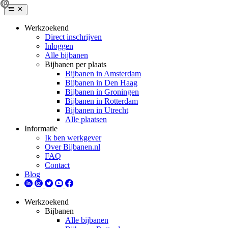
Werkzoekend
Direct inschrijven
Inloggen
Alle bijbanen
Bijbanen per plaats
Bijbanen in Amsterdam
Bijbanen in Den Haag
Bijbanen in Groningen
Bijbanen in Rotterdam
Bijbanen in Utrecht
Alle plaatsen
Informatie
Ik ben werkgever
Over Bijbanen.nl
FAQ
Contact
Blog
Werkzoekend
Bijbanen
Alle bijbanen