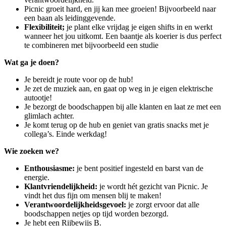
Picnic groeit hard, en jij kan mee groeien! Bijvoorbeeld naar
een baan als leidinggevende.
Flexibiliteit;
je plant elke vrijdag je eigen shifts in en werkt
wanneer het jou uitkomt. Een baantje als koerier is dus perfect
te combineren met bijvoorbeeld een studie
Wat ga je doen?
Je bereidt je route voor op de hub!
Je zet de muziek aan, en gaat op weg in je eigen elektrische
autootje!
Je bezorgt de boodschappen bij alle klanten en laat ze met een
glimlach achter.
Je komt terug op de hub en geniet van gratis snacks met je
collega’s. Einde werkdag!
Wie zoeken we?
Enthousiasme:
je bent positief ingesteld en barst van de
energie.
Klantvriendelijkheid:
je wordt hét gezicht van Picnic. Je
vindt het dus fijn om mensen blij te maken!
Verantwoordelijkheidsgevoel:
je zorgt ervoor dat alle
boodschappen netjes op tijd worden bezorgd.
Je hebt een Rijbewijs B.