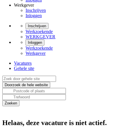
Werkgever
Inschrijven
Inloggen
Inschrijven
Werkzoekende
WERKGEVER
Inloggen
Werkzoekende
Werkgever
Vacatures
Gehele site
Helaas, deze vacature is niet actief.