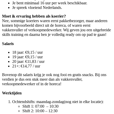
Je bent minimaal 16 uur per week beschikbaar.
Je spreek vloeiend Nederlands.
Moet ik ervaring hebben als koerier?
Nee, sommige koeriers waren eerst pakketbezorger, maar anderen
komen bijvoorbeeld direct uit de horeca, of waren eerst
vakkenvuller of verkoopmedewerker. Wij geven jou een uitgebreide
skills training en daarna ben je volledig ready om op pad te gaan!
Salaris
18 jaar: €9,15 / uur
19 jaar: €9,15 / uur
20 jaar: €11,83 / uur
21+: €14,77 / uur
Bovenop dit salaris krijg je ook nog fooi en gratis snacks. Bij ons
verdien je dus een stuk meer dan als vakkenvuller,
verkoopmedewerker of in de horeca!
Werktijden
Ochtendshifts: maandag-zondag(nog niet in elke locatie):
Shift 1: 07:00 – 10:30
Shift 2: 10:00 – 12:30