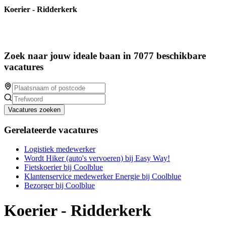
Koerier - Ridderkerk
Zoek naar jouw ideale baan in 7077 beschikbare
vacatures
Vacatures zoeken
Gerelateerde vacatures
Logistiek medewerker
Wordt Hiker (auto's vervoeren) bij Easy Way!
Fietskoerier bij Coolblue
Klantenservice medewerker Energie bij Coolblue
Bezorger bij Coolblue
Koerier - Ridderkerk