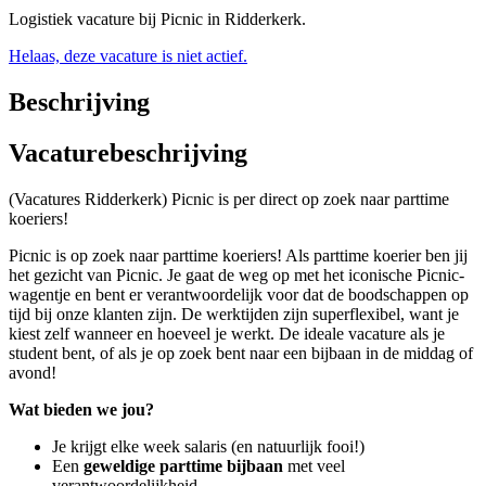
Logistiek vacature bij Picnic in Ridderkerk.
Helaas, deze vacature is niet actief.
Beschrijving
Vacaturebeschrijving
(Vacatures Ridderkerk) Picnic is per direct op zoek naar parttime
koeriers!
Picnic is op zoek naar parttime koeriers! Als parttime koerier ben jij
het gezicht van Picnic. Je gaat de weg op met het iconische Picnic-
wagentje en bent er verantwoordelijk voor dat de boodschappen op
tijd bij onze klanten zijn. De werktijden zijn superflexibel, want je
kiest zelf wanneer en hoeveel je werkt. De ideale vacature als je
student bent, of als je op zoek bent naar een bijbaan in de middag of
avond!
Wat bieden we jou?
Je krijgt elke week salaris (en natuurlijk fooi!)
Een
geweldige parttime bijbaan
met veel
verantwoordelijkheid.