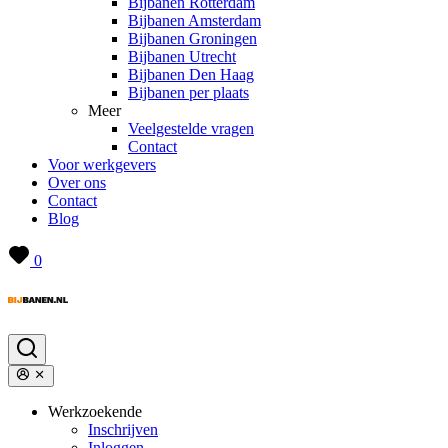
Bijbanen Rotterdam
Bijbanen Amsterdam
Bijbanen Groningen
Bijbanen Utrecht
Bijbanen Den Haag
Bijbanen per plaats
Meer
Veelgestelde vragen
Contact
Voor werkgevers
Over ons
Contact
Blog
0
Werkzoekende
Inschrijven
Inloggen