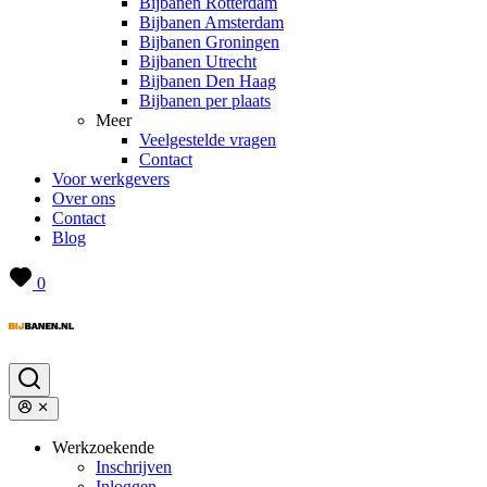
Bijbanen Rotterdam
Bijbanen Amsterdam
Bijbanen Groningen
Bijbanen Utrecht
Bijbanen Den Haag
Bijbanen per plaats
Meer
Veelgestelde vragen
Contact
Voor werkgevers
Over ons
Contact
Blog
0
Werkzoekende
Inschrijven
Inloggen