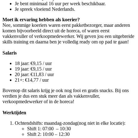
Je bent minimaal 16 uur per week beschikbaar.
Je spreek vloeiend Nederlands.
Moet ik ervaring hebben als koerier?
Nee, sommige koeriers waren eerst pakketbezorger, maar anderen
komen bijvoorbeeld direct uit de horeca, of waren eerst
vakkenvuller of verkoopmedewerker. Wij geven jou een uitgebreide
skills training en daarna ben je volledig ready om op pad te gaan!
Salaris
18 jaar: €9,15 / uur
19 jaar: €9,15 / uur
20 jaar: €11,83 / uur
21+: €14,77 / uur
Bovenop dit salaris krijg je ook nog fooi en gratis snacks. Bij ons
verdien je dus een stuk meer dan als vakkenvuller,
verkoopmedewerker of in de horeca!
Werktijden
Ochtendshifts: maandag-zondag(nog niet in elke locatie):
Shift 1: 07:00 – 10:30
Shift 2: 10:00 – 12:30