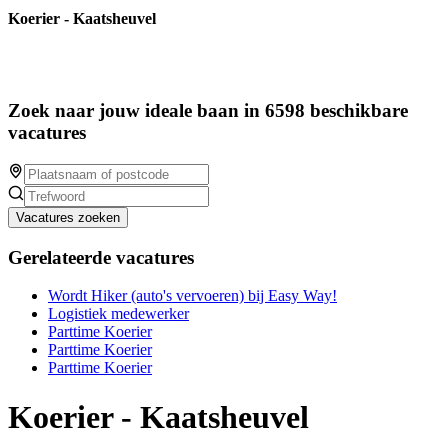
Koerier - Kaatsheuvel
Zoek naar jouw ideale baan in 6598 beschikbare
vacatures
Vacatures zoeken
Gerelateerde vacatures
Wordt Hiker (auto's vervoeren) bij Easy Way!
Logistiek medewerker
Parttime Koerier
Parttime Koerier
Parttime Koerier
Koerier - Kaatsheuvel