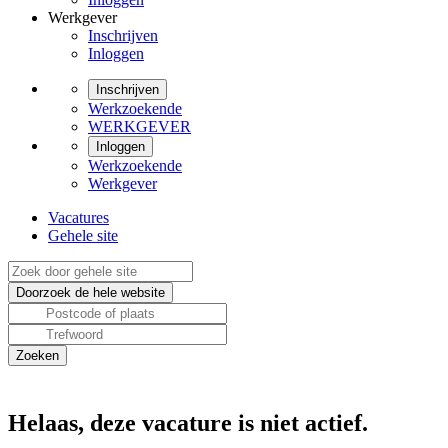
Werkgever
Inschrijven
Inloggen
Inschrijven
Werkzoekende
WERKGEVER
Inloggen
Werkzoekende
Werkgever
Vacatures
Gehele site
Helaas, deze vacature is niet actief.