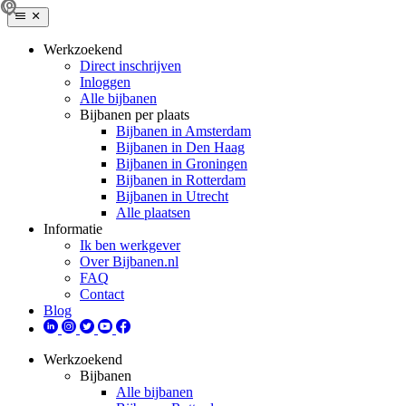
Werkzoekend
Direct inschrijven
Inloggen
Alle bijbanen
Bijbanen per plaats
Bijbanen in Amsterdam
Bijbanen in Den Haag
Bijbanen in Groningen
Bijbanen in Rotterdam
Bijbanen in Utrecht
Alle plaatsen
Informatie
Ik ben werkgever
Over Bijbanen.nl
FAQ
Contact
Blog
Werkzoekend
Bijbanen
Alle bijbanen