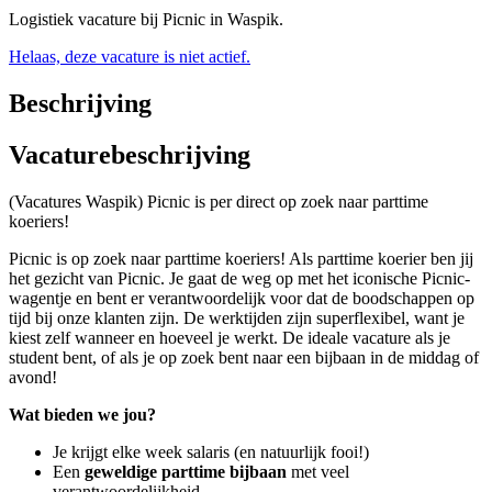
Logistiek vacature bij Picnic in Waspik.
Helaas, deze vacature is niet actief.
Beschrijving
Vacaturebeschrijving
(Vacatures Waspik) Picnic is per direct op zoek naar parttime
koeriers!
Picnic is op zoek naar parttime koeriers! Als parttime koerier ben jij
het gezicht van Picnic. Je gaat de weg op met het iconische Picnic-
wagentje en bent er verantwoordelijk voor dat de boodschappen op
tijd bij onze klanten zijn. De werktijden zijn superflexibel, want je
kiest zelf wanneer en hoeveel je werkt. De ideale vacature als je
student bent, of als je op zoek bent naar een bijbaan in de middag of
avond!
Wat bieden we jou?
Je krijgt elke week salaris (en natuurlijk fooi!)
Een
geweldige parttime bijbaan
met veel
verantwoordelijkheid.