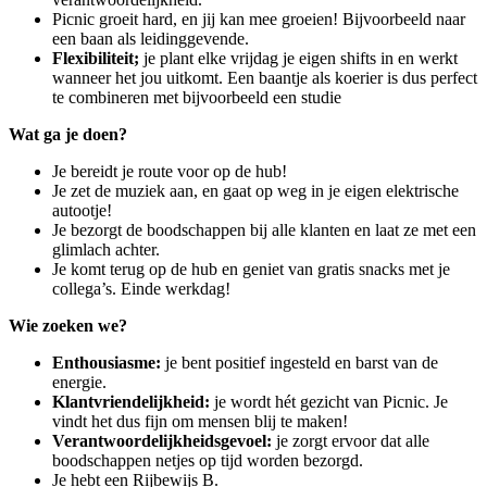
Picnic groeit hard, en jij kan mee groeien! Bijvoorbeeld naar
een baan als leidinggevende.
Flexibiliteit;
je plant elke vrijdag je eigen shifts in en werkt
wanneer het jou uitkomt. Een baantje als koerier is dus perfect
te combineren met bijvoorbeeld een studie
Wat ga je doen?
Je bereidt je route voor op de hub!
Je zet de muziek aan, en gaat op weg in je eigen elektrische
autootje!
Je bezorgt de boodschappen bij alle klanten en laat ze met een
glimlach achter.
Je komt terug op de hub en geniet van gratis snacks met je
collega’s. Einde werkdag!
Wie zoeken we?
Enthousiasme:
je bent positief ingesteld en barst van de
energie.
Klantvriendelijkheid:
je wordt hét gezicht van Picnic. Je
vindt het dus fijn om mensen blij te maken!
Verantwoordelijkheidsgevoel:
je zorgt ervoor dat alle
boodschappen netjes op tijd worden bezorgd.
Je hebt een Rijbewijs B.