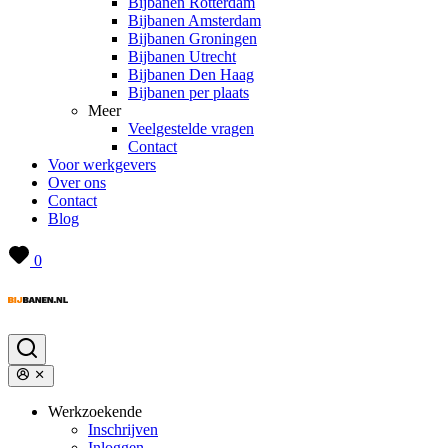
Bijbanen Rotterdam
Bijbanen Amsterdam
Bijbanen Groningen
Bijbanen Utrecht
Bijbanen Den Haag
Bijbanen per plaats
Meer
Veelgestelde vragen
Contact
Voor werkgevers
Over ons
Contact
Blog
0
Werkzoekende
Inschrijven
Inloggen