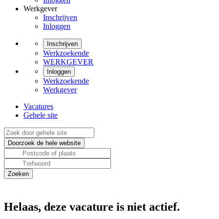
Werkgever
Inschrijven
Inloggen
Inschrijven
Werkzoekende
WERKGEVER
Inloggen
Werkzoekende
Werkgever
Vacatures
Gehele site
Helaas, deze vacature is niet actief.