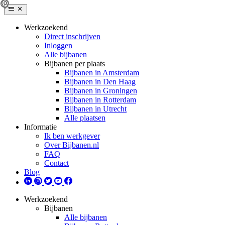
Werkzoekend
Direct inschrijven
Inloggen
Alle bijbanen
Bijbanen per plaats
Bijbanen in Amsterdam
Bijbanen in Den Haag
Bijbanen in Groningen
Bijbanen in Rotterdam
Bijbanen in Utrecht
Alle plaatsen
Informatie
Ik ben werkgever
Over Bijbanen.nl
FAQ
Contact
Blog
Werkzoekend
Bijbanen
Alle bijbanen