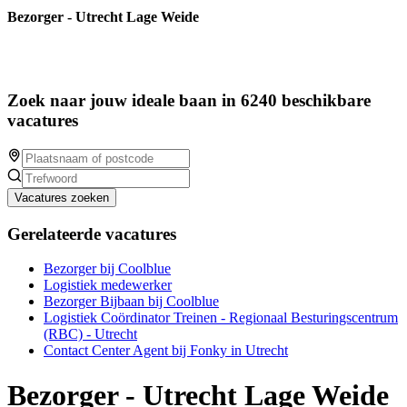
Bezorger - Utrecht Lage Weide
Zoek naar jouw ideale baan in 6240 beschikbare
vacatures
Vacatures zoeken
Gerelateerde vacatures
Bezorger bij Coolblue
Logistiek medewerker
Bezorger Bijbaan bij Coolblue
Logistiek Coördinator Treinen - Regionaal Besturingscentrum
(RBC) - Utrecht
Contact Center Agent bij Fonky in Utrecht
Bezorger - Utrecht Lage Weide