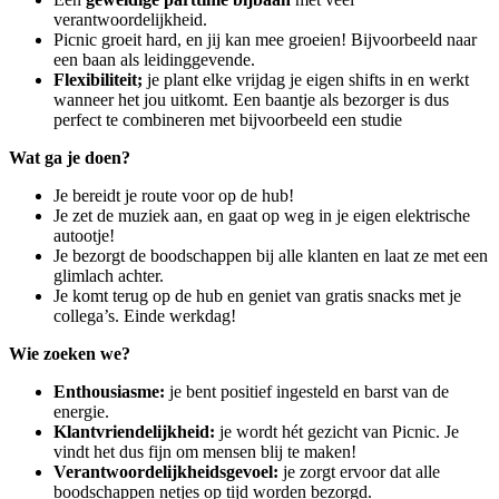
verantwoordelijkheid.
Picnic groeit hard, en jij kan mee groeien! Bijvoorbeeld naar
een baan als leidinggevende.
Flexibiliteit;
je plant elke vrijdag je eigen shifts in en werkt
wanneer het jou uitkomt. Een baantje als bezorger is dus
perfect te combineren met bijvoorbeeld een studie
Wat ga je doen?
Je bereidt je route voor op de hub!
Je zet de muziek aan, en gaat op weg in je eigen elektrische
autootje!
Je bezorgt de boodschappen bij alle klanten en laat ze met een
glimlach achter.
Je komt terug op de hub en geniet van gratis snacks met je
collega’s. Einde werkdag!
Wie zoeken we?
Enthousiasme:
je bent positief ingesteld en barst van de
energie.
Klantvriendelijkheid:
je wordt hét gezicht van Picnic. Je
vindt het dus fijn om mensen blij te maken!
Verantwoordelijkheidsgevoel:
je zorgt ervoor dat alle
boodschappen netjes op tijd worden bezorgd.