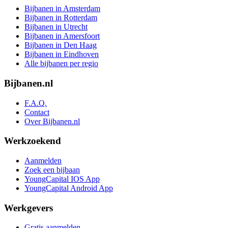
Bijbanen in Amsterdam
Bijbanen in Rotterdam
Bijbanen in Utrecht
Bijbanen in Amersfoort
Bijbanen in Den Haag
Bijbanen in Eindhoven
Alle bijbanen per regio
Bijbanen.nl
F.A.Q.
Contact
Over Bijbanen.nl
Werkzoekend
Aanmelden
Zoek een bijbaan
YoungCapital IOS App
YoungCapital Android App
Werkgevers
Gratis aanmelden