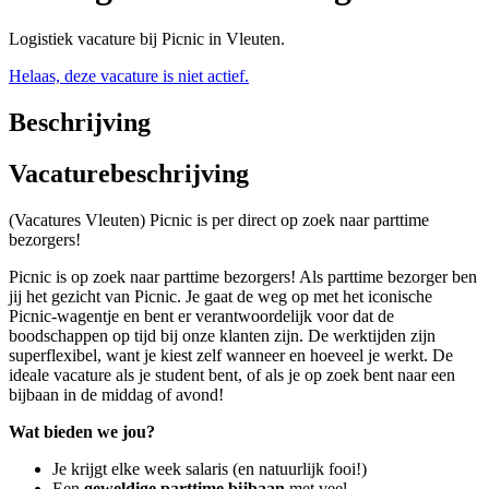
Logistiek vacature bij Picnic in Vleuten.
Helaas, deze vacature is niet actief.
Beschrijving
Vacaturebeschrijving
(Vacatures Vleuten) Picnic is per direct op zoek naar parttime
bezorgers!
Picnic is op zoek naar parttime bezorgers! Als parttime bezorger ben
jij het gezicht van Picnic. Je gaat de weg op met het iconische
Picnic-wagentje en bent er verantwoordelijk voor dat de
boodschappen op tijd bij onze klanten zijn. De werktijden zijn
superflexibel, want je kiest zelf wanneer en hoeveel je werkt. De
ideale vacature als je student bent, of als je op zoek bent naar een
bijbaan in de middag of avond!
Wat bieden we jou?
Je krijgt elke week salaris (en natuurlijk fooi!)
Een
geweldige parttime bijbaan
met veel