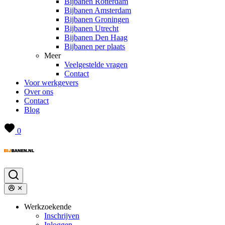
Bijbanen Rotterdam
Bijbanen Amsterdam
Bijbanen Groningen
Bijbanen Utrecht
Bijbanen Den Haag
Bijbanen per plaats
Meer
Veelgestelde vragen
Contact
Voor werkgevers
Over ons
Contact
Blog
0
Werkzoekende
Inschrijven
Inloggen