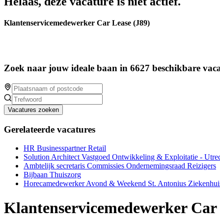
Helaas, deze vacature is niet actief.
Klantenservicemedewerker Car Lease (J89)
Zoek naar jouw ideale baan in 6627 beschikbare vaca
Vacatures zoeken
Gerelateerde vacatures
HR Businesspartner Retail
Solution Architect Vastgoed Ontwikkeling & Exploitatie - Utre
Ambtelijk secretaris Commissies Ondernemingsraad Reizigers
Bijbaan Thuiszorg
Horecamedewerker Avond & Weekend St. Antonius Ziekenhui
Klantenservicemedewerker Car 