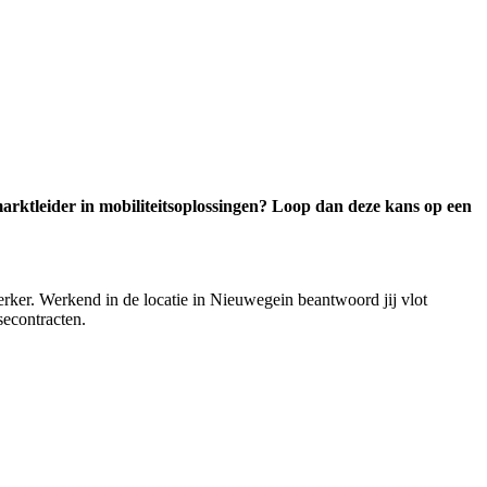
arktleider in mobiliteitsoplossingen? Loop dan deze kans op een
erker. Werkend in de locatie in Nieuwegein beantwoord jij vlot
secontracten.