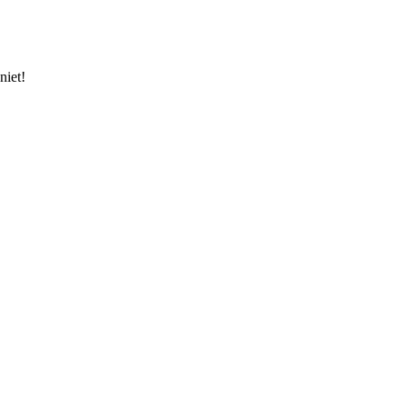
niet!