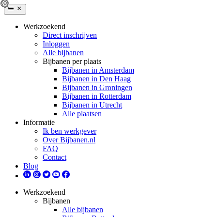
Werkzoekend
Direct inschrijven
Inloggen
Alle bijbanen
Bijbanen per plaats
Bijbanen in Amsterdam
Bijbanen in Den Haag
Bijbanen in Groningen
Bijbanen in Rotterdam
Bijbanen in Utrecht
Alle plaatsen
Informatie
Ik ben werkgever
Over Bijbanen.nl
FAQ
Contact
Blog
Werkzoekend
Bijbanen
Alle bijbanen