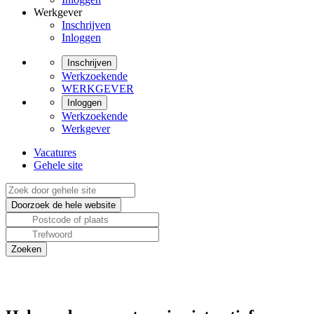
Werkgever
Inschrijven
Inloggen
Inschrijven
Werkzoekende
WERKGEVER
Inloggen
Werkzoekende
Werkgever
Vacatures
Gehele site