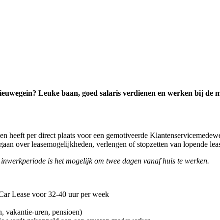
ieuwegein? Leuke baan, goed salaris verdienen en werken bij de m
n en heeft per direct plaats voor een gemotiveerde Klantenservicemedew
gaan over leasemogelijkheden, verlengen of stopzetten van lopende lea
 inwerkperiode is het mogelijk om twee dagen vanaf huis te werken.
 Car Lease voor 32-40 uur per week
, vakantie-uren, pensioen)