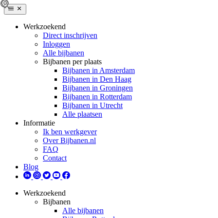
Werkzoekend
Direct inschrijven
Inloggen
Alle bijbanen
Bijbanen per plaats
Bijbanen in Amsterdam
Bijbanen in Den Haag
Bijbanen in Groningen
Bijbanen in Rotterdam
Bijbanen in Utrecht
Alle plaatsen
Informatie
Ik ben werkgever
Over Bijbanen.nl
FAQ
Contact
Blog
Werkzoekend
Bijbanen
Alle bijbanen