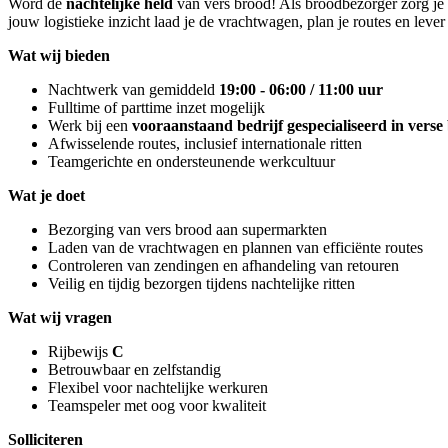
Word de
nachtelijke held
van vers brood! Als broodbezorger zorg je 
jouw logistieke inzicht laad je de vrachtwagen, plan je routes en lever 
Wat wij bieden
Nachtwerk van gemiddeld
19:00 - 06:00 / 11:00 uur
Fulltime of parttime inzet mogelijk
Werk bij een
vooraanstaand bedrijf gespecialiseerd in vers
Afwisselende routes, inclusief internationale ritten
Teamgerichte en ondersteunende werkcultuur
Wat je doet
Bezorging van vers brood aan supermarkten
Laden van de vrachtwagen en plannen van efficiënte routes
Controleren van zendingen en afhandeling van retouren
Veilig en tijdig bezorgen tijdens nachtelijke ritten
Wat wij vragen
Rijbewijs
C
Betrouwbaar en zelfstandig
Flexibel voor nachtelijke werkuren
Teamspeler met oog voor kwaliteit
Solliciteren