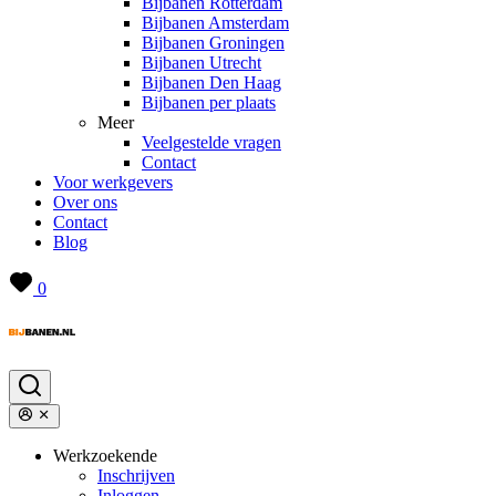
Bijbanen Rotterdam
Bijbanen Amsterdam
Bijbanen Groningen
Bijbanen Utrecht
Bijbanen Den Haag
Bijbanen per plaats
Meer
Veelgestelde vragen
Contact
Voor werkgevers
Over ons
Contact
Blog
0
Werkzoekende
Inschrijven
Inloggen