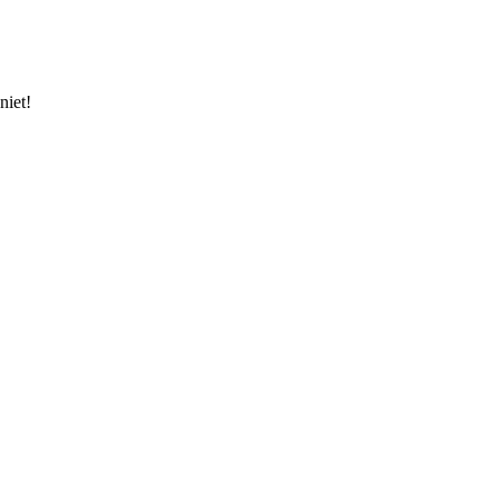
niet!