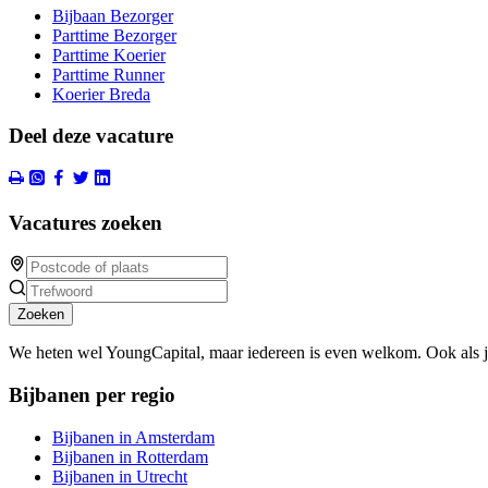
Bijbaan Bezorger
Parttime Bezorger
Parttime Koerier
Parttime Runner
Koerier Breda
Deel deze vacature
Vacatures zoeken
Zoeken
We heten wel YoungCapital, maar iedereen is even welkom. Ook als 
Bijbanen per regio
Bijbanen in Amsterdam
Bijbanen in Rotterdam
Bijbanen in Utrecht