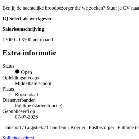
Ben jij de nachtelijke broodbezorger die we zoeken? Stuur je CV naa
IQ Select als werkgever
Salarisomschrijving
€3000 - €3500 per maand
Extra informatie
Status
Open
Opleidingsniveaus
Middelbare school
Plaats
Roosendaal
Dienstverbanden
Fulltime (startersfunctie)
Gepubliceerd op
07-07-2026
Transport / Logistiek / Chauffeur / Koerier | Postbezorger | Fulltime (s
Solliciteer direct