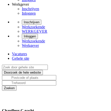
Werkgever
Inschrijven
Inloggen
Inschrijven
Werkzoekende
WERKGEVER
Inloggen
Werkzoekende
Werkgever
Vacatures
Gehele site
Chauffeur-C nacht