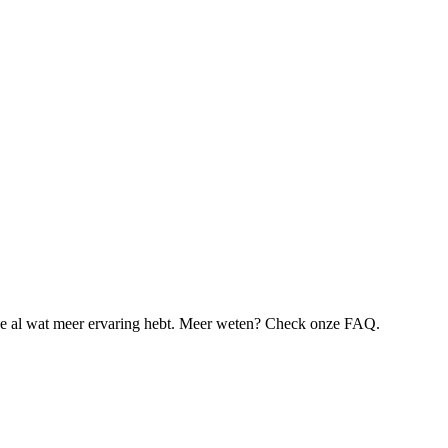
je al wat meer ervaring hebt. Meer weten? Check onze FAQ.