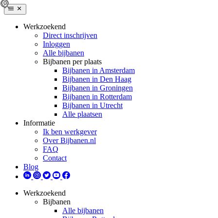
Werkzoekend
Direct inschrijven
Inloggen
Alle bijbanen
Bijbanen per plaats
Bijbanen in Amsterdam
Bijbanen in Den Haag
Bijbanen in Groningen
Bijbanen in Rotterdam
Bijbanen in Utrecht
Alle plaatsen
Informatie
Ik ben werkgever
Over Bijbanen.nl
FAQ
Contact
Blog
Werkzoekend
Bijbanen
Alle bijbanen