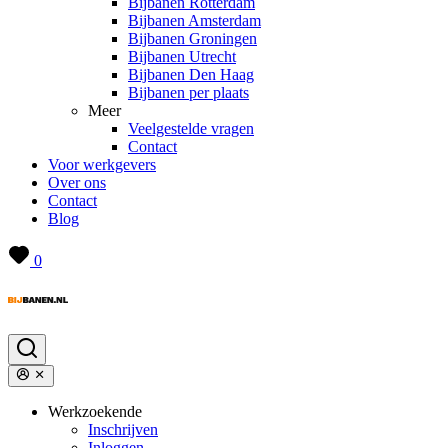
Bijbanen Rotterdam
Bijbanen Amsterdam
Bijbanen Groningen
Bijbanen Utrecht
Bijbanen Den Haag
Bijbanen per plaats
Meer
Veelgestelde vragen
Contact
Voor werkgevers
Over ons
Contact
Blog
0
Werkzoekende
Inschrijven
Inloggen