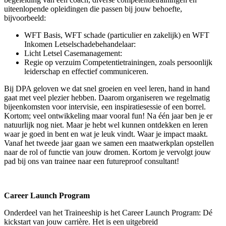
uiteenlopende opleidingen die passen bij jouw behoefte,
bijvoorbeeld:
WFT Basis, WFT schade (particulier en zakelijk) en WFT
Inkomen Letselschadebehandelaar:
Licht Letsel Casemanagement:
Regie op verzuim Competentietrainingen, zoals persoonlijk
leiderschap en effectief communiceren.
Bij DPA geloven we dat snel groeien en veel leren, hand in hand
gaat met veel plezier hebben. Daarom organiseren we regelmatig
bijeenkomsten voor intervisie, een inspiratiesessie of een borrel.
Kortom; veel ontwikkeling maar vooral fun! Na één jaar ben je er
natuurlijk nog niet. Maar je hebt wel kunnen ontdekken en leren
waar je goed in bent en wat je leuk vindt. Waar je impact maakt.
Vanaf het tweede jaar gaan we samen een maatwerkplan opstellen
naar de rol of functie van jouw dromen. Kortom je vervolgt jouw
pad bij ons van trainee naar een futureproof consultant!
Career Launch Program
Onderdeel van het Traineeship is het Career Launch Program: Dé
kickstart van jouw carrière. Het is een uitgebreid