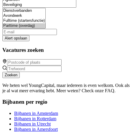
Alert opslaan
Vacatures zoeken
Zoeken
We heten wel YoungCapital, maar iedereen is even welkom. Ook als
je al wat meer ervaring hebt. Meer weten? Check onze FAQ.
Bijbanen per regio
Bijbanen in Amsterdam
Bijbanen in Rotterdam
Bijbanen in Utrecht
Bijbanen in Amersfoort