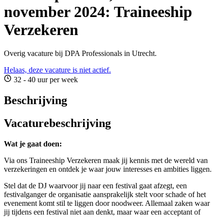
november 2024: Traineeship
Verzekeren
Overig vacature bij DPA Professionals in Utrecht.
Helaas, deze vacature is niet actief.
32 - 40 uur per week
Beschrijving
Vacaturebeschrijving
Wat je gaat doen:
Via ons Traineeship Verzekeren maak jij kennis met de wereld van
verzekeringen en ontdek je waar jouw interesses en ambities liggen.
Stel dat de DJ waarvoor jij naar een festival gaat afzegt, een
festivalganger de organisatie aansprakelijk stelt voor schade of het
evenement komt stil te liggen door noodweer. Allemaal zaken waar
jij tijdens een festival niet aan denkt, maar waar een acceptant of