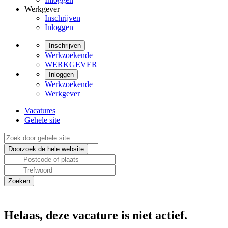
Werkgever
Inschrijven
Inloggen
Inschrijven
Werkzoekende
WERKGEVER
Inloggen
Werkzoekende
Werkgever
Vacatures
Gehele site
Helaas, deze vacature is niet actief.