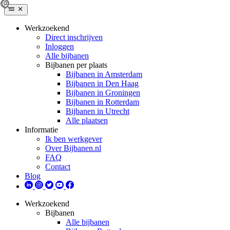
Werkzoekend
Direct inschrijven
Inloggen
Alle bijbanen
Bijbanen per plaats
Bijbanen in Amsterdam
Bijbanen in Den Haag
Bijbanen in Groningen
Bijbanen in Rotterdam
Bijbanen in Utrecht
Alle plaatsen
Informatie
Ik ben werkgever
Over Bijbanen.nl
FAQ
Contact
Blog
Werkzoekend
Bijbanen
Alle bijbanen