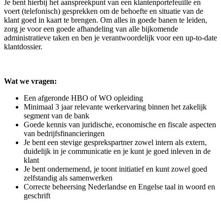
Je bent hierbij het aanspreekpunt van een klantenportefeuille en
voert (telefonisch) gesprekken om de behoefte en situatie van de
klant goed in kaart te brengen. Om alles in goede banen te leiden,
zorg je voor een goede afhandeling van alle bijkomende
administratieve taken en ben je verantwoordelijk voor een up-to-date
klantdossier.
Wat we vragen:
Een afgeronde HBO of WO opleiding
Minimaal 3 jaar relevante werkervaring binnen het zakelijk
segment van de bank
Goede kennis van juridische, economische en fiscale aspecten
van bedrijfsfinancieringen
Je bent een stevige gesprekspartner zowel intern als extern,
duidelijk in je communicatie en je kunt je goed inleven in de
klant
Je bent ondernemend, je toont initiatief en kunt zowel goed
zelfstandig als samenwerken
Correcte beheersing Nederlandse en Engelse taal in woord en
geschrift