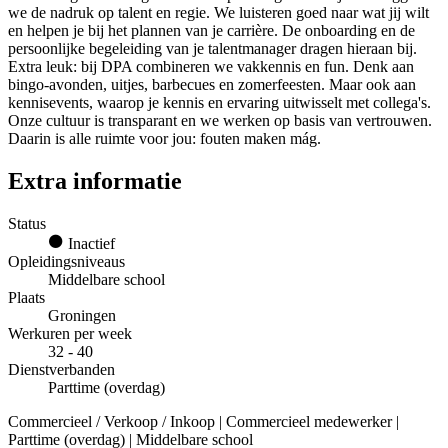
we de nadruk op talent en regie. We luisteren goed naar wat jij wilt
en helpen je bij het plannen van je carrière. De onboarding en de
persoonlijke begeleiding van je talentmanager dragen hieraan bij.
Extra leuk: bij DPA combineren we vakkennis en fun. Denk aan
bingo-avonden, uitjes, barbecues en zomerfeesten. Maar ook aan
kennisevents, waarop je kennis en ervaring uitwisselt met collega's.
Onze cultuur is transparant en we werken op basis van vertrouwen.
Daarin is alle ruimte voor jou: fouten maken mág.
Extra informatie
Status
Inactief
Opleidingsniveaus
Middelbare school
Plaats
Groningen
Werkuren per week
32 - 40
Dienstverbanden
Parttime (overdag)
Commercieel / Verkoop / Inkoop | Commercieel medewerker |
Parttime (overdag) | Middelbare school