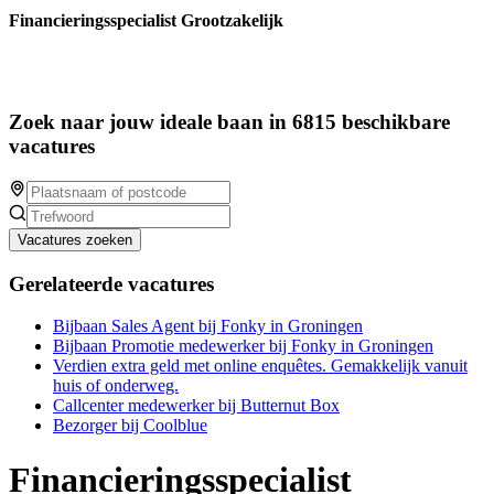
Financieringsspecialist Grootzakelijk
Zoek naar jouw ideale baan in 6815 beschikbare
vacatures
Vacatures zoeken
Gerelateerde vacatures
Bijbaan Sales Agent bij Fonky in Groningen
Bijbaan Promotie medewerker bij Fonky in Groningen
Verdien extra geld met online enquêtes. Gemakkelijk vanuit
huis of onderweg.
Callcenter medewerker bij Butternut Box
Bezorger bij Coolblue
Financieringsspecialist