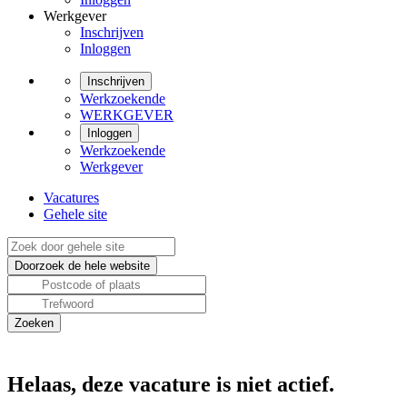
Werkgever
Inschrijven
Inloggen
Inschrijven
Werkzoekende
WERKGEVER
Inloggen
Werkzoekende
Werkgever
Vacatures
Gehele site
Helaas, deze vacature is niet actief.