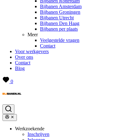
Bijbanen Rotterdam
Bijbanen Amsterdam
Bijbanen Groningen
Bijbanen Utrecht
Bijbanen Den Haag
Bijbanen per plaats
Meer
Veelgestelde vragen
Contact
Voor werkgevers
Over ons
Contact
Blog
0
Werkzoekende
Inschrijven
Inloggen