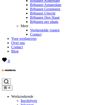
Bijbanen Rotterdam
Bijbanen Amsterdam
Bijbanen Groningen
Bijbanen Utrecht
Bijbanen Den Haag
Bijbanen per plaats
Meer
Veelgestelde vragen
Contact
Voor werkgevers
Over ons
Contact
Blog
0
Werkzoekende
Inschrijven
Inloggen