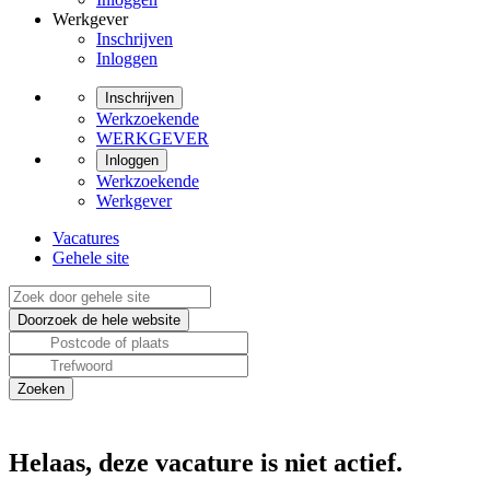
Werkgever
Inschrijven
Inloggen
Inschrijven
Werkzoekende
WERKGEVER
Inloggen
Werkzoekende
Werkgever
Vacatures
Gehele site
Helaas, deze vacature is niet actief.