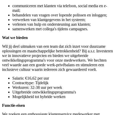
communiceren met klanten via telefoon, social media en e-
mail;
behandelen van vragen over lopende polissen en inloggen;
verwerken van klantgegevens in het systeem;
verlenen van hulp en ondersteuning aan klanten;
samenwerken met collega's tijdens campagnes.
Wat we bieden
Wil jij deel uitmaken van een team dat zich inzet voor duurzame
oplossingen en maatschappelijke betrokkenheid? Bij a.s.r. Investeren
we in innovatieve projecten en bieden we uitgebreide
ontwikkelingsprogramma's voor onze medewerkers. We hechten
veel waarde aan een goede werk-privébalans en stimuleren een
inclusieve cultuur waarin iedereen zich gewaardeerd voelt.
Salaris: €16,62 per uur
Contracttype: Tijdelijk
Werkuren: 32-38 uur per week
Uitgebreide ontwikkelingsprogramma's
Mogelijkheid tot hybride werken
Functie-eisen
We zoeken een enthousiaste klantenservice medewerker met