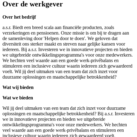
Over de werkgever
Over het bedrijf
a.s.r. Biedt een breed scala aan financiële producten, zoals
verzekeringen en pensioenen. Onze missie is om bij te dragen aan
de samenleving door 'Helpen door te doen'. We geloven dat
diversiteit ons sterker maakt en streven naar gelijke kansen voor
iedereen. Bij a.s.r. Investeren we in innovatieve projecten en bieden
we uitgebreide ontwikkelingsprogramma's voor onze medewerkers.
We hechten veel waarde aan een goede werk-privébalans en
stimuleren een inclusieve cultuur waarin iedereen zich gewaardeerd
voelt. Wil jij deel uitmaken van een team dat zich inzet voor
duurzame oplossingen en maatschappelijke betrokkenheid?
Wat wij bieden
Wat we bieden
Wil jij deel uitmaken van een team dat zich inzet voor duurzame
oplossingen en maatschappelijke betrokkenheid? Bij a.s.r. Investeren
we in innovatieve projecten en bieden we uitgebreide
ontwikkelingsprogramma's voor onze medewerkers. We hechten
veel waarde aan een goede werk-privébalans en stimuleren een
inclusieve cultuur waarin iedereen zich gewaardeerd voelt.