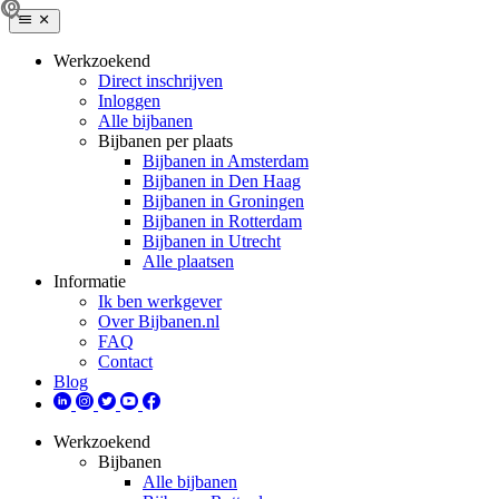
Werkzoekend
Direct inschrijven
Inloggen
Alle bijbanen
Bijbanen per plaats
Bijbanen in Amsterdam
Bijbanen in Den Haag
Bijbanen in Groningen
Bijbanen in Rotterdam
Bijbanen in Utrecht
Alle plaatsen
Informatie
Ik ben werkgever
Over Bijbanen.nl
FAQ
Contact
Blog
Werkzoekend
Bijbanen
Alle bijbanen