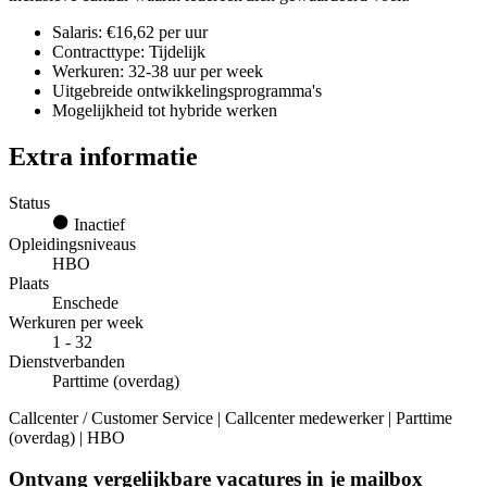
Salaris: €16,62 per uur
Contracttype: Tijdelijk
Werkuren: 32-38 uur per week
Uitgebreide ontwikkelingsprogramma's
Mogelijkheid tot hybride werken
Extra informatie
Status
Inactief
Opleidingsniveaus
HBO
Plaats
Enschede
Werkuren per week
1 - 32
Dienstverbanden
Parttime (overdag)
Callcenter / Customer Service | Callcenter medewerker | Parttime
(overdag) | HBO
Ontvang vergelijkbare vacatures in je mailbox