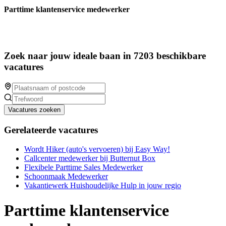
Parttime klantenservice medewerker
Zoek naar jouw ideale baan in 7203 beschikbare
vacatures
Vacatures zoeken
Gerelateerde vacatures
Wordt Hiker (auto's vervoeren) bij Easy Way!
Callcenter medewerker bij Butternut Box
Flexibele Parttime Sales Medewerker
Schoonmaak Medewerker
Vakantiewerk Huishoudelijke Hulp in jouw regio
Parttime klantenservice