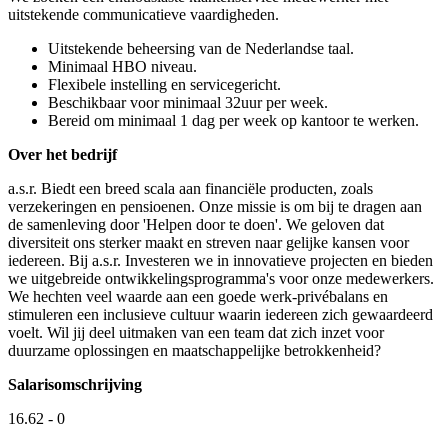
uitstekende communicatieve vaardigheden.
Uitstekende beheersing van de Nederlandse taal.
Minimaal HBO niveau.
Flexibele instelling en servicegericht.
Beschikbaar voor minimaal 32uur per week.
Bereid om minimaal 1 dag per week op kantoor te werken.
Over het bedrijf
a.s.r. Biedt een breed scala aan financiële producten, zoals
verzekeringen en pensioenen. Onze missie is om bij te dragen aan
de samenleving door 'Helpen door te doen'. We geloven dat
diversiteit ons sterker maakt en streven naar gelijke kansen voor
iedereen. Bij a.s.r. Investeren we in innovatieve projecten en bieden
we uitgebreide ontwikkelingsprogramma's voor onze medewerkers.
We hechten veel waarde aan een goede werk-privébalans en
stimuleren een inclusieve cultuur waarin iedereen zich gewaardeerd
voelt. Wil jij deel uitmaken van een team dat zich inzet voor
duurzame oplossingen en maatschappelijke betrokkenheid?
Salarisomschrijving
16.62 - 0