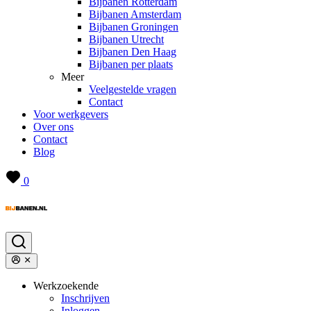
Bijbanen Rotterdam
Bijbanen Amsterdam
Bijbanen Groningen
Bijbanen Utrecht
Bijbanen Den Haag
Bijbanen per plaats
Meer
Veelgestelde vragen
Contact
Voor werkgevers
Over ons
Contact
Blog
0
Werkzoekende
Inschrijven
Inloggen