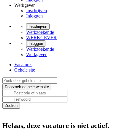
Werkgever
Inschrijven
Inloggen
Inschrijven
Werkzoekende
WERKGEVER
Inloggen
Werkzoekende
Werkgever
Vacatures
Gehele site
Helaas, deze vacature is niet actief.