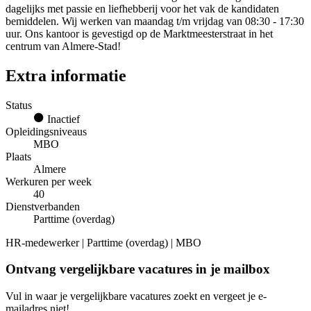
dagelijks met passie en liefhebberij voor het vak de kandidaten
bemiddelen. Wij werken van maandag t/m vrijdag van 08:30 - 17:30
uur. Ons kantoor is gevestigd op de Marktmeesterstraat in het
centrum van Almere-Stad!
Extra informatie
Status
Inactief
Opleidingsniveaus
MBO
Plaats
Almere
Werkuren per week
40
Dienstverbanden
Parttime (overdag)
HR-medewerker | Parttime (overdag) | MBO
Ontvang vergelijkbare vacatures in je mailbox
Vul in waar je vergelijkbare vacatures zoekt en vergeet je e-
mailadres niet!