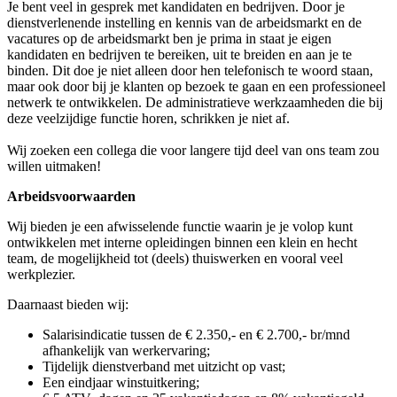
Je bent veel in gesprek met kandidaten en bedrijven. Door je
dienstverlenende instelling en kennis van de arbeidsmarkt en de
vacatures op de arbeidsmarkt ben je prima in staat je eigen
kandidaten en bedrijven te bereiken, uit te breiden en aan je te
binden. Dit doe je niet alleen door hen telefonisch te woord staan,
maar ook door bij je klanten op bezoek te gaan en een professioneel
netwerk te ontwikkelen. De administratieve werkzaamheden die bij
deze veelzijdige functie horen, schrikken je niet af.
Wij zoeken een collega die voor langere tijd deel van ons team zou
willen uitmaken!
Arbeidsvoorwaarden
Wij bieden je een afwisselende functie waarin je je volop kunt
ontwikkelen met interne opleidingen binnen een klein en hecht
team, de mogelijkheid tot (deels) thuiswerken en vooral veel
werkplezier.
Daarnaast bieden wij:
Salarisindicatie tussen de € 2.350,- en € 2.700,- br/mnd
afhankelijk van werkervaring;
Tijdelijk dienstverband met uitzicht op vast;
Een eindjaar winstuitkering;