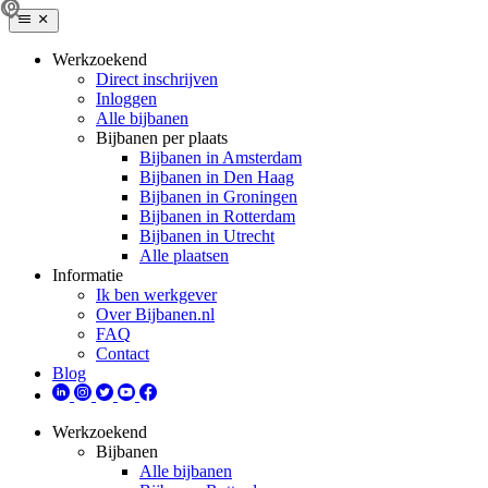
Werkzoekend
Direct inschrijven
Inloggen
Alle bijbanen
Bijbanen per plaats
Bijbanen in Amsterdam
Bijbanen in Den Haag
Bijbanen in Groningen
Bijbanen in Rotterdam
Bijbanen in Utrecht
Alle plaatsen
Informatie
Ik ben werkgever
Over Bijbanen.nl
FAQ
Contact
Blog
Werkzoekend
Bijbanen
Alle bijbanen