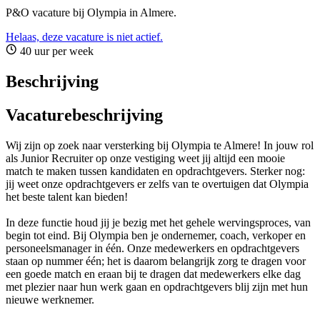
P&O vacature bij Olympia in Almere.
Helaas, deze vacature is niet actief.
40 uur per week
Beschrijving
Vacaturebeschrijving
Wij zijn op zoek naar versterking bij Olympia te Almere! In jouw rol
als Junior Recruiter op onze vestiging weet jij altijd een mooie
match te maken tussen kandidaten en opdrachtgevers. Sterker nog:
jij weet onze opdrachtgevers er zelfs van te overtuigen dat Olympia
het beste talent kan bieden!
In deze functie houd jij je bezig met het gehele wervingsproces, van
begin tot eind. Bij Olympia ben je ondernemer, coach, verkoper en
personeelsmanager in één. Onze medewerkers en opdrachtgevers
staan op nummer één; het is daarom belangrijk zorg te dragen voor
een goede match en eraan bij te dragen dat medewerkers elke dag
met plezier naar hun werk gaan en opdrachtgevers blij zijn met hun
nieuwe werknemer.