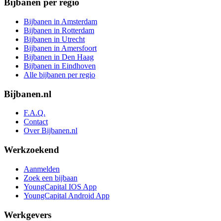
Bijbanen per regio
Bijbanen in Amsterdam
Bijbanen in Rotterdam
Bijbanen in Utrecht
Bijbanen in Amersfoort
Bijbanen in Den Haag
Bijbanen in Eindhoven
Alle bijbanen per regio
Bijbanen.nl
F.A.Q.
Contact
Over Bijbanen.nl
Werkzoekend
Aanmelden
Zoek een bijbaan
YoungCapital IOS App
YoungCapital Android App
Werkgevers