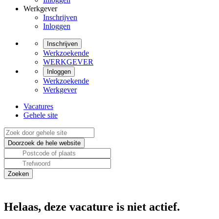
Werkgever
Inschrijven
Inloggen
Inschrijven
Werkzoekende
WERKGEVER
Inloggen
Werkzoekende
Werkgever
Vacatures
Gehele site
Helaas, deze vacature is niet actief.