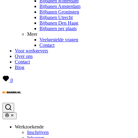
Bijbanen Rotterdam
Bijbanen Amsterdam
Bijbanen Groningen
Bijbanen Utrecht
Bijbanen Den Haag
Bijbanen per plaats
Meer
Veelgestelde vragen
Contact
Voor werkgevers
Over ons
Contact
Blog
0
Werkzoekende
Inschrijven
Inloggen