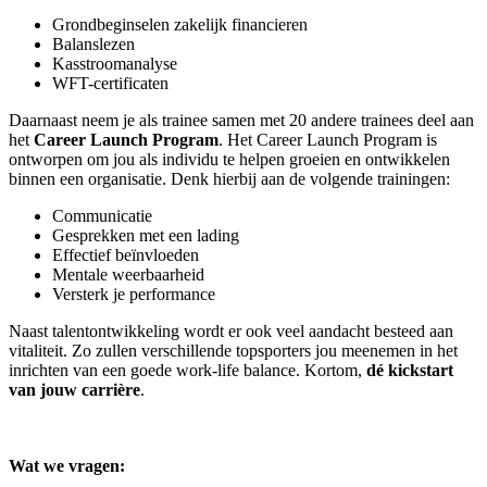
Grondbeginselen zakelijk financieren
Balanslezen
Kasstroomanalyse
WFT-certificaten
Daarnaast neem je als trainee samen met 20 andere trainees deel aan
het
Career Launch Program
. Het Career Launch Program is
ontworpen om jou als individu te helpen groeien en ontwikkelen
binnen een organisatie. Denk hierbij aan de volgende trainingen:
Communicatie
Gesprekken met een lading
Effectief beïnvloeden
Mentale weerbaarheid
Versterk je performance
Naast talentontwikkeling wordt er ook veel aandacht besteed aan
vitaliteit. Zo zullen verschillende topsporters jou meenemen in het
inrichten van een goede work-life balance. Kortom,
dé kickstart
van jouw carrière
.
Wat we vragen: