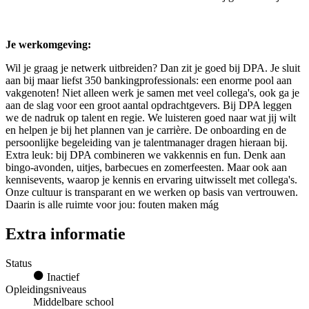
Je werkomgeving:
Wil je graag je netwerk uitbreiden? Dan zit je goed bij DPA. Je sluit
aan bij maar liefst 350 bankingprofessionals: een enorme pool aan
vakgenoten! Niet alleen werk je samen met veel collega's, ook ga je
aan de slag voor een groot aantal opdrachtgevers. Bij DPA leggen
we de nadruk op talent en regie. We luisteren goed naar wat jij wilt
en helpen je bij het plannen van je carrière. De onboarding en de
persoonlijke begeleiding van je talentmanager dragen hieraan bij.
Extra leuk: bij DPA combineren we vakkennis en fun. Denk aan
bingo-avonden, uitjes, barbecues en zomerfeesten. Maar ook aan
kennisevents, waarop je kennis en ervaring uitwisselt met collega's.
Onze cultuur is transparant en we werken op basis van vertrouwen.
Daarin is alle ruimte voor jou: fouten maken mág
Extra informatie
Status
Inactief
Opleidingsniveaus
Middelbare school