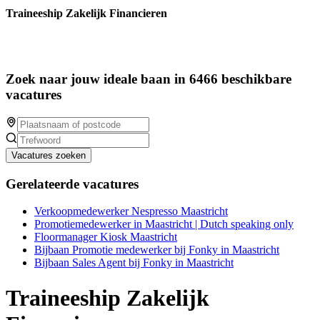
Traineeship Zakelijk Financieren
Zoek naar jouw ideale baan in 6466 beschikbare
vacatures
Vacatures zoeken
Gerelateerde vacatures
Verkoopmedewerker Nespresso Maastricht
Promotiemedewerker in Maastricht | Dutch speaking only
Floormanager Kiosk Maastricht
Bijbaan Promotie medewerker bij Fonky in Maastricht
Bijbaan Sales Agent bij Fonky in Maastricht
Traineeship Zakelijk