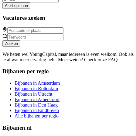
Alert opslaan
Vacatures zoeken
Zoeken
We heten wel YoungCapital, maar iedereen is even welkom. Ook als
je al wat meer ervaring hebt. Meer weten? Check onze FAQ.
Bijbanen per regio
Bijbanen in Amsterdam
Bijbanen in Rotterdam
Bijbanen in Utrecht
Bijbanen in Amersfoort
Bijbanen in Den Haag
Bijbanen in Eindhoven
Alle bijbanen per regio
Bijbanen.nl