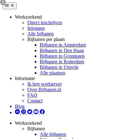
Werkzoekend
Direct inschrijven
Inloggen
Alle bijbanen
Bijbanen per plaats
Bijbanen in Amsterdam
Bijbanen in Den Haag
Bijbanen in Groningen
Bijbanen in Rotterdam
Bijbanen in Utrecht
Alle plaatsen
Informatie
Ik ben werkgever
Over Bijbanen.nl
FAQ
Contact
Blog
Werkzoekend
Bijbanen
Alle bijbanen