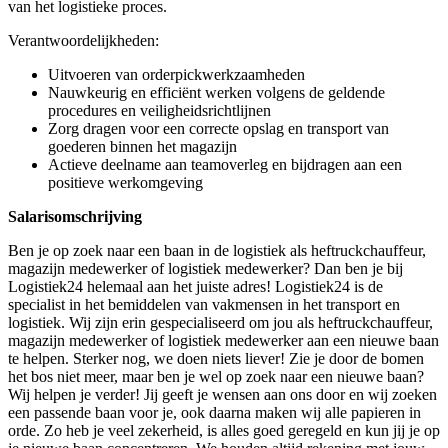
van het logistieke proces.
Verantwoordelijkheden:
Uitvoeren van orderpickwerkzaamheden
Nauwkeurig en efficiënt werken volgens de geldende
procedures en veiligheidsrichtlijnen
Zorg dragen voor een correcte opslag en transport van
goederen binnen het magazijn
Actieve deelname aan teamoverleg en bijdragen aan een
positieve werkomgeving
Salarisomschrijving
Ben je op zoek naar een baan in de logistiek als heftruckchauffeur,
magazijn medewerker of logistiek medewerker? Dan ben je bij
Logistiek24 helemaal aan het juiste adres! Logistiek24 is de
specialist in het bemiddelen van vakmensen in het transport en
logistiek. Wij zijn erin gespecialiseerd om jou als heftruckchauffeur,
magazijn medewerker of logistiek medewerker aan een nieuwe baan
te helpen. Sterker nog, we doen niets liever! Zie je door de bomen
het bos niet meer, maar ben je wel op zoek naar een nieuwe baan?
Wij helpen je verder! Jij geeft je wensen aan ons door en wij zoeken
een passende baan voor je, ook daarna maken wij alle papieren in
orde. Zo heb je veel zekerheid, is alles goed geregeld en kun jij je op