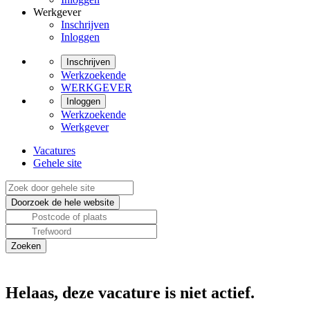
Werkgever
Inschrijven
Inloggen
Inschrijven
Werkzoekende
WERKGEVER
Inloggen
Werkzoekende
Werkgever
Vacatures
Gehele site
Helaas, deze vacature is niet actief.