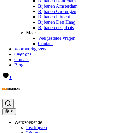
Bijbanen Rotterdam
Bijbanen Amsterdam
Bijbanen Groningen
Bijbanen Utrecht
Bijbanen Den Haag
Bijbanen per plaats
Meer
Veelgestelde vragen
Contact
Voor werkgevers
Over ons
Contact
Blog
0
Werkzoekende
Inschrijven
Inloggen