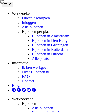
Werkzoekend
Direct inschrijven
Inloggen
Alle bijbanen
Bijbanen per plaats
Bijbanen in Amsterdam
Bijbanen in Den Haag
Bijbanen in Groningen
Bijbanen in Rotterdam
Bijbanen in Utrecht
Alle plaatsen
Informatie
Ik ben werkgever
Over Bijbanen.nl
FAQ
Contact
Blog
Werkzoekend
Bijbanen
Alle bijbanen