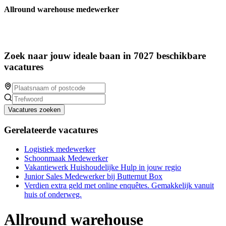
Allround warehouse medewerker
Zoek naar jouw ideale baan in 7027 beschikbare
vacatures
Vacatures zoeken
Gerelateerde vacatures
Logistiek medewerker
Schoonmaak Medewerker
Vakantiewerk Huishoudelijke Hulp in jouw regio
Junior Sales Medewerker bij Butternut Box
Verdien extra geld met online enquêtes. Gemakkelijk vanuit
huis of onderweg.
Allround warehouse