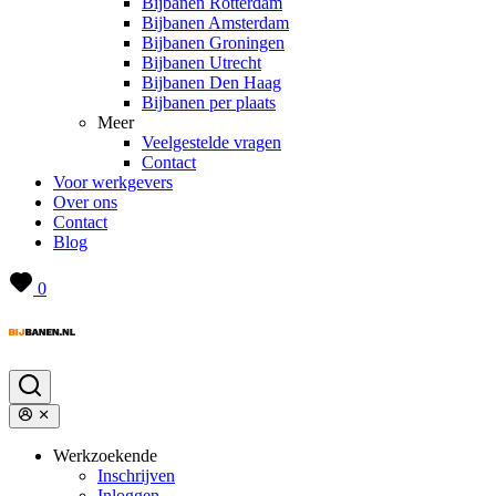
Bijbanen Rotterdam
Bijbanen Amsterdam
Bijbanen Groningen
Bijbanen Utrecht
Bijbanen Den Haag
Bijbanen per plaats
Meer
Veelgestelde vragen
Contact
Voor werkgevers
Over ons
Contact
Blog
0
Werkzoekende
Inschrijven
Inloggen