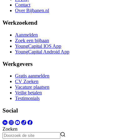
Contact
Over Bijbanen.nl
Werkzoekend
Aanmelden
Zoek een bijbaan
YoungCapital IOS App
YoungCapital Android App
Werkgevers
Gratis aanmelden
CV Zoeken
Vacature plaatsen
Veilig betalen
Testimonials
Social
Zoeken