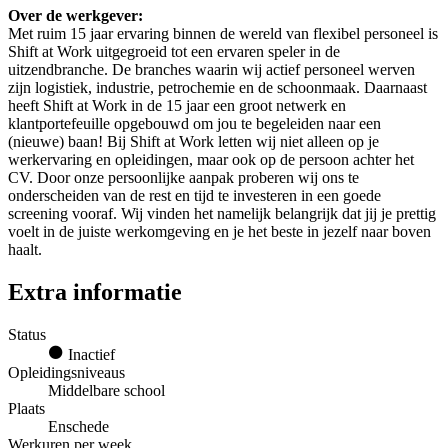
Over de werkgever:
Met ruim 15 jaar ervaring binnen de wereld van flexibel personeel is
Shift at Work uitgegroeid tot een ervaren speler in de
uitzendbranche. De branches waarin wij actief personeel werven
zijn logistiek, industrie, petrochemie en de schoonmaak. Daarnaast
heeft Shift at Work in de 15 jaar een groot netwerk en
klantportefeuille opgebouwd om jou te begeleiden naar een
(nieuwe) baan! Bij Shift at Work letten wij niet alleen op je
werkervaring en opleidingen, maar ook op de persoon achter het
CV. Door onze persoonlijke aanpak proberen wij ons te
onderscheiden van de rest en tijd te investeren in een goede
screening vooraf. Wij vinden het namelijk belangrijk dat jij je prettig
voelt in de juiste werkomgeving en je het beste in jezelf naar boven
haalt.
Extra informatie
Status
Inactief
Opleidingsniveaus
Middelbare school
Plaats
Enschede
Werkuren per week