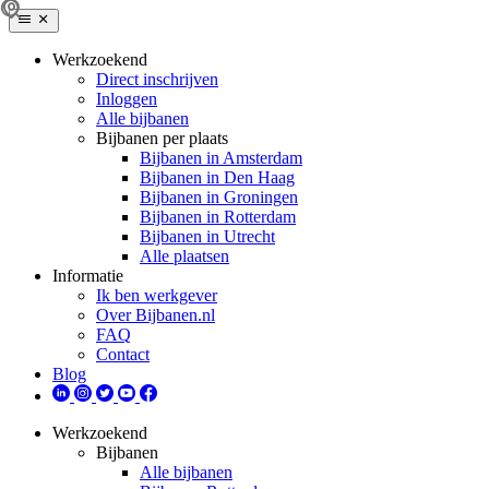
Werkzoekend
Direct inschrijven
Inloggen
Alle bijbanen
Bijbanen per plaats
Bijbanen in Amsterdam
Bijbanen in Den Haag
Bijbanen in Groningen
Bijbanen in Rotterdam
Bijbanen in Utrecht
Alle plaatsen
Informatie
Ik ben werkgever
Over Bijbanen.nl
FAQ
Contact
Blog
Werkzoekend
Bijbanen
Alle bijbanen