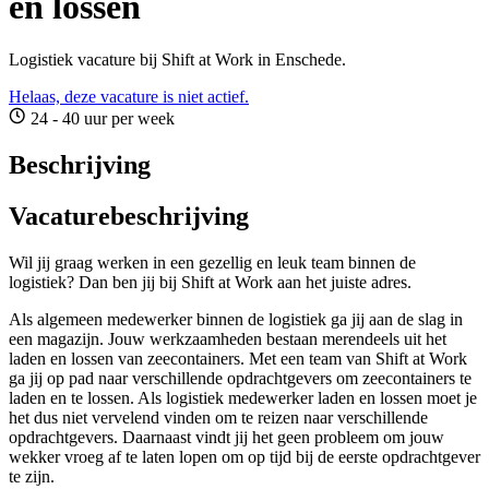
en lossen
Logistiek vacature bij Shift at Work in Enschede.
Helaas, deze vacature is niet actief.
24 - 40 uur per week
Beschrijving
Vacaturebeschrijving
Wil jij graag werken in een gezellig en leuk team binnen de
logistiek? Dan ben jij bij Shift at Work aan het juiste adres.
Als algemeen medewerker binnen de logistiek ga jij aan de slag in
een magazijn. Jouw werkzaamheden bestaan merendeels uit het
laden en lossen van zeecontainers. Met een team van Shift at Work
ga jij op pad naar verschillende opdrachtgevers om zeecontainers te
laden en te lossen. Als logistiek medewerker laden en lossen moet je
het dus niet vervelend vinden om te reizen naar verschillende
opdrachtgevers. Daarnaast vindt jij het geen probleem om jouw
wekker vroeg af te laten lopen om op tijd bij de eerste opdrachtgever
te zijn.