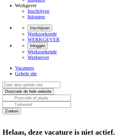
Werkgever
Inschrijven
Inloggen
Inschrijven
Werkzoekende
WERKGEVER
Inloggen
Werkzoekende
Werkgever
Vacatures
Gehele site
Helaas, deze vacature is niet actief.