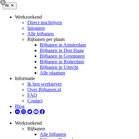
Werkzoekend
Direct inschrijven
Inloggen
Alle bijbanen
Bijbanen per plaats
Bijbanen in Amsterdam
Bijbanen in Den Haag
Bijbanen in Groningen
Bijbanen in Rotterdam
Bijbanen in Utrecht
Alle plaatsen
Informatie
Ik ben werkgever
Over Bijbanen.nl
FAQ
Contact
Blog
Werkzoekend
Bijbanen
Alle bijbanen