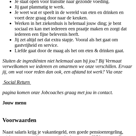
Je staat open voor transitie naar gezonde voeding.
Jij gaat planmatig te werk.
Je weet wat er speelt in de wereld van eten en drinken en
voert deze graag door naar de keuken.
Werken in het ziekenhuis is helemaal jouw ding; je bent
sociaal en kan met iedereen een praatje maken en zorgt dat
iedereen een fijne belevenis heeft.
Jij zet altijd net dat extra stapje. Vooral als het gaat om
gastvrijheid en service.
Liefde gaat door de maag als het om eten & drinken gaat.
Sluiten de ingrediënten niet helemaal aan bij jou? Bij Vermaat
verwelkomen we iedereen en omarmen we onze verschillen. Ervaar
jij, om wat voor reden dan ook, een afstand tot werk? Via onze
Social Return
pagina komen onze Jobcoaches graag met jou in contact.
Jouw menu
Voorwaarden
Naast salaris krijg je vakantiegeld, een goede pensioenregeling,