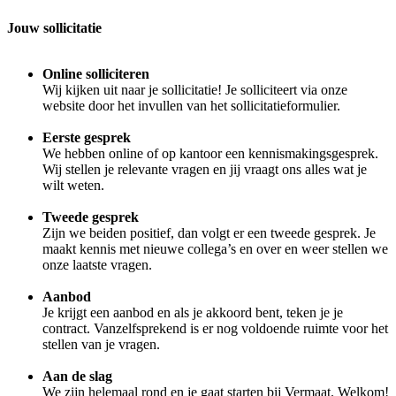
Jouw sollicitatie
Online solliciteren
Wij kijken uit naar je sollicitatie! Je solliciteert via onze
website door het invullen van het sollicitatieformulier.
Eerste gesprek
We hebben online of op kantoor een kennismakingsgesprek.
Wij stellen je relevante vragen en jij vraagt ons alles wat je
wilt weten.
Tweede gesprek
Zijn we beiden positief, dan volgt er een tweede gesprek. Je
maakt kennis met nieuwe collega’s en over en weer stellen we
onze laatste vragen.
Aanbod
Je krijgt een aanbod en als je akkoord bent, teken je je
contract. Vanzelfsprekend is er nog voldoende ruimte voor het
stellen van je vragen.
Aan de slag
We zijn helemaal rond en je gaat starten bij Vermaat. Welkom!