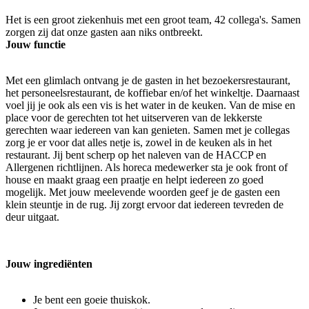
Het is een groot ziekenhuis met een groot team, 42 collega's. Samen
zorgen zij dat onze gasten aan niks ontbreekt.
Jouw functie
Met een glimlach ontvang je de gasten in het bezoekersrestaurant,
het personeelsrestaurant, de koffiebar en/of het winkeltje. Daarnaast
voel jij je ook als een vis is het water in de keuken. Van de mise en
place voor de gerechten tot het uitserveren van de lekkerste
gerechten waar iedereen van kan genieten. Samen met je collegas
zorg je er voor dat alles netje is, zowel in de keuken als in het
restaurant. Jij bent scherp op het naleven van de HACCP en
Allergenen richtlijnen. Als horeca medewerker sta je ook front of
house en maakt graag een praatje en helpt iedereen zo goed
mogelijk. Met jouw meelevende woorden geef je de gasten een
klein steuntje in de rug. Jij zorgt ervoor dat iedereen tevreden de
deur uitgaat.
Jouw ingrediënten
Je bent een goeie thuiskok.