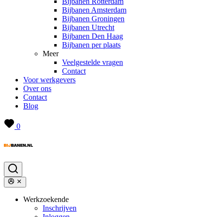
Bijbanen Rotterdam
Bijbanen Amsterdam
Bijbanen Groningen
Bijbanen Utrecht
Bijbanen Den Haag
Bijbanen per plaats
Meer
Veelgestelde vragen
Contact
Voor werkgevers
Over ons
Contact
Blog
0
Werkzoekende
Inschrijven
Inloggen