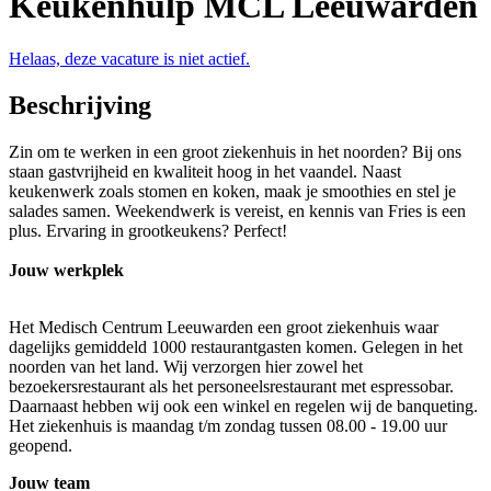
Keukenhulp MCL Leeuwarden
Helaas, deze vacature is niet actief.
Beschrijving
Zin om te werken in een groot ziekenhuis in het noorden? Bij ons
staan gastvrijheid en kwaliteit hoog in het vaandel. Naast
keukenwerk zoals stomen en koken, maak je smoothies en stel je
salades samen. Weekendwerk is vereist, en kennis van Fries is een
plus. Ervaring in grootkeukens? Perfect!
Jouw werkplek
Het Medisch Centrum Leeuwarden een groot ziekenhuis waar
dagelijks gemiddeld 1000 restaurantgasten komen. Gelegen in het
noorden van het land. Wij verzorgen hier zowel het
bezoekersrestaurant als het personeelsrestaurant met espressobar.
Daarnaast hebben wij ook een winkel en regelen wij de banqueting.
Het ziekenhuis is maandag t/m zondag tussen 08.00 - 19.00 uur
geopend.
Jouw team