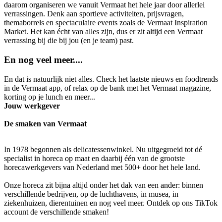
daarom organiseren we vanuit Vermaat het hele jaar door allerlei
verrassingen. Denk aan sportieve activiteiten, prijsvragen,
themaborrels en spectaculaire events zoals de Vermaat Inspiration
Market. Het kan écht van alles zijn, dus er zit altijd een Vermaat
verrassing bij die bij jou (en je team) past.
En nog veel meer....
En dat is natuurlijk niet alles. Check het laatste nieuws en foodtrends
in de Vermaat app, of relax op de bank met het Vermaat magazine,
korting op je lunch en meer...
Jouw werkgever
De smaken van Vermaat
In 1978 begonnen als delicatessenwinkel. Nu uitgegroeid tot dé
specialist in horeca op maat en daarbij één van de grootste
horecawerkgevers van Nederland met 500+ door het hele land.
Onze horeca zit bijna altijd onder het dak van een ander: binnen
verschillende bedrijven, op de luchthavens, in musea, in
ziekenhuizen, dierentuinen en nog veel meer. Ontdek op ons TikTok
account de verschillende smaken!