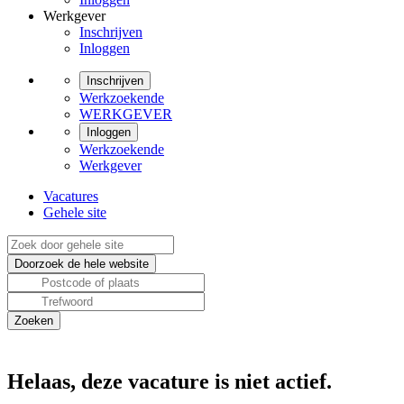
Werkgever
Inschrijven
Inloggen
Inschrijven
Werkzoekende
WERKGEVER
Inloggen
Werkzoekende
Werkgever
Vacatures
Gehele site
Helaas, deze vacature is niet actief.