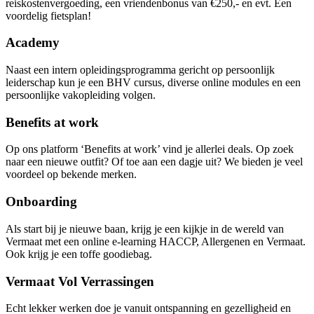
reiskostenvergoeding, een vriendenbonus van €250,- en evt. Een
voordelig fietsplan!
Academy
Naast een intern opleidingsprogramma gericht op persoonlijk
leiderschap kun je een BHV cursus, diverse online modules en een
persoonlijke vakopleiding volgen.
Benefits at work
Op ons platform ‘Benefits at work’ vind je allerlei deals. Op zoek
naar een nieuwe outfit? Of toe aan een dagje uit? We bieden je veel
voordeel op bekende merken.
Onboarding
Als start bij je nieuwe baan, krijg je een kijkje in de wereld van
Vermaat met een online e-learning HACCP, Allergenen en Vermaat.
Ook krijg je een toffe goodiebag.
Vermaat Vol Verrassingen
Echt lekker werken doe je vanuit ontspanning en gezelligheid en