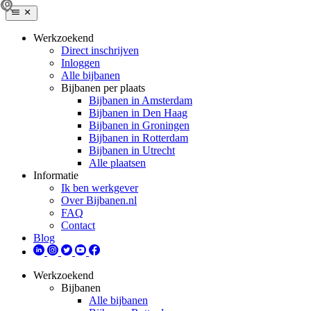
Werkzoekend
Direct inschrijven
Inloggen
Alle bijbanen
Bijbanen per plaats
Bijbanen in Amsterdam
Bijbanen in Den Haag
Bijbanen in Groningen
Bijbanen in Rotterdam
Bijbanen in Utrecht
Alle plaatsen
Informatie
Ik ben werkgever
Over Bijbanen.nl
FAQ
Contact
Blog
Werkzoekend
Bijbanen
Alle bijbanen