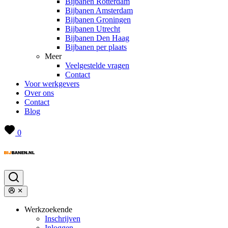
Bijbanen Rotterdam
Bijbanen Amsterdam
Bijbanen Groningen
Bijbanen Utrecht
Bijbanen Den Haag
Bijbanen per plaats
Meer
Veelgestelde vragen
Contact
Voor werkgevers
Over ons
Contact
Blog
0
Werkzoekende
Inschrijven
Inloggen