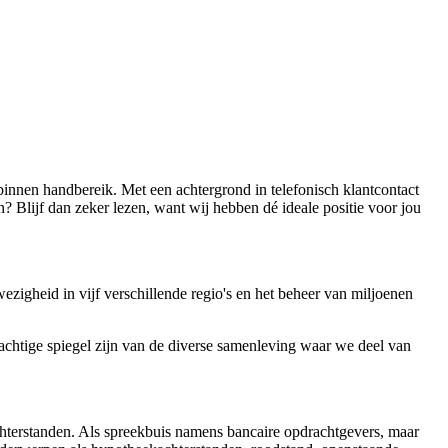
d binnen handbereik. Met een achtergrond in telefonisch klantcontact
n? Blijf dan zeker lezen, want wij hebben dé ideale positie voor jou
zigheid in vijf verschillende regio's en het beheer van miljoenen
achtige spiegel zijn van de diverse samenleving waar we deel van
achterstanden. Als spreekbuis namens bancaire opdrachtgevers, maar