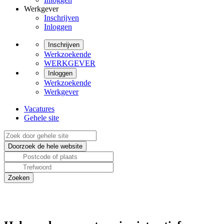
Werkgever
Inschrijven
Inloggen
Inschrijven
Werkzoekende
WERKGEVER
Inloggen
Werkzoekende
Werkgever
Vacatures
Gehele site