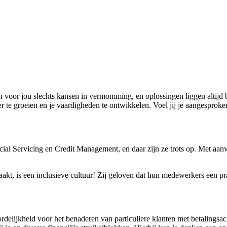
zijn voor jou slechts kansen in vermomming, en oplossingen liggen altij
er te groeien en je vaardigheden te ontwikkelen. Voel jij je aangesproke
ial Servicing en Credit Management, en daar zijn ze trots op. Met aanwe
akt, is een inclusieve cultuur! Zij geloven dat hun medewerkers een pr
ordelijkheid voor het benaderen van particuliere klanten met betalings