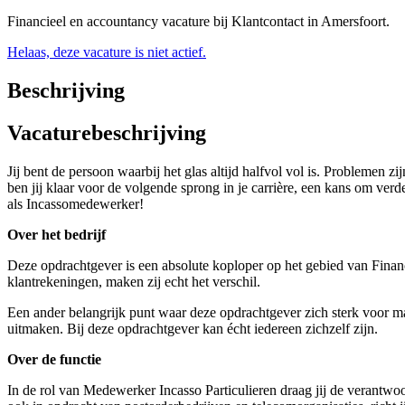
Financieel en accountancy vacature bij Klantcontact in Amersfoort.
Helaas, deze vacature is niet actief.
Beschrijving
Vacaturebeschrijving
Jij bent de persoon waarbij het glas altijd halfvol vol is. Problemen 
ben jij klaar voor de volgende sprong in je carrière, een kans om verd
als Incassomedewerker!
Over het bedrijf
Deze opdrachtgever is een absolute koploper op het gebied van Financ
klantrekeningen, maken zij echt het verschil.
Een ander belangrijk punt waar deze opdrachtgever zich sterk voor ma
uitmaken. Bij deze opdrachtgever kan écht iedereen zichzelf zijn.
Over de functie
In de rol van Medewerker Incasso Particulieren draag jij de verantwo