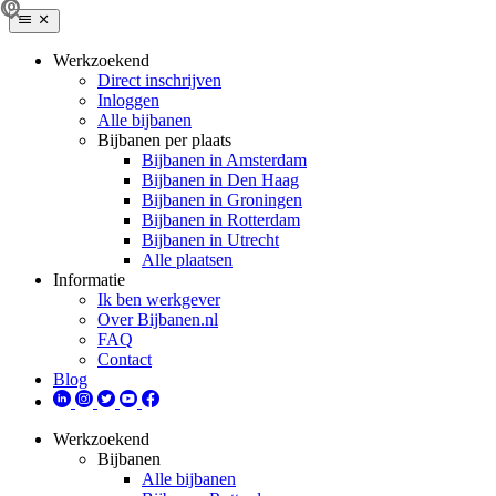
Werkzoekend
Direct inschrijven
Inloggen
Alle bijbanen
Bijbanen per plaats
Bijbanen in Amsterdam
Bijbanen in Den Haag
Bijbanen in Groningen
Bijbanen in Rotterdam
Bijbanen in Utrecht
Alle plaatsen
Informatie
Ik ben werkgever
Over Bijbanen.nl
FAQ
Contact
Blog
Werkzoekend
Bijbanen
Alle bijbanen