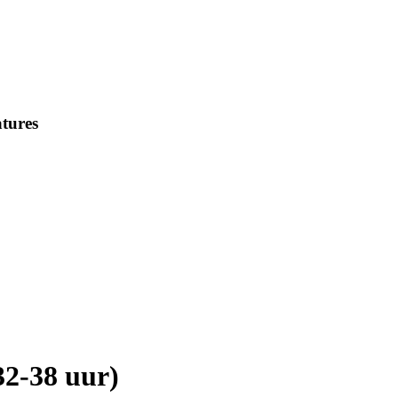
tures
32-38 uur)