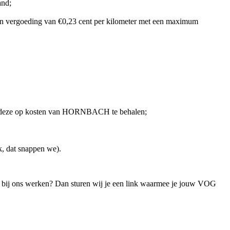
and;
e een vergoeding van €0,23 cent per kilometer met een maximum
eden deze op kosten van HORNBACH te behalen;
k, dat snappen we).
e bij ons werken? Dan sturen wij je een link waarmee je jouw VOG