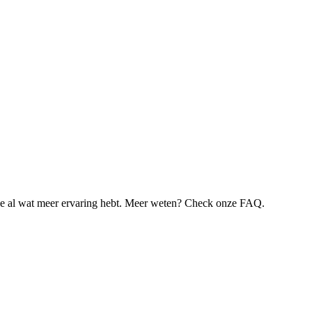
je al wat meer ervaring hebt. Meer weten? Check onze FAQ.