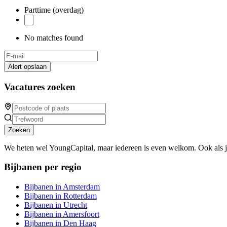
Parttime (overdag)
No matches found
Alert opslaan
Vacatures zoeken
Zoeken
We heten wel YoungCapital, maar iedereen is even welkom. Ook als 
Bijbanen per regio
Bijbanen in Amsterdam
Bijbanen in Rotterdam
Bijbanen in Utrecht
Bijbanen in Amersfoort
Bijbanen in Den Haag