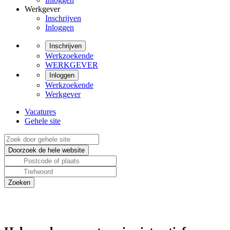
Werkgever
Inschrijven
Inloggen
Inschrijven
Werkzoekende
WERKGEVER
Inloggen
Werkzoekende
Werkgever
Vacatures
Gehele site