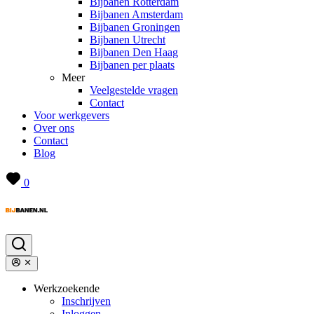
Bijbanen Rotterdam
Bijbanen Amsterdam
Bijbanen Groningen
Bijbanen Utrecht
Bijbanen Den Haag
Bijbanen per plaats
Meer
Veelgestelde vragen
Contact
Voor werkgevers
Over ons
Contact
Blog
0
Werkzoekende
Inschrijven
Inloggen