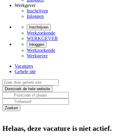
Werkgever
Inschrijven
Inloggen
Inschrijven
Werkzoekende
WERKGEVER
Inloggen
Werkzoekende
Werkgever
Vacatures
Gehele site
Helaas, deze vacature is niet actief.