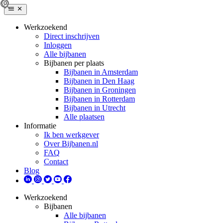
Werkzoekend
Direct inschrijven
Inloggen
Alle bijbanen
Bijbanen per plaats
Bijbanen in Amsterdam
Bijbanen in Den Haag
Bijbanen in Groningen
Bijbanen in Rotterdam
Bijbanen in Utrecht
Alle plaatsen
Informatie
Ik ben werkgever
Over Bijbanen.nl
FAQ
Contact
Blog
Werkzoekend
Bijbanen
Alle bijbanen