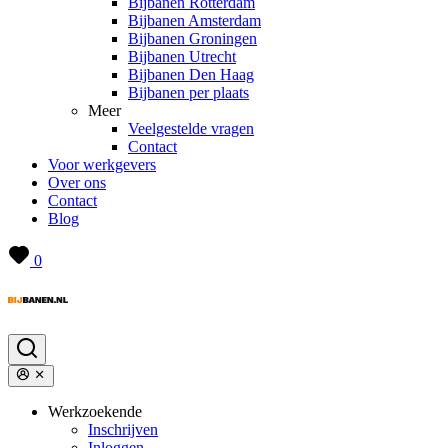
Bijbanen Rotterdam
Bijbanen Amsterdam
Bijbanen Groningen
Bijbanen Utrecht
Bijbanen Den Haag
Bijbanen per plaats
Meer
Veelgestelde vragen
Contact
Voor werkgevers
Over ons
Contact
Blog
0
Werkzoekende
Inschrijven
Inloggen