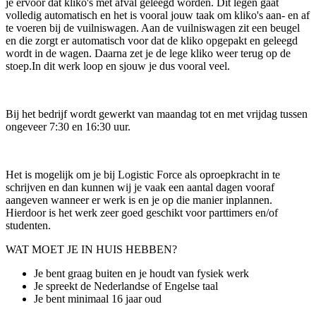
je ervoor dat kliko's met afval geleegd worden. Dit legen gaat
volledig automatisch en het is vooral jouw taak om kliko's aan- en af
te voeren bij de vuilniswagen. Aan de vuilniswagen zit een beugel
en die zorgt er automatisch voor dat de kliko opgepakt en geleegd
wordt in de wagen. Daarna zet je de lege kliko weer terug op de
stoep.In dit werk loop en sjouw je dus vooral veel.
Bij het bedrijf wordt gewerkt van maandag tot en met vrijdag tussen
ongeveer 7:30 en 16:30 uur.
Het is mogelijk om je bij Logistic Force als oproepkracht in te
schrijven en dan kunnen wij je vaak een aantal dagen vooraf
aangeven wanneer er werk is en je op die manier inplannen.
Hierdoor is het werk zeer goed geschikt voor parttimers en/of
studenten.
WAT MOET JE IN HUIS HEBBEN?
Je bent graag buiten en je houdt van fysiek werk
Je spreekt de Nederlandse of Engelse taal
Je bent minimaal 16 jaar oud