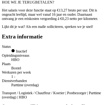
HOE WE JE TERUGBETALEN?
Het salaris voor deze functie staat op €13,27 bruto per uur. Dit is
ongeacht leeftijd, maar wel vanaf 16 jaar en ouder. Daarnaast
ontvang je een reiskosten vergoeding á €0,23 netto per kilometer.
Lijkt dit je wat? Als een malle solliciteren, spreken we je snel!
Extra informatie
Status
Inactief
Opleidingsniveaus
HBO
Plaats
Boxtel
Werkuren per week
1 -
Dienstverbanden
Parttime (overdag)
Transport / Logistiek / Chauffeur / Koerier | Postbezorger | Parttime
(overdag) | HBO