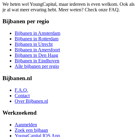
We heten wel YoungCapital, maar iedereen is even welkom. Ook als
je al wat meer ervaring hebt. Meer weten? Check onze FAQ.
Bijbanen per regio
Bijbanen in Amsterdam
Bijbanen in Rotterdam
Bijbanen in Utrecht
Bijbanen in Amersfoort
Bijbanen in Den Haag
Bijbanen in Eindhoven
Alle bijbanen per regio
Bijbanen.nl
F.A.Q.
Contact
Over Bijbanen.nl
Werkzoekend
Aanmelden
Zoek een bijbaan
YoungCapital IOS App