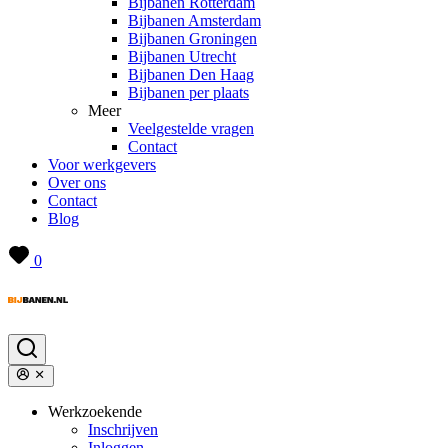
Bijbanen Rotterdam
Bijbanen Amsterdam
Bijbanen Groningen
Bijbanen Utrecht
Bijbanen Den Haag
Bijbanen per plaats
Meer
Veelgestelde vragen
Contact
Voor werkgevers
Over ons
Contact
Blog
0
Werkzoekende
Inschrijven
Inloggen