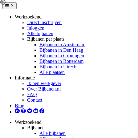
Werkzoekend
Direct inschrijven
Inloggen
Alle bijbanen
Bijbanen per plaats
Bijbanen in Amsterdam
Bijbanen in Den Haag
Bijbanen in Groningen
Bijbanen in Rotterdam
Bijbanen in Utrecht
Alle plaatsen
Informatie
Ik ben werkgever
Over Bijbanen.nl
FAQ
Contact
Blog
Werkzoekend
Bijbanen
Alle bijbanen