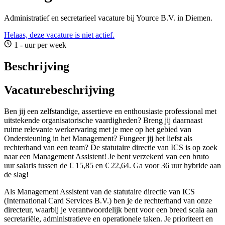
Administratief en secretarieel vacature bij Yource B.V. in Diemen.
Helaas, deze vacature is niet actief.
1 - uur per week
Beschrijving
Vacaturebeschrijving
Ben jij een zelfstandige, assertieve en enthousiaste professional met
uitstekende organisatorische vaardigheden? Breng jij daarnaast
ruime relevante werkervaring met je mee op het gebied van
Ondersteuning in het Management? Fungeer jij het liefst als
rechterhand van een team? De statutaire directie van ICS is op zoek
naar een Management Assistent! Je bent verzekerd van een bruto
uur salaris tussen de € 15,85 en € 22,64. Ga voor 36 uur hybride aan
de slag!
Als Management Assistent van de statutaire directie van ICS
(International Card Services B.V.) ben je de rechterhand van onze
directeur, waarbij je verantwoordelijk bent voor een breed scala aan
secretariële, administratieve en operationele taken. Je prioriteert en