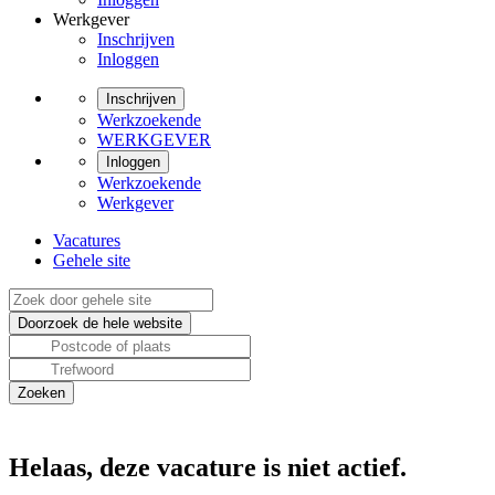
Werkgever
Inschrijven
Inloggen
Inschrijven
Werkzoekende
WERKGEVER
Inloggen
Werkzoekende
Werkgever
Vacatures
Gehele site
Helaas, deze vacature is niet actief.