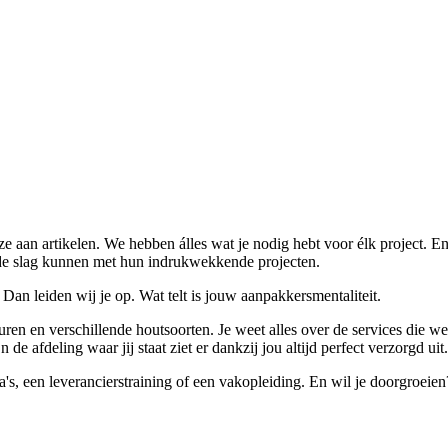
 aan artikelen. We hebben álles wat je nodig hebt voor élk project. E
an de slag kunnen met hun indrukwekkende projecten.
an leiden wij je op. Wat telt is jouw aanpakkersmentaliteit.
uren en verschillende houtsoorten. Je weet alles over de services die
 afdeling waar jij staat ziet er dankzij jou altijd perfect verzorgd uit.
llega's, een leverancierstraining of een vakopleiding. En wil je doorg