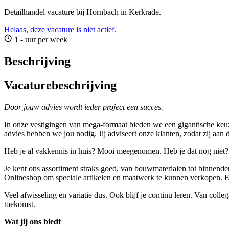
Detailhandel vacature bij Hornbach in Kerkrade.
Helaas, deze vacature is niet actief.
1 - uur per week
Beschrijving
Vacaturebeschrijving
Door jouw advies wordt ieder project een succes.
In onze vestigingen van mega-formaat bieden we een gigantische keuze
advies hebben we jou nodig. Jij adviseert onze klanten, zodat zij a
Heb je al vakkennis in huis? Mooi meegenomen. Heb je dat nog niet? D
Je kent ons assortiment straks goed, van bouwmaterialen tot binnende
Onlineshop om speciale artikelen en maatwerk te kunnen verkopen. En de
Veel afwisseling en variatie dus. Ook blijf je continu leren. Van co
toekomst.
Wat jij ons biedt