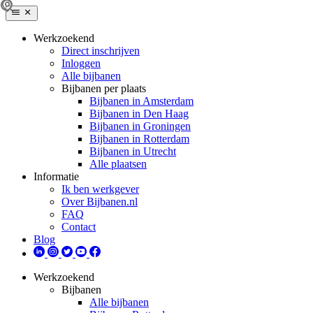
Werkzoekend
Direct inschrijven
Inloggen
Alle bijbanen
Bijbanen per plaats
Bijbanen in Amsterdam
Bijbanen in Den Haag
Bijbanen in Groningen
Bijbanen in Rotterdam
Bijbanen in Utrecht
Alle plaatsen
Informatie
Ik ben werkgever
Over Bijbanen.nl
FAQ
Contact
Blog
Werkzoekend
Bijbanen
Alle bijbanen