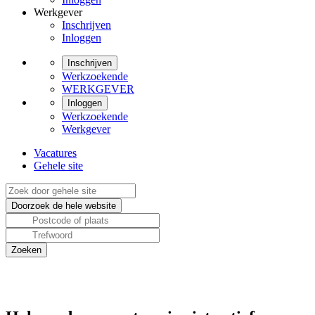
Werkgever
Inschrijven
Inloggen
Inschrijven
Werkzoekende
WERKGEVER
Inloggen
Werkzoekende
Werkgever
Vacatures
Gehele site