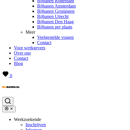
Bijbanen Rotterdam
Bijbanen Amsterdam
Bijbanen Groningen
Bijbanen Utrecht
Bijbanen Den Haag
Bijbanen per plaats
Meer
Veelgestelde vragen
Contact
Voor werkgevers
Over ons
Contact
Blog
0
Werkzoekende
Inschrijven
Inloggen