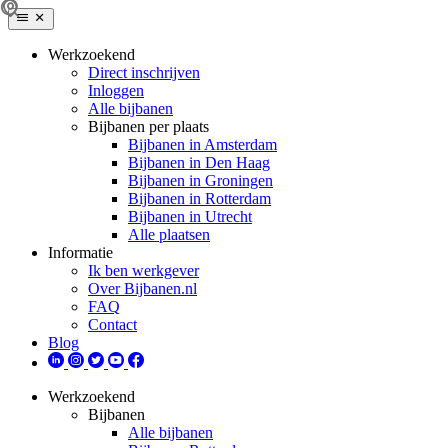
Werkzoekend
Direct inschrijven
Inloggen
Alle bijbanen
Bijbanen per plaats
Bijbanen in Amsterdam
Bijbanen in Den Haag
Bijbanen in Groningen
Bijbanen in Rotterdam
Bijbanen in Utrecht
Alle plaatsen
Informatie
Ik ben werkgever
Over Bijbanen.nl
FAQ
Contact
Blog
Werkzoekend
Bijbanen
Alle bijbanen