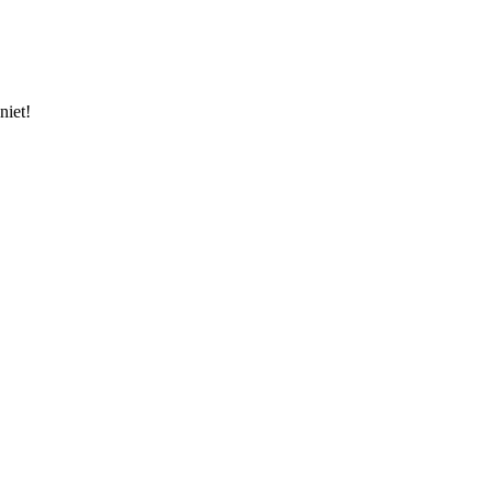
niet!