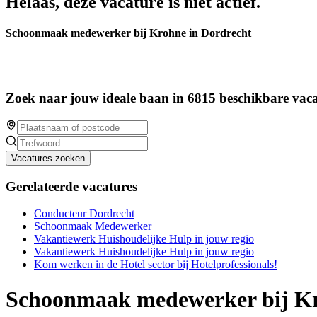
Helaas, deze vacature is niet actief.
Schoonmaak medewerker bij Krohne in Dordrecht
Zoek naar jouw ideale baan in 6815 beschikbare vaca
Vacatures zoeken
Gerelateerde vacatures
Conducteur Dordrecht
Schoonmaak Medewerker
Vakantiewerk Huishoudelijke Hulp in jouw regio
Vakantiewerk Huishoudelijke Hulp in jouw regio
Kom werken in de Hotel sector bij Hotelprofessionals!
Schoonmaak medewerker bij Kr