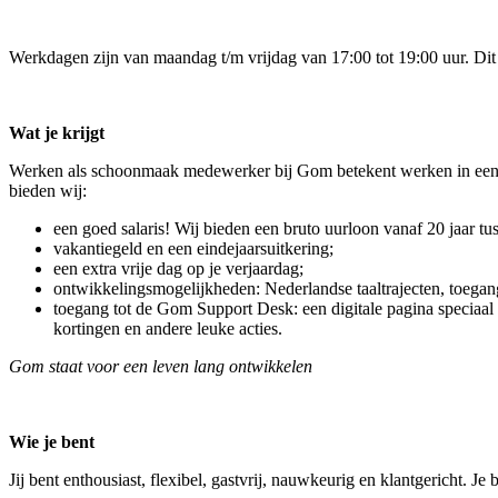
Werkdagen zijn van maandag t/m vrijdag van 17:00 tot 19:00 uur. Dit
Wat je krijgt
Werken als schoonmaak medewerker bij Gom betekent werken in een f
bieden wij:
een goed salaris! Wij bieden een bruto uurloon vanaf 20 jaar tu
vakantiegeld en een eindejaarsuitkering;
een extra vrije dag op je verjaardag;
ontwikkelingsmogelijkheden: Nederlandse taaltrajecten, toegang 
toegang tot de Gom Support Desk: een digitale pagina speciaal 
kortingen en andere leuke acties.
Gom staat voor een leven lang ontwikkelen
Wie je bent
Jij bent enthousiast, flexibel, gastvrij, nauwkeurig en klantgericht.