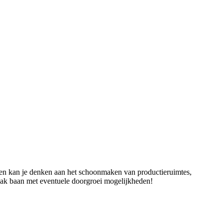
en kan je denken aan het schoonmaken van productieruimtes,
maak baan met eventuele doorgroei mogelijkheden!