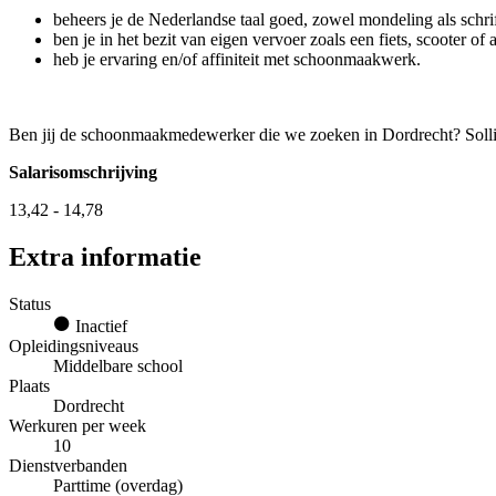
beheers je de Nederlandse taal goed, zowel mondeling als schrif
ben je in het bezit van eigen vervoer zoals een fiets, scooter of 
heb je ervaring en/of affiniteit met schoonmaakwerk.
Ben jij de schoonmaakmedewerker die we zoeken in Dordrecht? Sollici
Salarisomschrijving
13,42 - 14,78
Extra informatie
Status
Inactief
Opleidingsniveaus
Middelbare school
Plaats
Dordrecht
Werkuren per week
10
Dienstverbanden
Parttime (overdag)