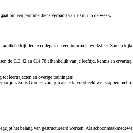
 gaat om een parttime dienstverband van 10 uur in de week.
amiliebedrijf, leuke collega's en een informele werksfeer. Samen kij
ssen de €13,42 en €14,78 afhankelijk van je leeftijd, kennis en ervaring
tot leertrajecten en overige trainingen;
voor jou.
Zo is Gom er voor jou als je bijvoorbeeld wilt stoppen met ro
 Je begrijpt het belang van gestructureerd werken. Als schoonmaakmedewe