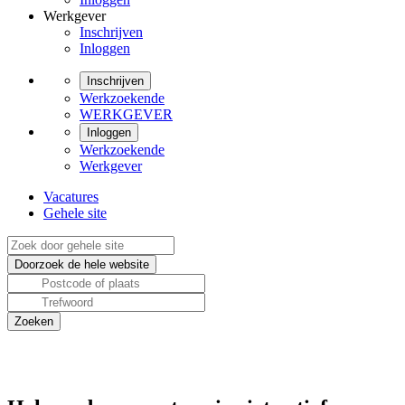
Werkgever
Inschrijven
Inloggen
Inschrijven
Werkzoekende
WERKGEVER
Inloggen
Werkzoekende
Werkgever
Vacatures
Gehele site