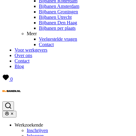
Bijbanen Rotterdam
Bijbanen Amsterdam
Bijbanen Groningen
Bijbanen Utrecht
Bijbanen Den Haag
Bijbanen per plaats
Meer
Veelgestelde vragen
Contact
Voor werkgevers
Over ons
Contact
Blog
0
Werkzoekende
Inschrijven
Inloggen