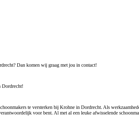
rdrecht? Dan komen wij graag met jou in contact!
 Dordrecht!
schoonmakers te versterken bij Krohne in Dordrecht. Als werkzaamhed
s verantwoordelijk voor bent. Al met al een leuke afwisselende schoon