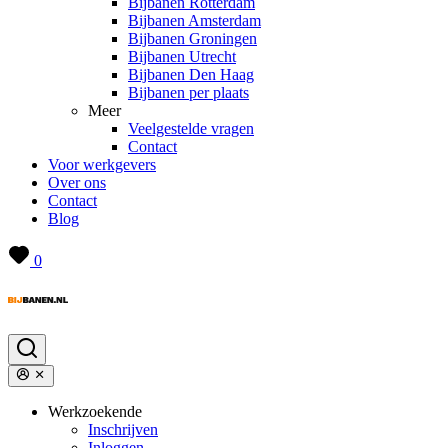
Bijbanen Rotterdam
Bijbanen Amsterdam
Bijbanen Groningen
Bijbanen Utrecht
Bijbanen Den Haag
Bijbanen per plaats
Meer
Veelgestelde vragen
Contact
Voor werkgevers
Over ons
Contact
Blog
0
Werkzoekende
Inschrijven
Inloggen