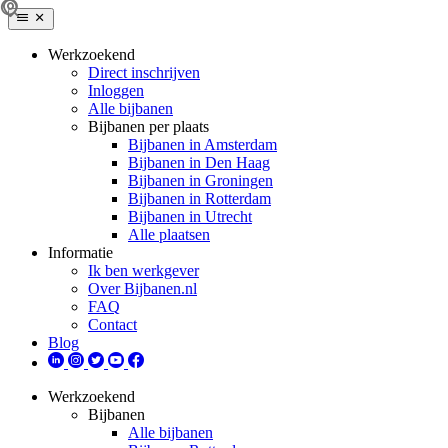
Werkzoekend
Direct inschrijven
Inloggen
Alle bijbanen
Bijbanen per plaats
Bijbanen in Amsterdam
Bijbanen in Den Haag
Bijbanen in Groningen
Bijbanen in Rotterdam
Bijbanen in Utrecht
Alle plaatsen
Informatie
Ik ben werkgever
Over Bijbanen.nl
FAQ
Contact
Blog
Werkzoekend
Bijbanen
Alle bijbanen