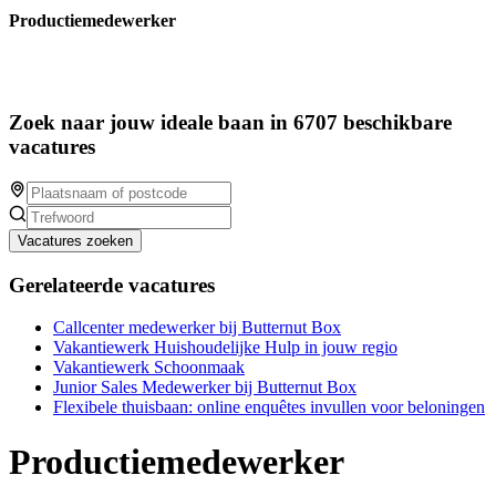
Productiemedewerker
Zoek naar jouw ideale baan in 6707 beschikbare
vacatures
Vacatures zoeken
Gerelateerde vacatures
Callcenter medewerker bij Butternut Box
Vakantiewerk Huishoudelijke Hulp in jouw regio
Vakantiewerk Schoonmaak
Junior Sales Medewerker bij Butternut Box
Flexibele thuisbaan: online enquêtes invullen voor beloningen
Productiemedewerker