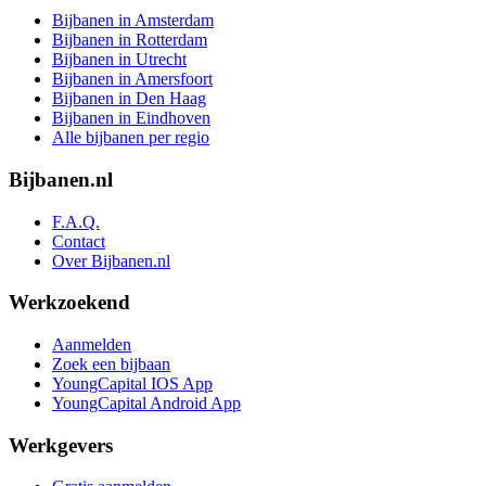
Bijbanen in Amsterdam
Bijbanen in Rotterdam
Bijbanen in Utrecht
Bijbanen in Amersfoort
Bijbanen in Den Haag
Bijbanen in Eindhoven
Alle bijbanen per regio
Bijbanen.nl
F.A.Q.
Contact
Over Bijbanen.nl
Werkzoekend
Aanmelden
Zoek een bijbaan
YoungCapital IOS App
YoungCapital Android App
Werkgevers