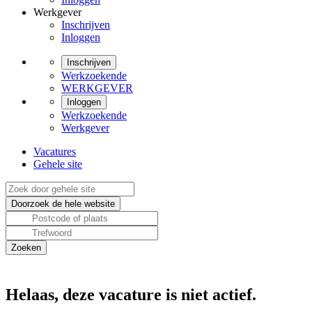
Werkgever
Inschrijven
Inloggen
Inschrijven
Werkzoekende
WERKGEVER
Inloggen
Werkzoekende
Werkgever
Vacatures
Gehele site
Helaas, deze vacature is niet actief.