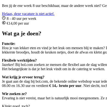
Ben jij de ene week 8 uur beschikbaar, maar de andere week niet? Gee
Helaas, deze vacature is niet actief.
8 - 40 uur per week
€14,00 per uur
Wat ga je doen?
Functie:
Hou je van lekker eten en vind je het leuk om mensen blij te maken? D
lekkerste broodjes, houdt de keuken netjes, doet de afwas en kletst geze
Flexibele werktijden?
Jazeker! Bij bol.com zoeken ze mensen die flexibel aan de slag willen
Het belangrijkste is dat je het leuk vindt om in de catering te werken.
Wat krijg je ervoor terug?
Je gaat aan de slag bij bol.com, de bekende online webshop waar iede
08.00 en 16.30 uur en verdient
€ 14,- bruto per uur
. Niet slecht, toc
Wie zoeken ze?
Ervaring is niet vereist, maar het is natuurlijk mooi meegenomen. Ze z
Klinkt goed, toch?