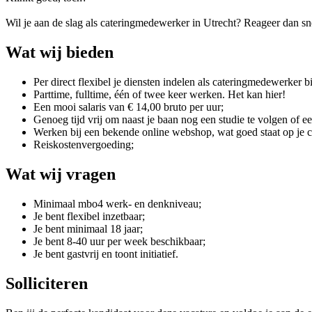
Wil je aan de slag als cateringmedewerker in Utrecht? Reageer dan sn
Wat wij bieden
Per direct flexibel je diensten indelen als cateringmedewerker bi
Parttime, fulltime, één of twee keer werken. Het kan hier!
Een mooi salaris van € 14,00 bruto per uur;
Genoeg tijd vrij om naast je baan nog een studie te volgen of e
Werken bij een bekende online webshop, wat goed staat op je c
Reiskostenvergoeding;
Wat wij vragen
Minimaal mbo4 werk- en denkniveau;
Je bent flexibel inzetbaar;
Je bent minimaal 18 jaar;
Je bent 8-40 uur per week beschikbaar;
Je bent gastvrij en toont initiatief.
Solliciteren