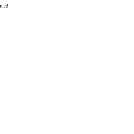
niet!