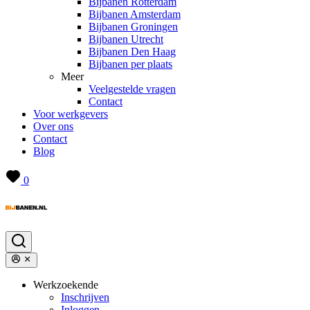
Bijbanen Rotterdam
Bijbanen Amsterdam
Bijbanen Groningen
Bijbanen Utrecht
Bijbanen Den Haag
Bijbanen per plaats
Meer
Veelgestelde vragen
Contact
Voor werkgevers
Over ons
Contact
Blog
0
Werkzoekende
Inschrijven
Inloggen