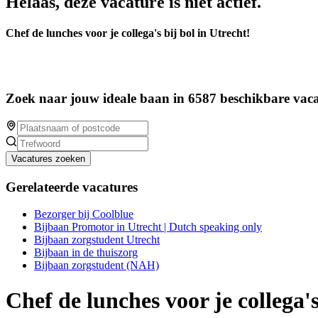
Helaas, deze vacature is niet actief.
Chef de lunches voor je collega's bij bol in Utrecht!
Zoek naar jouw ideale baan in 6587 beschikbare vaca
Vacatures zoeken
Gerelateerde vacatures
Bezorger bij Coolblue
Bijbaan Promotor in Utrecht | Dutch speaking only
Bijbaan zorgstudent Utrecht
Bijbaan in de thuiszorg
Bijbaan zorgstudent (NAH)
Chef de lunches voor je collega's