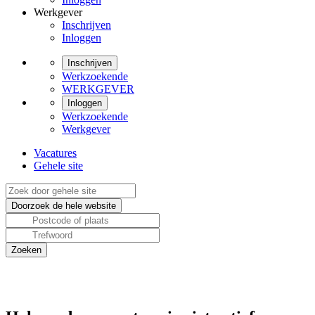
Werkgever
Inschrijven
Inloggen
Inschrijven
Werkzoekende
WERKGEVER
Inloggen
Werkzoekende
Werkgever
Vacatures
Gehele site