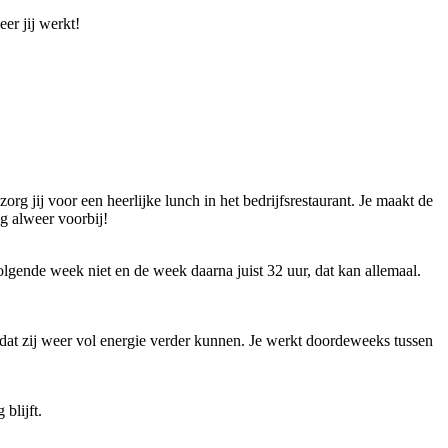
er jij werkt!
g jij voor een heerlijke lunch in het bedrijfsrestaurant. Je maakt de
ag alweer voorbij!
olgende week niet en de week daarna juist 32 uur, dat kan allemaal.
odat zij weer vol energie verder kunnen. Je werkt doordeweeks tussen
blijft.