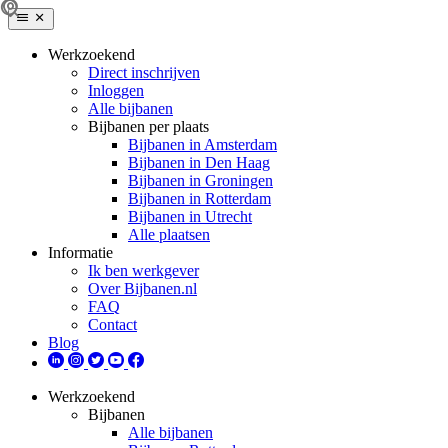
Werkzoekend
Direct inschrijven
Inloggen
Alle bijbanen
Bijbanen per plaats
Bijbanen in Amsterdam
Bijbanen in Den Haag
Bijbanen in Groningen
Bijbanen in Rotterdam
Bijbanen in Utrecht
Alle plaatsen
Informatie
Ik ben werkgever
Over Bijbanen.nl
FAQ
Contact
Blog
Werkzoekend
Bijbanen
Alle bijbanen