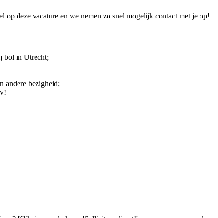
el op deze vacature en we nemen zo snel mogelijk contact met je op!
j bol in Utrecht;
en andere bezigheid;
v!