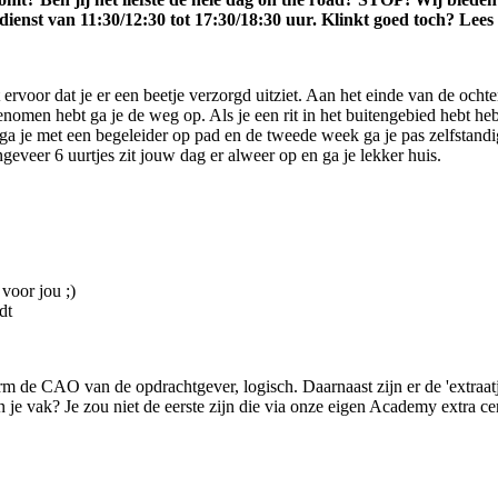
enst van 11:30/12:30 tot 17:30/18:30 uur. Klinkt goed toch? Lees 
t ervoor dat je er een beetje verzorgd uitziet. Aan het einde van de ochte
genomen hebt ga je de weg op. Als je een rit in het buitengebied hebt he
ga je met een begeleider op pad en de tweede week ga je pas zelfstand
geveer 6 uurtjes zit jouw dag er alweer op en ga je lekker huis.
 voor jou ;)
dt
m de CAO van de opdrachtgever, logisch. Daarnaast zijn er de 'extraat
e vak? Je zou niet de eerste zijn die via onze eigen Academy extra certif