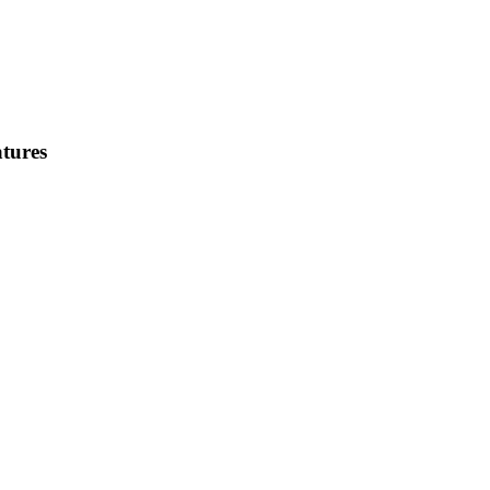
tures