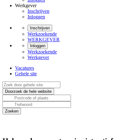
Werkgever
Inschrijven
Inloggen
Inschrijven
Werkzoekende
WERKGEVER
Inloggen
Werkzoekende
Werkgever
Vacatures
Gehele site