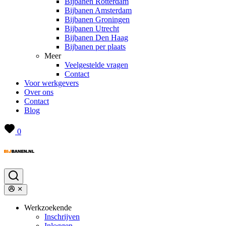
Bijbanen Rotterdam
Bijbanen Amsterdam
Bijbanen Groningen
Bijbanen Utrecht
Bijbanen Den Haag
Bijbanen per plaats
Meer
Veelgestelde vragen
Contact
Voor werkgevers
Over ons
Contact
Blog
0
Werkzoekende
Inschrijven
Inloggen