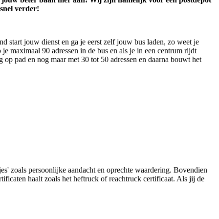
snel verder!
nd start jouw dienst en ga je eerst zelf jouw bus laden, zo weet je
b je maximaal 90 adressen in de bus en als je in een centrum rijdt
ig op pad en nog maar met 30 tot 50 adressen en daarna bouwt het
jes' zoals persoonlijke aandacht en oprechte waardering. Bovendien
icaten haalt zoals het heftruck of reachtruck certificaat. Als jij de