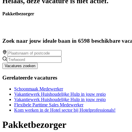
Helaas, deze vacature is niet actief.
Pakketbezorger
Zoek naar jouw ideale baan in 6598 beschikbare vaca
Vacatures zoeken
Gerelateerde vacatures
Schoonmaak Medewerker
Vakantiewerk Huishoudelijke Hulp in jouw regio
Vakantiewerk Huishoudelijke Hulp in jouw regio
Flexibele Parttime Sales Medewerker
Kom werken in de Hotel sector bij Hotelprofessionals!
Pakketbezorger