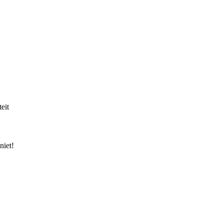
eit
niet!