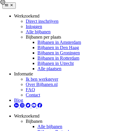
Werkzoekend
Direct inschrijven
Inloggen
Alle bijbanen
Bijbanen per plaats
Bijbanen in Amsterdam
Bijbanen in Den Haag
Bijbanen in Groningen
Bijbanen in Rotterdam
Bijbanen in Utrecht
Alle plaatsen
Informatie
Ik ben werkgever
Over Bijbanen.nl
FAQ
Contact
Blog
Werkzoekend
Bijbanen
Alle bijbanen