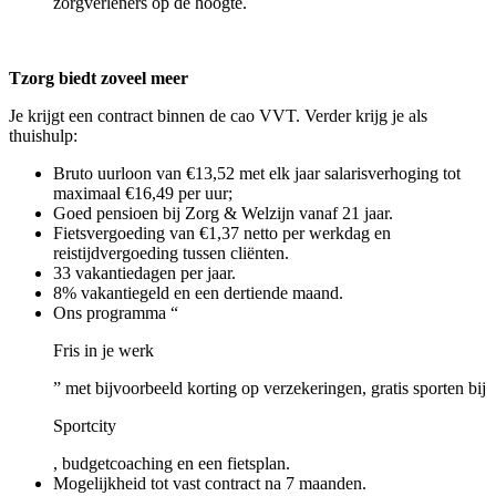
zorgverleners op de hoogte.
Tzorg biedt zoveel meer
Je krijgt een contract binnen de cao VVT. Verder krijg je als
thuishulp:
Bruto uurloon van €13,52 met elk jaar salarisverhoging tot
maximaal €16,49 per uur;
Goed pensioen bij Zorg & Welzijn vanaf 21 jaar.
Fietsvergoeding van €1,37 netto per werkdag en
reistijdvergoeding tussen cliënten.
33 vakantiedagen per jaar.
8% vakantiegeld en een dertiende maand.
Ons programma “
Fris in je werk
” met bijvoorbeeld korting op verzekeringen, gratis sporten bij
Sportcity
, budgetcoaching en een fietsplan.
Mogelijkheid tot vast contract na 7 maanden.