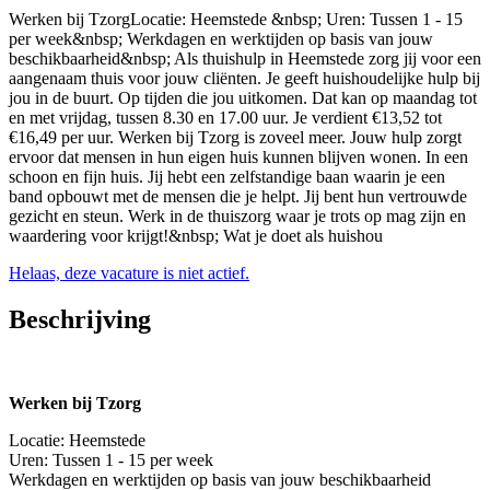
Werken bij TzorgLocatie: Heemstede &nbsp; Uren: Tussen 1 - 15
per week&nbsp; Werkdagen en werktijden op basis van jouw
beschikbaarheid&nbsp; Als thuishulp in Heemstede zorg jij voor een
aangenaam thuis voor jouw cliënten. Je geeft huishoudelijke hulp bij
jou in de buurt. Op tijden die jou uitkomen. Dat kan op maandag tot
en met vrijdag, tussen 8.30 en 17.00 uur. Je verdient €13,52 tot
€16,49 per uur. Werken bij Tzorg is zoveel meer. Jouw hulp zorgt
ervoor dat mensen in hun eigen huis kunnen blijven wonen. In een
schoon en fijn huis. Jij hebt een zelfstandige baan waarin je een
band opbouwt met de mensen die je helpt. Jij bent hun vertrouwde
gezicht en steun. Werk in de thuiszorg waar je trots op mag zijn en
waardering voor krijgt!&nbsp; Wat je doet als huishou
Helaas, deze vacature is niet actief.
Beschrijving
Werken bij Tzorg
Locatie: Heemstede
Uren: Tussen 1 - 15 per week
Werkdagen en werktijden op basis van jouw beschikbaarheid