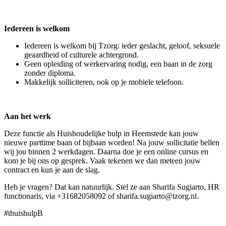
Iedereen is welkom
Iedereen is welkom bij Tzorg: ieder geslacht, geloof, seksuele
geaardheid of culturele achtergrond.
Geen opleiding of werkervaring nodig, een baan in de zorg
zonder diploma.
Makkelijk solliciteren, ook op je mobiele telefoon.
Aan het werk
Deze functie als Huishoudelijke hulp in Heemstede kan jouw
nieuwe parttime baan of bijbaan worden! Na jouw sollicitatie bellen
wij jou binnen 2 werkdagen. Daarna doe je een online cursus en
kom je bij ons op gesprek. Vaak tekenen we dan meteen jouw
contract en kun je aan de slag.
Heb je vragen? Dat kan natuurlijk. Stel ze aan Sharifa Sugiarto, HR
functionaris, via +31682058092 of sharifa.sugiarto@tzorg.nl.
#thuishulpB