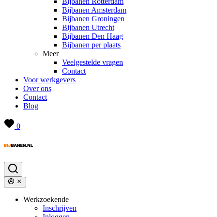
Bijbanen Rotterdam
Bijbanen Amsterdam
Bijbanen Groningen
Bijbanen Utrecht
Bijbanen Den Haag
Bijbanen per plaats
Meer
Veelgestelde vragen
Contact
Voor werkgevers
Over ons
Contact
Blog
0
Werkzoekende
Inschrijven
Inloggen