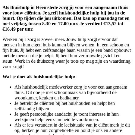
Als thuishulp in Heemstede zorg jij voor een aangenaam thuis
voor jouw cliënten. Je geeft huishoudelijke hulp bij jou in de
buurt. Op tijden die jou uitkomen. Dat kan op maandag tot en
met vrijdag, tussen 8.30 en 17.00 uur. Je verdient €13,52 tot
€16,49 per uur.
Werken bij Tzorg is zoveel meer. Jouw hulp zorgt ervoor dat
mensen in hun eigen huis kunnen blijven wonen. In een schoon en
fijn huis. Jij hebt een zelfstandige baan waarin je een band opbouwt
met de mensen die je helpt. Jij bent hun vertrouwde gezicht en
steun. Werk in de thuiszorg waar je trots op mag zijn en waardering
voor krijgt!
Wat je doet als huishoudelijke hulp:
Als huishoudelijk medewerker zorg je voor een aangenaam
thuis. Dit doe je met schoonmaak van bijvoorbeeld de
woonkamer, keuken en badkamer.
Je betrekt de cliënten bij het huishouden en helpt hen
zelfstandig blijven.
Je geeft persoonlijke aandacht, je toont interesse in hun
welzijn en helpt eenzaamheid te voorkomen.
Als er iets verandert in de leefsituatie van je cliënt merk je dit
op, herken je hun zorgbehoefte en houd je ons en andere