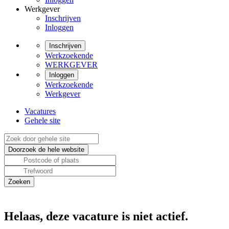
Werkgever
Inschrijven
Inloggen
Inschrijven
Werkzoekende
WERKGEVER
Inloggen
Werkzoekende
Werkgever
Vacatures
Gehele site
Helaas, deze vacature is niet actief.