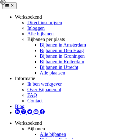
Werkzoekend
Direct inschrijven
Inloggen
Alle bijbanen
Bijbanen per plaats
Bijbanen in Amsterdam
Bijbanen in Den Haag
Bijbanen in Groningen
Bijbanen in Rotterdam
Bijbanen in Utrecht
Alle plaatsen
Informatie
Ik ben werkgever
Over Bijbanen.nl
FAQ
Contact
Blog
Werkzoekend
Bijbanen
Alle bijbanen