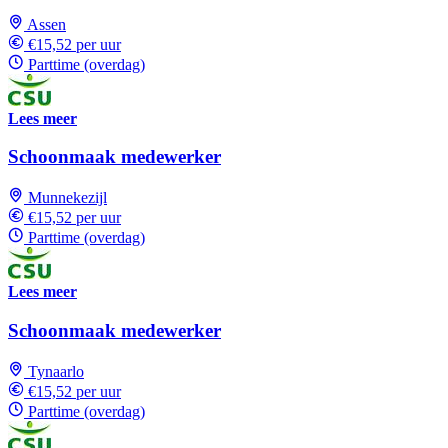
Assen
€15,52 per uur
Parttime (overdag)
Lees meer
Schoonmaak medewerker
Munnekezijl
€15,52 per uur
Parttime (overdag)
Lees meer
Schoonmaak medewerker
Tynaarlo
€15,52 per uur
Parttime (overdag)