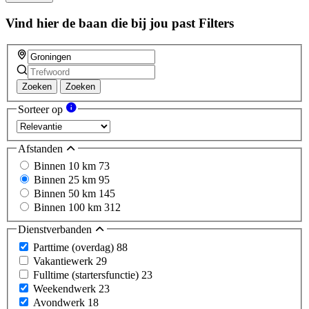
Vind hier de baan die bij jou past
Filters
Zoeken
Zoeken
Sorteer op
Afstanden
Binnen 10 km
73
Binnen 25 km
95
Binnen 50 km
145
Binnen 100 km
312
Dienstverbanden
Parttime (overdag)
88
Vakantiewerk
29
Fulltime (startersfunctie)
23
Weekendwerk
23
Avondwerk
18