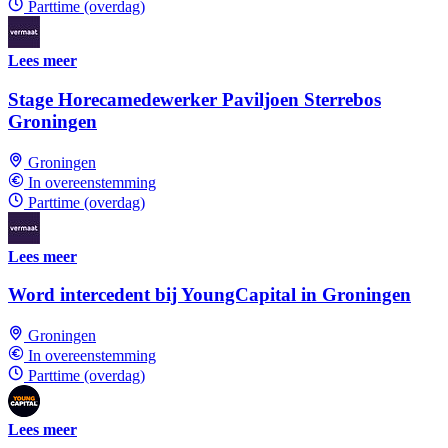
Parttime (overdag)
Lees meer
Stage Horecamedewerker Paviljoen Sterrebos
Groningen
Groningen
In overeenstemming
Parttime (overdag)
Lees meer
Word intercedent bij YoungCapital in Groningen
Groningen
In overeenstemming
Parttime (overdag)
Lees meer