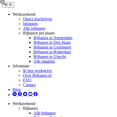
Werkzoekend
Direct inschrijven
Inloggen
Alle bijbanen
Bijbanen per plaats
Bijbanen in Amsterdam
Bijbanen in Den Haag
Bijbanen in Groningen
Bijbanen in Rotterdam
Bijbanen in Utrecht
Alle plaatsen
Informatie
Ik ben werkgever
Over Bijbanen.nl
FAQ
Contact
Blog
Werkzoekend
Bijbanen
Alle bijbanen