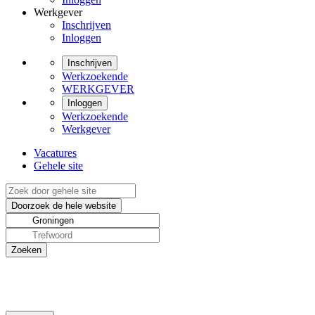
Werkgever
Inschrijven
Inloggen
Inschrijven
Werkzoekende
WERKGEVER
Inloggen
Werkzoekende
Werkgever
Vacatures
Gehele site