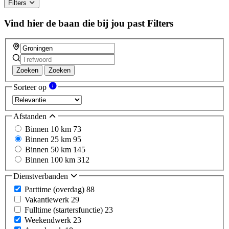
Filters
Vind hier de baan die bij jou past
Filters
Zoeken
Zoeken
Sorteer op
Afstanden
Binnen 10 km
73
Binnen 25 km
95
Binnen 50 km
145
Binnen 100 km
312
Dienstverbanden
Parttime (overdag)
88
Vakantiewerk
29
Fulltime (startersfunctie)
23
Weekendwerk
23