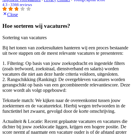
4.3 - 3366 reviews
Close
Hoe sorteren wij vacatures?
Sortering van vacatures
Bij het tonen van zoekresultaten hanteren wij een proces bestaande
uit twee stappen om de meest relevante vacatures te presenteren:
1. Filtering: Op basis van jouw zoekopdracht en ingestelde filters
(zoals trefwoord, zoekstraal, dienstverband en salaris) worden
vacatures die niet aan deze harde criteria voldoen, uitgesloten.
2. Rangschikking (Ranking): De overgebleven vacatures worden
gerangschikt op basis van een gecombineerde relevantiescore. Deze
score wordt als volgt opgebouwd:
Tekstuele match: We kijken naar de overeenkomst tussen jouw
zoektermen en de vacaturetekst. Hierbij wegen trefwoorden in de
functietitel het zwaarst, gevolgd door de korte omschrijving.
Actualiteit & Locatie: Recent geplaatste vacatures en vacatures die
dichter bij jouw zoeklocatie liggen, krijgen een hogere positie. De
score neemt af naarmate een vacature ouder is of de afstand groter