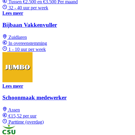
Tussen €2.500 en €3.500 Per maand
32 - 40 uur per week
Lees meer
Bijbaan Vakkenvuller
Zuidlaren
In overeenstemming
1 - 10 uur per week
Lees meer
Schoonmaak medewerker
Assen
€15,52 per uur
Parttime (overdag)