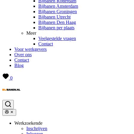
Bijbanen Rotterdam
Bijbanen Amsterdam
Bijbanen Groningen
Bijbanen Utrecht
Bijbanen Den Haag
Bijbanen per plaats
Meer
Veelgestelde vragen
Contact
Voor werkgevers
Over ons
Contact
Blog
0
Werkzoekende
Inschrijven
Inloggen