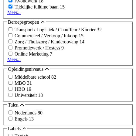
Avondwerk
18
Tijdelijke fulltime baan
15
Meer...
Beroepsgroepen
Transport / Logistiek / Chauffeur / Koerier
32
Commercieel / Verkoop / Inkoop
15
Zorg / Thuiszorg / Kinderopvang
14
Promotiewerk / Hostess
9
Online Marketing
7
Meer...
Opleidingsniveaus
Middelbare school
82
MBO
31
HBO
19
Universiteit
18
Talen
Nederlands
80
Engels
13
Labels