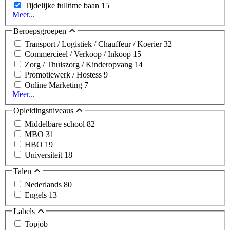
Tijdelijke fulltime baan
15
Meer...
Beroepsgroepen
Transport / Logistiek / Chauffeur / Koerier
32
Commercieel / Verkoop / Inkoop
15
Zorg / Thuiszorg / Kinderopvang
14
Promotiewerk / Hostess
9
Online Marketing
7
Meer...
Opleidingsniveaus
Middelbare school
82
MBO
31
HBO
19
Universiteit
18
Talen
Nederlands
80
Engels
13
Labels
Topjob