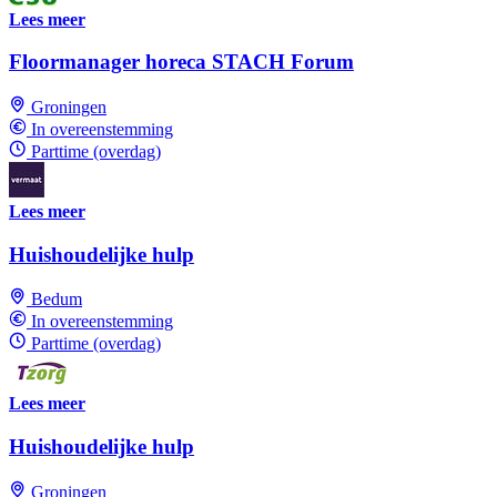
Lees meer
Floormanager horeca STACH Forum
Groningen
In overeenstemming
Parttime (overdag)
Lees meer
Huishoudelijke hulp
Bedum
In overeenstemming
Parttime (overdag)
Lees meer
Huishoudelijke hulp
Groningen