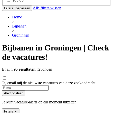
Topjob
Alle filters wissen
Filters Toepassen
Home
>
Bijbanen
>
Groningen
Bijbanen in Groningen | Check
de vacatures!
Er zijn
95 resultaten
gevonden
Ja, email mij de nieuwste vacatures van deze zoekopdracht!
Alert opslaan
Je kunt vacature-alerts op elk moment uitzetten.
Filters