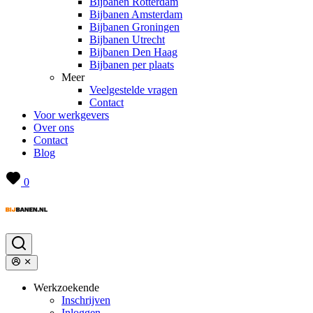
Bijbanen Rotterdam
Bijbanen Amsterdam
Bijbanen Groningen
Bijbanen Utrecht
Bijbanen Den Haag
Bijbanen per plaats
Meer
Veelgestelde vragen
Contact
Voor werkgevers
Over ons
Contact
Blog
0
Werkzoekende
Inschrijven
Inloggen