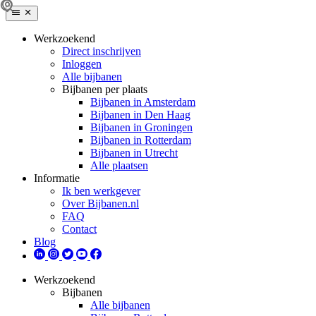
Werkzoekend
Direct inschrijven
Inloggen
Alle bijbanen
Bijbanen per plaats
Bijbanen in Amsterdam
Bijbanen in Den Haag
Bijbanen in Groningen
Bijbanen in Rotterdam
Bijbanen in Utrecht
Alle plaatsen
Informatie
Ik ben werkgever
Over Bijbanen.nl
FAQ
Contact
Blog
Werkzoekend
Bijbanen
Alle bijbanen