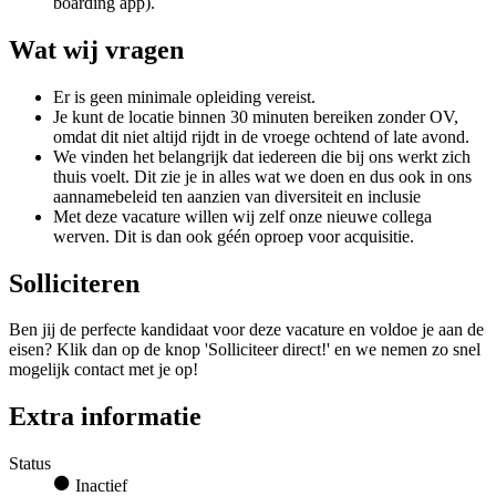
boarding app).
Wat wij vragen
Er is geen minimale opleiding vereist.
Je kunt de locatie binnen 30 minuten bereiken zonder OV,
omdat dit niet altijd rijdt in de vroege ochtend of late avond.
We vinden het belangrijk dat iedereen die bij ons werkt zich
thuis voelt. Dit zie je in alles wat we doen en dus ook in ons
aannamebeleid ten aanzien van diversiteit en inclusie
Met deze vacature willen wij zelf onze nieuwe collega
werven. Dit is dan ook géén oproep voor acquisitie.
Solliciteren
Ben jij de perfecte kandidaat voor deze vacature en voldoe je aan de
eisen? Klik dan op de knop 'Solliciteer direct!' en we nemen zo snel
mogelijk contact met je op!
Extra informatie
Status
Inactief