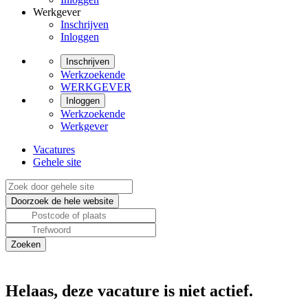
Werkgever
Inschrijven
Inloggen
Inschrijven
Werkzoekende
WERKGEVER
Inloggen
Werkzoekende
Werkgever
Vacatures
Gehele site
Helaas, deze vacature is niet actief.