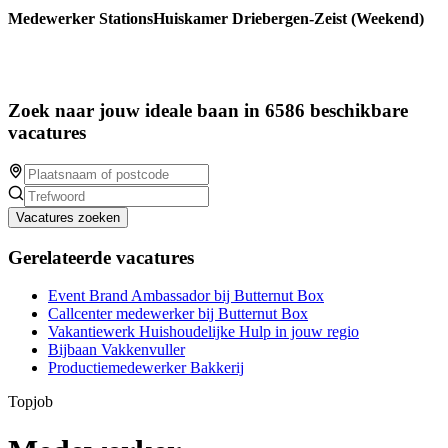
Medewerker StationsHuiskamer Driebergen-Zeist (Weekend)
Zoek naar jouw ideale baan in 6586 beschikbare
vacatures
Vacatures zoeken
Gerelateerde vacatures
Event Brand Ambassador bij Butternut Box
Callcenter medewerker bij Butternut Box
Vakantiewerk Huishoudelijke Hulp in jouw regio
Bijbaan Vakkenvuller
Productiemedewerker Bakkerij
Topjob