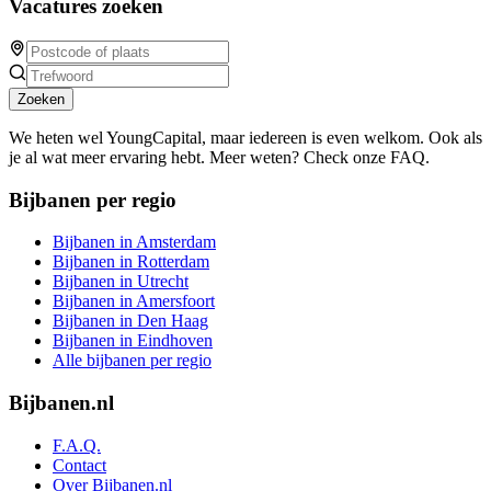
Vacatures zoeken
Zoeken
We heten wel YoungCapital, maar iedereen is even welkom. Ook als
je al wat meer ervaring hebt. Meer weten? Check onze FAQ.
Bijbanen per regio
Bijbanen in Amsterdam
Bijbanen in Rotterdam
Bijbanen in Utrecht
Bijbanen in Amersfoort
Bijbanen in Den Haag
Bijbanen in Eindhoven
Alle bijbanen per regio
Bijbanen.nl
F.A.Q.
Contact
Over Bijbanen.nl