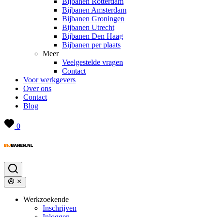
Bijbanen Rotterdam
Bijbanen Amsterdam
Bijbanen Groningen
Bijbanen Utrecht
Bijbanen Den Haag
Bijbanen per plaats
Meer
Veelgestelde vragen
Contact
Voor werkgevers
Over ons
Contact
Blog
0
Werkzoekende
Inschrijven
Inloggen