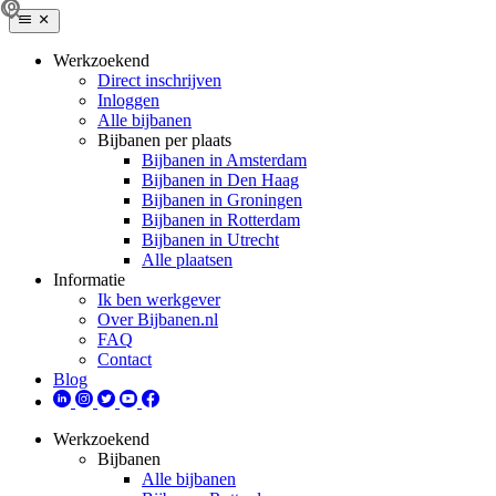
Werkzoekend
Direct inschrijven
Inloggen
Alle bijbanen
Bijbanen per plaats
Bijbanen in Amsterdam
Bijbanen in Den Haag
Bijbanen in Groningen
Bijbanen in Rotterdam
Bijbanen in Utrecht
Alle plaatsen
Informatie
Ik ben werkgever
Over Bijbanen.nl
FAQ
Contact
Blog
Werkzoekend
Bijbanen
Alle bijbanen