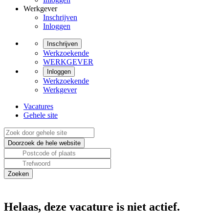
Werkgever
Inschrijven
Inloggen
Inschrijven
Werkzoekende
WERKGEVER
Inloggen
Werkzoekende
Werkgever
Vacatures
Gehele site
Helaas, deze vacature is niet actief.