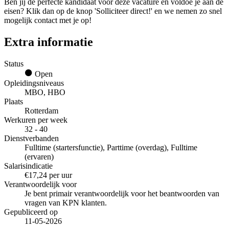
Ben jij de perfecte kandidaat voor deze vacature en voldoe je aan de
eisen? Klik dan op de knop 'Solliciteer direct!' en we nemen zo snel
mogelijk contact met je op!
Extra informatie
Status
Open
Opleidingsniveaus
MBO, HBO
Plaats
Rotterdam
Werkuren per week
32 - 40
Dienstverbanden
Fulltime (startersfunctie), Parttime (overdag), Fulltime
(ervaren)
Salarisindicatie
€17,24 per uur
Verantwoordelijk voor
Je bent primair verantwoordelijk voor het beantwoorden van
vragen van KPN klanten.
Gepubliceerd op
11-05-2026