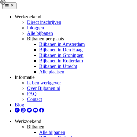
Werkzoekend
Direct inschrijven
Inloggen
Alle bijbanen
Bijbanen per plaats
Bijbanen in Amsterdam
Bijbanen in Den Haag
Bijbanen in Groningen
Bijbanen in Rotterdam
Bijbanen in Utrecht
Alle plaatsen
Informatie
Ik ben werkgever
Over Bijbanen.nl
FAQ
Contact
Blog
Werkzoekend
Bijbanen
Alle bijbanen