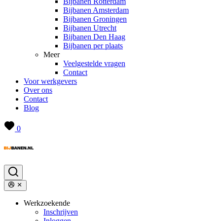
Bijbanen Rotterdam
Bijbanen Amsterdam
Bijbanen Groningen
Bijbanen Utrecht
Bijbanen Den Haag
Bijbanen per plaats
Meer
Veelgestelde vragen
Contact
Voor werkgevers
Over ons
Contact
Blog
0
Werkzoekende
Inschrijven
Inloggen