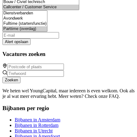
Alert opslaan
Vacatures zoeken
Zoeken
We heten wel YoungCapital, maar iedereen is even welkom. Ook als
je al wat meer ervaring hebt. Meer weten? Check onze FAQ.
Bijbanen per regio
Bijbanen in Amsterdam
Bijbanen in Rotterdam
Bijbanen in Utrecht
Bijbanen in Amersfoort