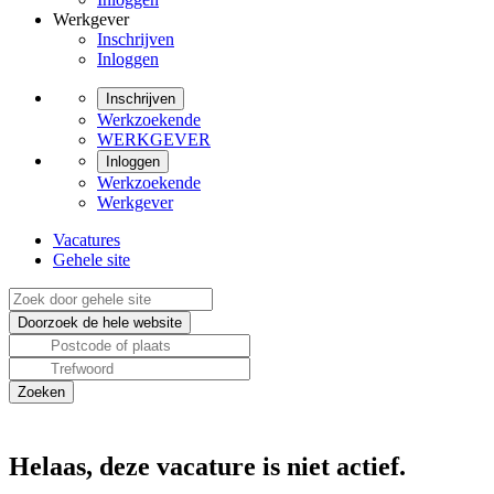
Werkgever
Inschrijven
Inloggen
Inschrijven
Werkzoekende
WERKGEVER
Inloggen
Werkzoekende
Werkgever
Vacatures
Gehele site
Helaas, deze vacature is niet actief.